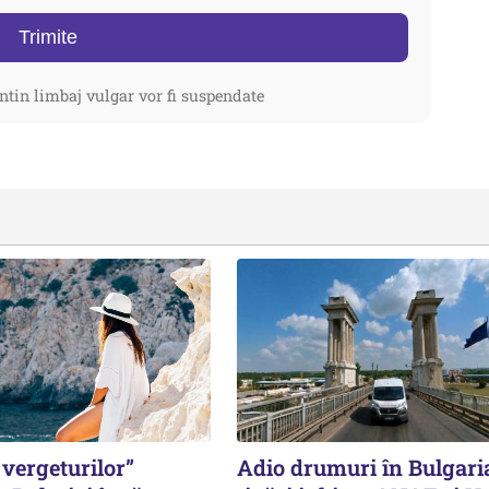
Trimite
ntin limbaj vulgar vor fi suspendate
vergeturilor”
Adio drumuri în Bulgari