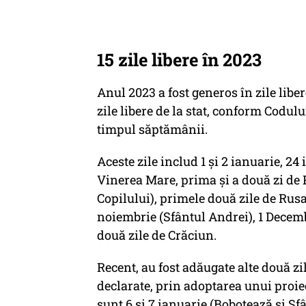
15 zile libere în 2023
Anul 2023 a fost generos în zile libe
zile libere de la stat, conform Codulu
timpul săptămânii.
Aceste zile includ 1 și 2 ianuarie, 2
Vinerea Mare, prima și a două zi de P
Copilului), primele două zile de Rus
noiembrie (Sfântul Andrei), 1 Decem
două zile de Crăciun.
Recent, au fost adăugate alte două zil
declarate, prin adoptarea unui proiec
sunt 6 și 7 ianuarie (Bobotează și Sfâ