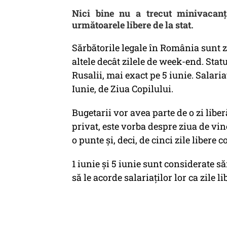
Nici bine nu a trecut minivacan
următoarele libere de la stat.
Sărbătorile legale în România sunt zi
altele decât zilele de week-end. Stat
Rusalii, mai exact pe 5 iunie. Salaria
Iunie, de Ziua Copilului.
Bugetarii vor avea parte de o zi liber
privat, este vorba despre ziua de vine
o punte şi, deci, de cinci zile libere 
1 iunie şi 5 iunie sunt considerate să
să le acorde salariaților lor ca zile li