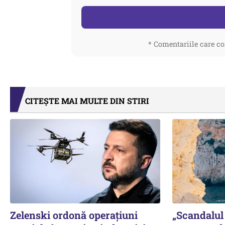
* Comentariile care co
CITEȘTE MAI MULTE DIN STIRI
Zelenski ordonă operațiuni
„Scandalul 