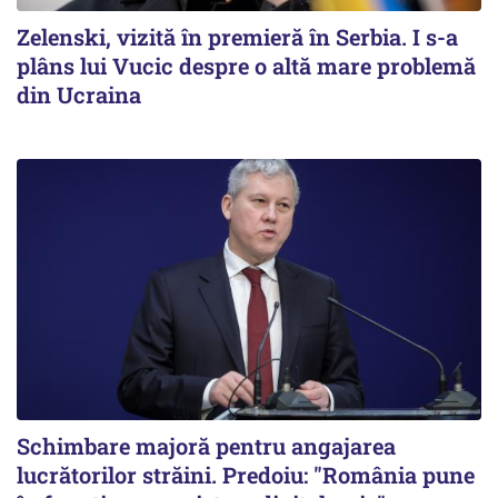
Zelenski, vizită în premieră în Serbia. I s-a
plâns lui Vucic despre o altă mare problemă
din Ucraina
Schimbare majoră pentru angajarea
lucrătorilor străini. Predoiu: "România pune