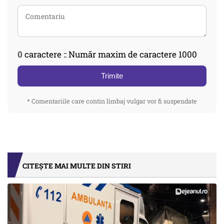
0
caractere :: Număr maxim de caractere 1000
Trimite
* Comentariile care contin limbaj vulgar vor fi suspendate
CITEȘTE MAI MULTE DIN STIRI