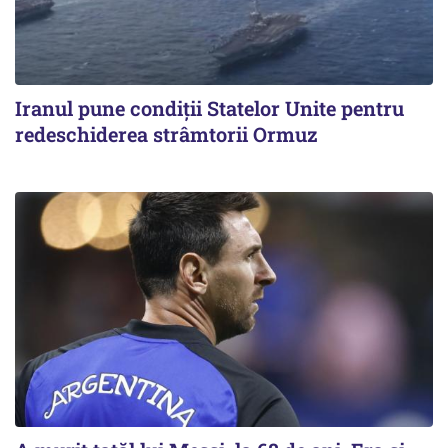
Iranul pune condiții Statelor Unite pentru
redeschiderea strâmtorii Ormuz