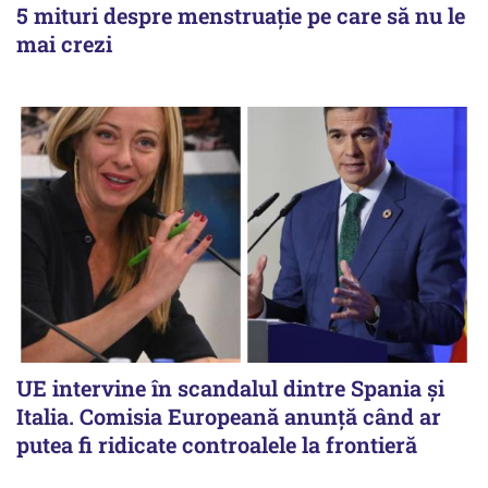
5 mituri despre menstruație pe care să nu le
mai crezi
UE intervine în scandalul dintre Spania și
Italia. Comisia Europeană anunță când ar
putea fi ridicate controalele la frontieră