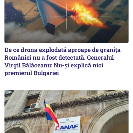
De ce drona explodată aproape de granița
României nu a fost detectată. Generalul
Virgil Bălăceanu: Nu-și explică nici
premierul Bulgariei