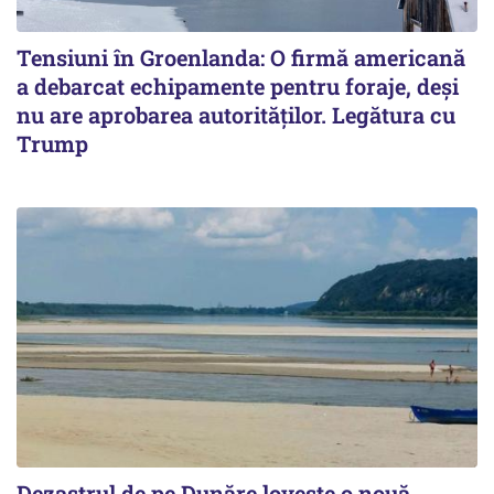
Tensiuni în Groenlanda: O firmă americană
a debarcat echipamente pentru foraje, deși
nu are aprobarea autorităților. Legătura cu
Trump
Dezastrul de pe Dunăre lovește o nouă