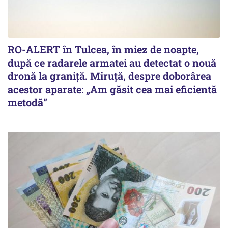
RO-ALERT în Tulcea, în miez de noapte,
după ce radarele armatei au detectat o nouă
dronă la graniță. Miruță, despre doborârea
acestor aparate: „Am găsit cea mai eficientă
metodă”