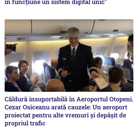
în funcțiune un sistem digital unic"
Căldură insuportabilă în Aeroportul Otopeni.
Cezar Osiceanu arată cauzele: Un aeroport
proiectat pentru alte vremuri și depășit de
propriul trafic