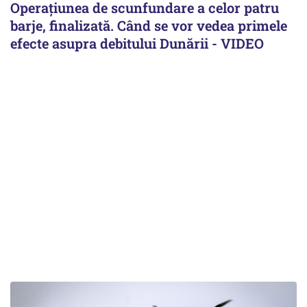
Operațiunea de scunfundare a celor patru
barje, finalizată. Când se vor vedea primele
efecte asupra debitului Dunării - VIDEO