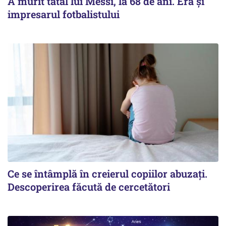
A murit tatăl lui Messi, la 68 de ani. Era și
impresarul fotbalistului
Ce se întâmplă în creierul copiilor abuzați.
Descoperirea făcută de cercetători