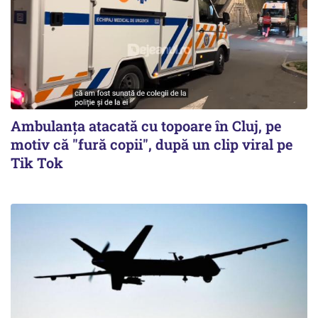
Ambulanța atacată cu topoare în Cluj, pe
motiv că "fură copii", după un clip viral pe
Tik Tok