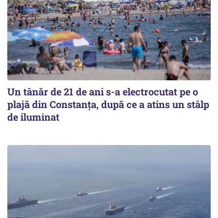
Un tânăr de 21 de ani s-a electrocutat pe o
plajă din Constanța, după ce a atins un stâlp
de iluminat