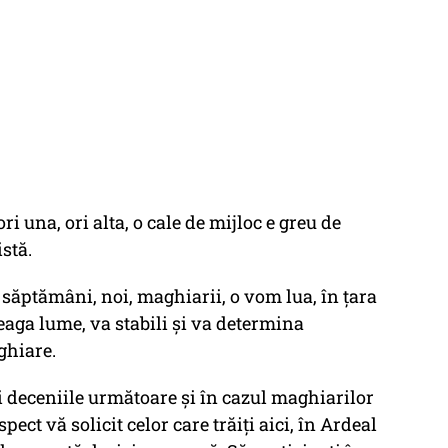
ori una, ori alta, o cale de mijloc e greu de
stă.
 săptămâni, noi, maghiarii, o vom lua, în ţara
eaga lume, va stabili şi va determina
ghiare.
 deceniile următoare şi în cazul maghiarilor
pect vă solicit celor care trăiţi aici, în Ardeal