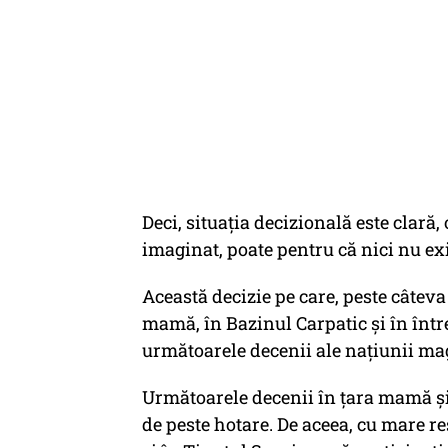
Deci, situaţia decizională este clară, 
imaginat, poate pentru că nici nu exi
Această decizie pe care, peste câteva
mamă, în Bazinul Carpatic şi în într
următoarele decenii ale naţiunii ma
Următoarele decenii în ţara mamă şi
de peste hotare. De aceea, cu mare res