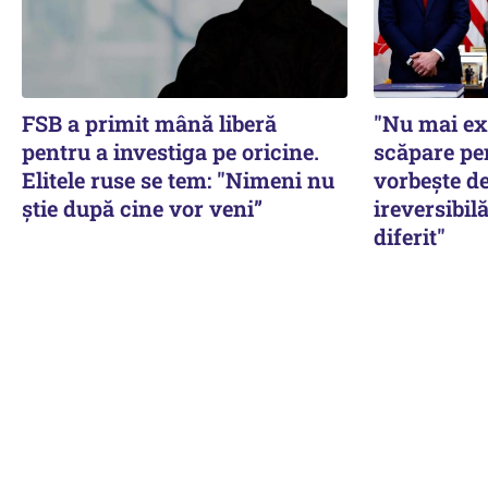
FSB a primit mână liberă
"Nu mai ex
pentru a investiga pe oricine.
scăpare pe
Elitele ruse se tem: "Nimeni nu
vorbește de
știe după cine vor veni”
ireversibilă
diferit"