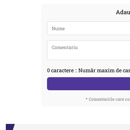
Adau
0
caractere :: Număr maxim de car
* Comentariile care co