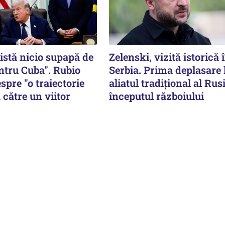
istă nicio supapă de
Zelenski, vizită istorică 
ntru Cuba". Rubio
Serbia. Prima deplasare 
spre "o traiectorie
aliatul tradițional al Rusi
 către un viitor
începutul războiului