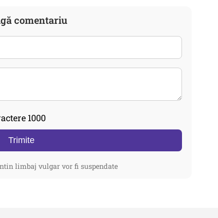
gă comentariu
actere 1000
Trimite
ntin limbaj vulgar vor fi suspendate