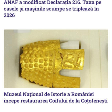
ANAF a modificat Declarația 216. Taxa pe
casele și mașinile scumpe se triplează în
2026
Muzeul Național de Istorie a României
începe restaurarea Coifului de la Coțofenești