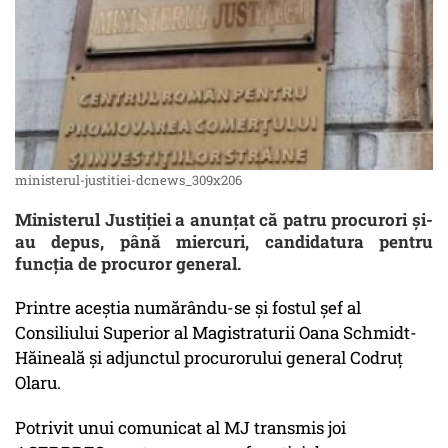
ministerul-justitiei-dcnews_309x206
Ministerul Justiției a anunțat că patru procurori și-
au depus, până miercuri, candidatura pentru
funcția de procuror general.
Printre aceștia numărându-se și fostul șef al
Consiliului Superior al Magistraturii Oana Schmidt-
Hăineală și adjunctul procurorului general Codruț
Olaru.
Potrivit unui comunicat al MJ transmis joi