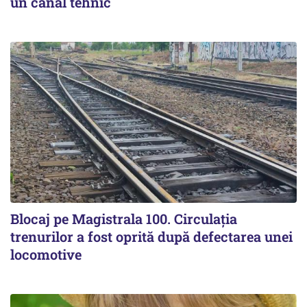
un canal tehnic
Blocaj pe Magistrala 100. Circulația
trenurilor a fost oprită după defectarea unei
locomotive