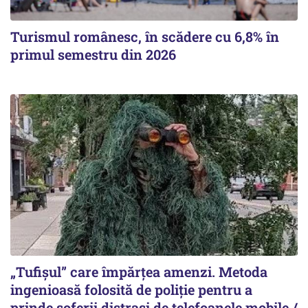
Turismul românesc, în scădere cu 6,8% în
primul semestru din 2026
„Tufișul” care împărțea amenzi. Metoda
ingenioasă folosită de poliție pentru a
prinde șoferii distrași de telefoanele mobile /