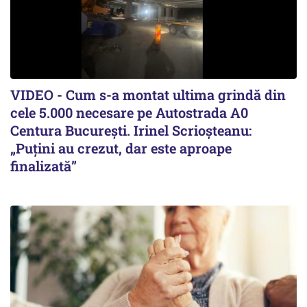
VIDEO - Cum s-a montat ultima grindă din
cele 5.000 necesare pe Autostrada A0
Centura București. Irinel Scrioșteanu:
„Puțini au crezut, dar este aproape
finalizată”