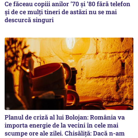
Ce făceau copiii anilor ’70 și ’80 fără telefon
și de ce mulți tineri de astăzi nu se mai
descurcă singuri
Planul de criză al lui Bolojan: România va
importa energie de la vecini în cele mai
scumpe ore ale zilei. Chisăliță: Dacă n-am