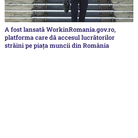
A fost lansată WorkinRomania.gov.ro,
platforma care dă accesul lucrătorilor
străini pe piața muncii din România