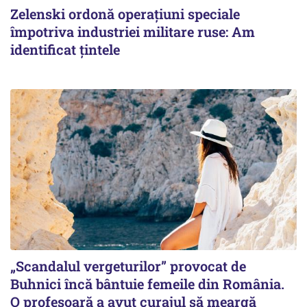
Zelenski ordonă operațiuni speciale
împotriva industriei militare ruse: Am
identificat țintele
„Scandalul vergeturilor” provocat de
Buhnici încă bântuie femeile din România.
O profesoară a avut curajul să meargă