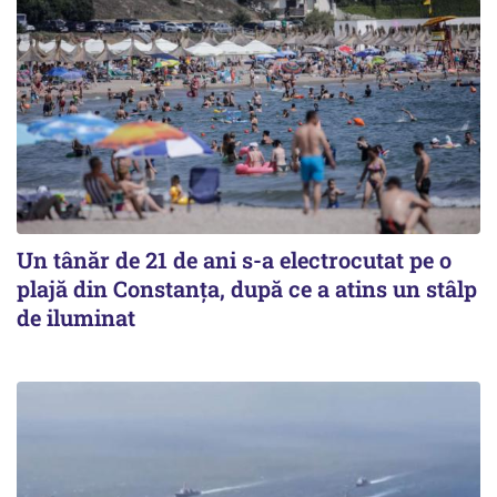
Un tânăr de 21 de ani s-a electrocutat pe o
plajă din Constanța, după ce a atins un stâlp
de iluminat