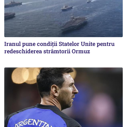
Iranul pune condiții Statelor Unite pentru
redeschiderea strâmtorii Ormuz