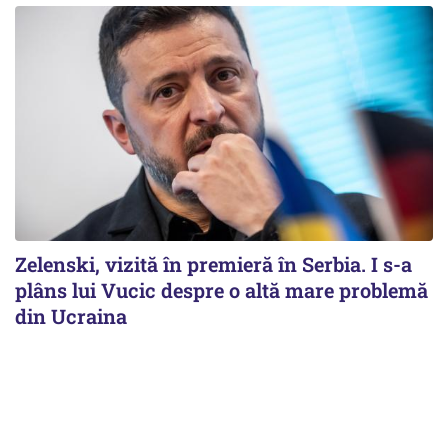
Zelenski, vizită în premieră în Serbia. I s-a
plâns lui Vucic despre o altă mare problemă
din Ucraina