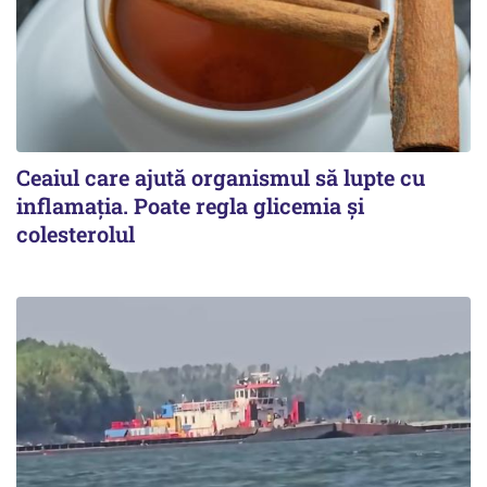
Ceaiul care ajută organismul să lupte cu
inflamația. Poate regla glicemia și
colesterolul