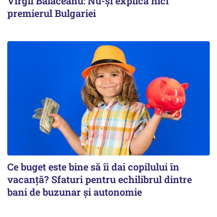
Virgil Bălăceanu: Nu-și explică nici
premierul Bulgariei
Ce buget este bine să îi dai copilului în
vacanță? Sfaturi pentru echilibrul dintre
bani de buzunar și autonomie