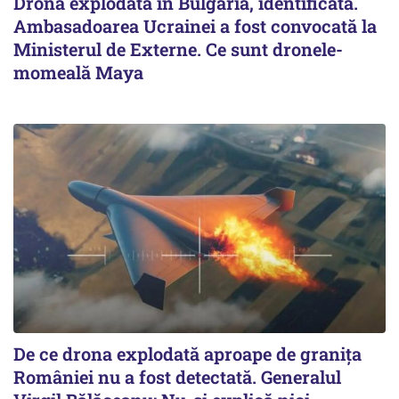
Drona explodată în Bulgaria, identificată.
Ambasadoarea Ucrainei a fost convocată la
Ministerul de Externe. Ce sunt dronele-
momeală Maya
De ce drona explodată aproape de granița
României nu a fost detectată. Generalul