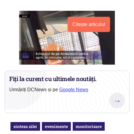
Citește articolul
Fiți la curent cu ultimele noutăți.
Urmăriți DCNews și pe
Google News
→
sinteza zilei
evenimente
monitorizare