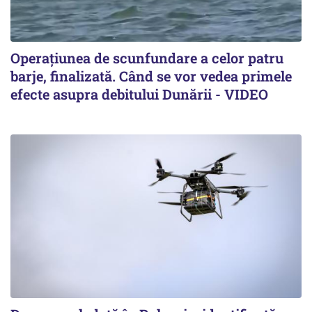
Operațiunea de scunfundare a celor patru
barje, finalizată. Când se vor vedea primele
efecte asupra debitului Dunării - VIDEO