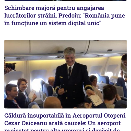
Schimbare majoră pentru angajarea
lucrătorilor străini. Predoiu: "România pune
în funcțiune un sistem digital unic"
Căldură insuportabilă în Aeroportul Otopeni.
Cezar Osiceanu arată cauzele: Un aeroport
proiectat pentru alte vremuri și depășit de