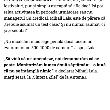
festivaluri, pur și simplu așteaptă să afle dacă își pot
relua activitatea în perioada următoare sau nu,
managerul OK Medical, Mihail Lala, este de părere că
„trebuie asumat un test case.” Și nu numai asumat, ci
și „executat”.
„Nu încălcăm nicio lege penală dacă facem un
eveniment cu 500-1000 de oameni.”, a spus Lala.
„Să vină să ne amendeze, noi demonstrăm că se
poate. Monitorizăm lumea două săptămâni - o lună
că nu se întâmplă nimic.”
, a declarat Mihail Lala,
marți seară, la „Sinteza Zilei” de la Antena3.