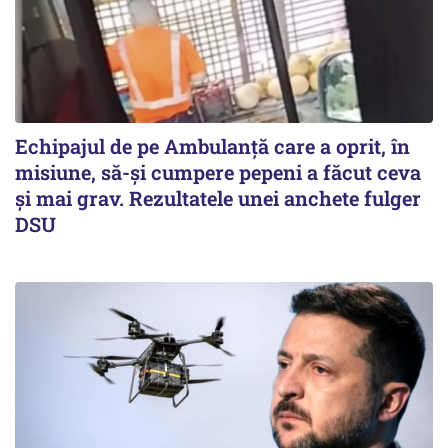
Echipajul de pe Ambulanță care a oprit, în
misiune, să-și cumpere pepeni a făcut ceva
și mai grav. Rezultatele unei anchete fulger
DSU