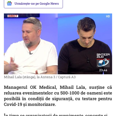
Urmărește-ne pe Google News
Mihail Lala (stânga), la Antena 3 / Captură A3
Managerul OK Medical, Mihail Lala, susține că
reluarea evenimentelor cu 500-1000 de oameni este
posibilă în condiții de siguranță, cu testare pentru
Covid-19 și monitorizare.
În timp ce organizatorii de evenimente, concerte și