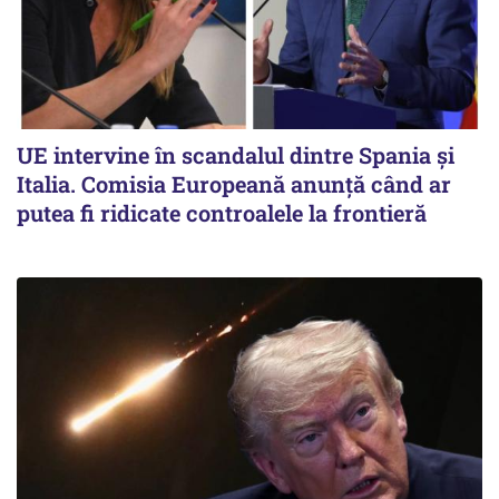
UE intervine în scandalul dintre Spania și
Italia. Comisia Europeană anunță când ar
putea fi ridicate controalele la frontieră