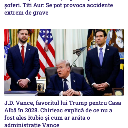
șoferi. Titi Aur: Se pot provoca accidente
extrem de grave
J.D. Vance, favoritul lui Trump pentru Casa
Albă în 2028. Chirieac explică de ce nu a
fost ales Rubio și cum ar arăta o
administrație Vance