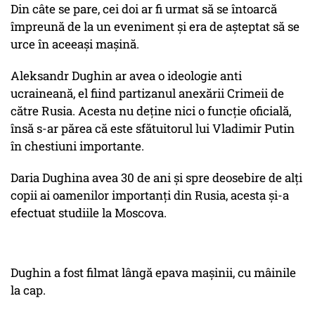
Din câte se pare, cei doi ar fi urmat să se întoarcă
împreună de la un eveniment și era de așteptat să se
urce în aceeași mașină.
Aleksandr Dughin ar avea o ideologie anti
ucraineană, el fiind partizanul anexării Crimeii de
către Rusia. Acesta nu deține nici o funcție oficială,
însă s-ar părea că este sfătuitorul lui Vladimir Putin
în chestiuni importante.
Daria Dughina avea 30 de ani și spre deosebire de alți
copii ai oamenilor importanți din Rusia, acesta și-a
efectuat studiile la Moscova.
Dughin a fost filmat lângă epava mașinii, cu mâinile
la cap.