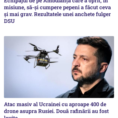
Echipajul de pe Ambulanță care a oprit, în
misiune, să-și cumpere pepeni a făcut ceva
și mai grav. Rezultatele unei anchete fulger
DSU
Atac masiv al Ucrainei cu aproape 400 de
drone asupra Rusiei. Două rafinării au fost
lovite