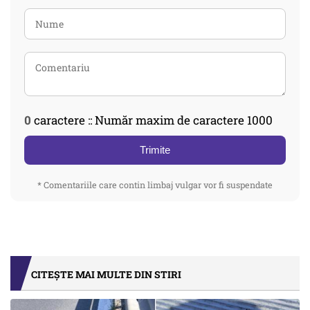
0
caractere :: Număr maxim de caractere 1000
Trimite
* Comentariile care contin limbaj vulgar vor fi suspendate
CITEȘTE MAI MULTE DIN STIRI