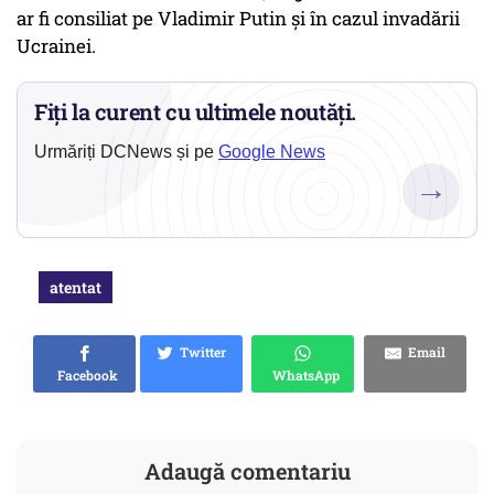
ar fi consiliat pe Vladimir Putin și în cazul invadării
Ucrainei.
Fiți la curent cu ultimele noutăți.
Urmăriți DCNews și pe
Google News
→
atentat
Twitter
Email
Facebook
WhatsApp
Adaugă comentariu