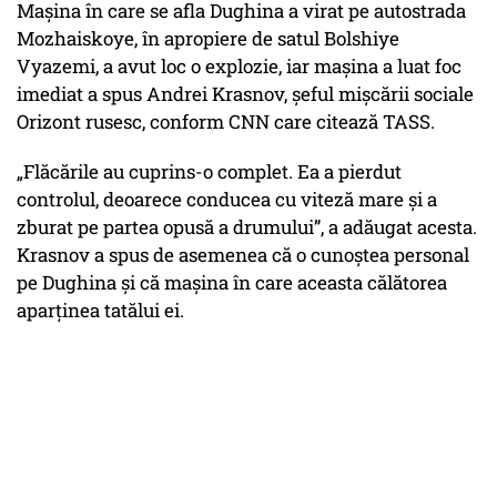
Mașina în care se afla Dughina a virat pe autostrada
Mozhaiskoye, în apropiere de satul Bolshiye
Vyazemi, a avut loc o explozie, iar mașina a luat foc
imediat a spus Andrei Krasnov, șeful mișcării sociale
Orizont rusesc, conform CNN care citează TASS.
„Flăcările au cuprins-o complet. Ea a pierdut
controlul, deoarece conducea cu viteză mare și a
zburat pe partea opusă a drumului”, a adăugat acesta.
Krasnov a spus de asemenea că o cunoștea personal
pe Dughina și că mașina în care aceasta călătorea
aparținea tatălui ei.