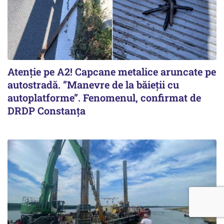
Atenție pe A2! Capcane metalice aruncate pe
autostradă. ”Manevre de la băieții cu
autoplatforme”. Fenomenul, confirmat de
DRDP Constanța