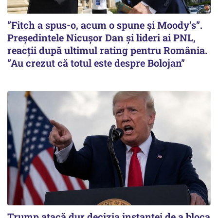
”Fitch a spus-o, acum o spune și Moody’s”.
Președintele Nicușor Dan și lideri ai PNL,
reacții după ultimul rating pentru România.
”Au crezut că totul este despre Bolojan”
Trump atacă dur decizia instanţei de a bloca