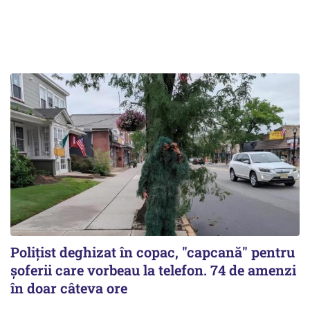
Polițist deghizat în copac, "capcană" pentru
șoferii care vorbeau la telefon. 74 de amenzi
în doar câteva ore