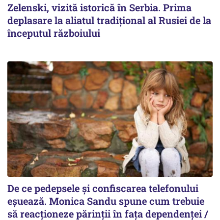
Zelenski, vizită istorică în Serbia. Prima
deplasare la aliatul tradițional al Rusiei de la
începutul războiului
De ce pedepsele și confiscarea telefonului
eșuează. Monica Sandu spune cum trebuie
să reacționeze părinții în fața dependenței /