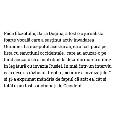
Fiica filozofului, Daria Dugina, a fost o o jurnalistă
foarte vocală care a susținut activ invadarea
Ucrainei. La începutul acestui an, ea a fost pusă pe
lista cu sancțiuni occidentale, care au acuzat-o pe
fiind acuzată că a contribuit la dezinformarea online
în legătură cu invazia Rusiei. În mai, într-un interviu,
ea a descris războiul drept o „ciocnire a civilizațiilor”
și și-a exprimat mândria de faptul că atât ea, cât și
tatăl ei au fost sancționați de Occident.