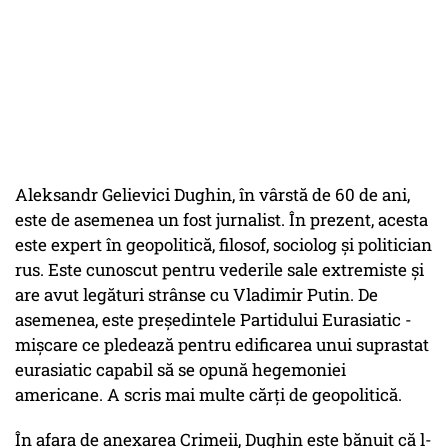
Aleksandr Gelievici Dughin, în vârstă de 60 de ani,
este de asemenea un fost jurnalist. În prezent, acesta
este expert în geopolitică, filosof, sociolog și politician
rus. Este cunoscut pentru vederile sale extremiste și
are avut legături strânse cu Vladimir Putin. De
asemenea, este președintele Partidului Eurasiatic -
mișcare ce pledează pentru edificarea unui suprastat
eurasiatic capabil să se opună hegemoniei
americane. A scris mai multe cărți de geopolitică.
În afara de anexarea Crimeii, Dughin este bănuit că l-