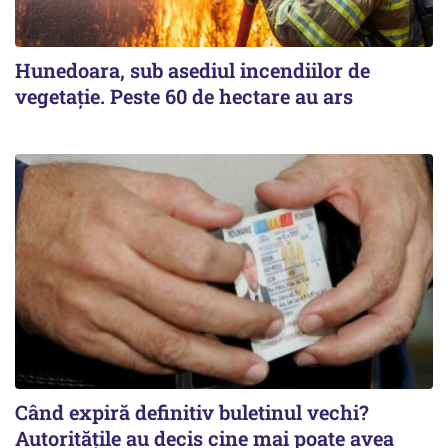
Hunedoara, sub asediul incendiilor de
vegetație. Peste 60 de hectare au ars
Când expiră definitiv buletinul vechi?
Autoritățile au decis cine mai poate avea