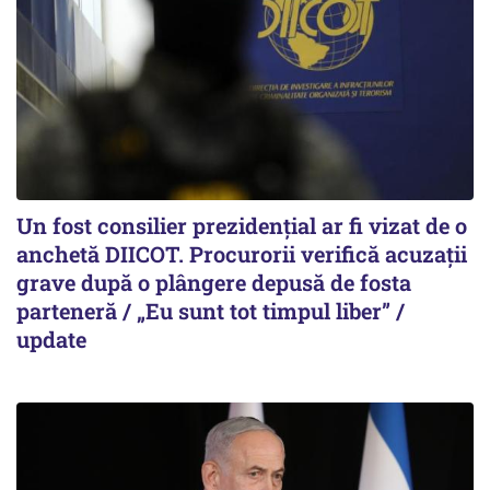
Un fost consilier prezidențial ar fi vizat de o
anchetă DIICOT. Procurorii verifică acuzații
grave după o plângere depusă de fosta
parteneră / „Eu sunt tot timpul liber” /
update