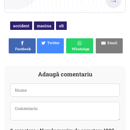
accident
masina
olt
Twitter
Email
Facebook
WhatsApp
Adaugă comentariu