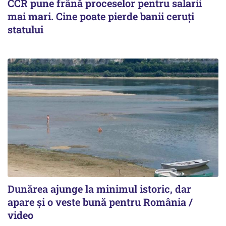
CCR pune frână proceselor pentru salarii
mai mari. Cine poate pierde banii ceruți
statului
Dunărea ajunge la minimul istoric, dar
apare și o veste bună pentru România /
video