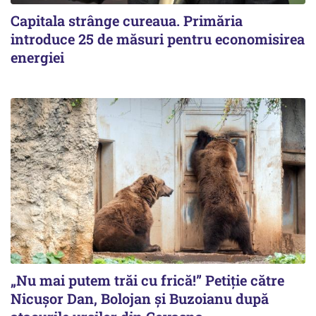
Capitala strânge cureaua. Primăria
introduce 25 de măsuri pentru economisirea
energiei
„Nu mai putem trăi cu frică!” Petiție către
Nicușor Dan, Bolojan și Buzoianu după