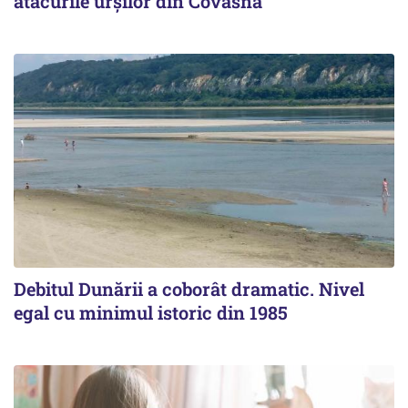
atacurile urșilor din Covasna
Debitul Dunării a coborât dramatic. Nivel
egal cu minimul istoric din 1985