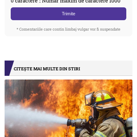
0
caractere :: Număr maxim de caractere 1000
Trimite
* Comentariile care contin limbaj vulgar vor fi suspendate
CITEȘTE MAI MULTE DIN STIRI