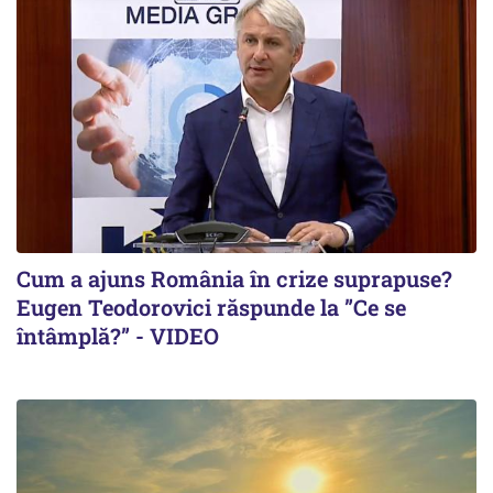
Cum a ajuns România în crize suprapuse?
Eugen Teodorovici răspunde la ”Ce se
întâmplă?” - VIDEO