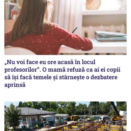
„Nu voi face eu ore acasă în locul
profesorilor”. O mamă refuză ca ai ei copii
să își facă temele și stârnește o dezbatere
aprinsă