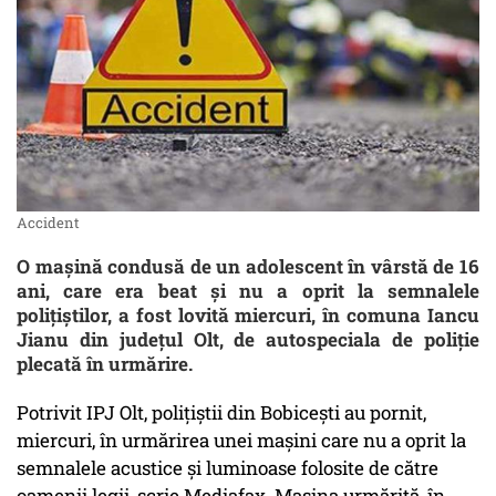
Accident
O mașină condusă de un adolescent în vârstă de 16
ani, care era beat și nu a oprit la semnalele
polițiștilor, a fost lovită miercuri, în comuna Iancu
Jianu din județul Olt, de autospeciala de poliție
plecată în urmărire.
Potrivit IPJ Olt, polițiștii din Bobicești au pornit,
miercuri, în urmărirea unei mașini care nu a oprit la
semnalele acustice și luminoase folosite de către
oamenii legii, scrie Mediafax. Mașina urmărită, în