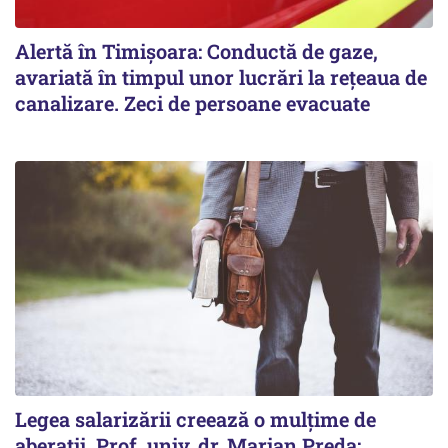
Alertă în Timișoara: Conductă de gaze,
avariată în timpul unor lucrări la rețeaua de
canalizare. Zeci de persoane evacuate
Legea salarizării creează o mulțime de
aberații. Prof. univ. dr. Marian Preda: