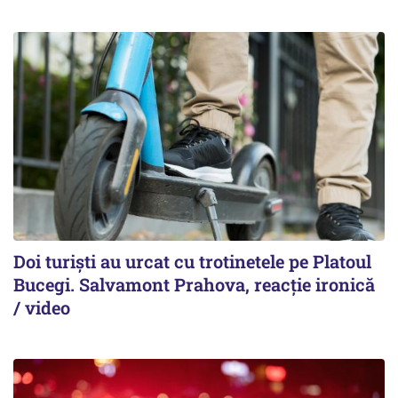
Doi turiști au urcat cu trotinetele pe Platoul
Bucegi. Salvamont Prahova, reacție ironică
/ video