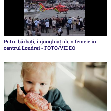
Patru bărbați, înjunghiați de o femeie în
centrul Londrei - FOTO/VIDEO