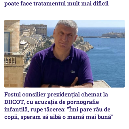
poate face tratamentul mult mai dificil
Fostul consilier prezidențial chemat la
DIICOT, cu acuzația de pornografie
infantilă, rupe tăcerea: ”Îmi pare rău de
copii, speram să aibă o mamă mai bună”