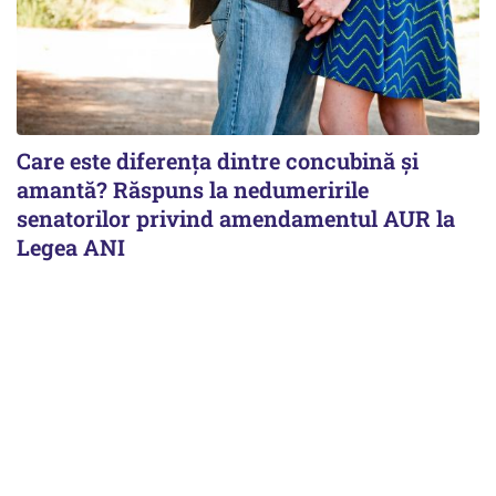
Care este diferența dintre concubină și
amantă? Răspuns la nedumeririle
senatorilor privind amendamentul AUR la
Legea ANI