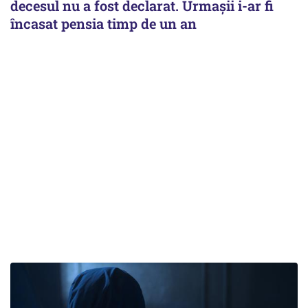
decesul nu a fost declarat. Urmașii i-ar fi
încasat pensia timp de un an