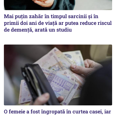
Mai puțin zahăr în timpul sarcinii și în
primii doi ani de viață ar putea reduce riscul
de demență, arată un studiu
O femeie a fost îngropată în curtea casei, iar