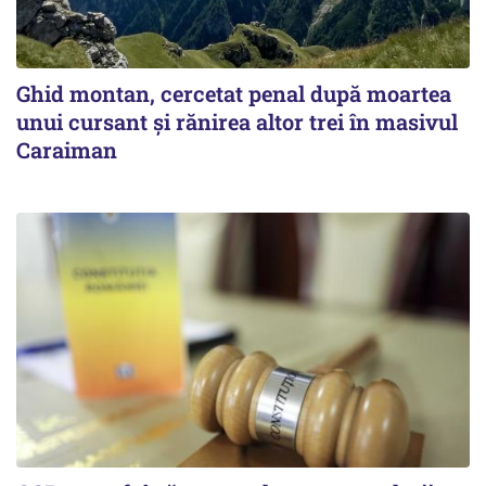
Ghid montan, cercetat penal după moartea
unui cursant și rănirea altor trei în masivul
Caraiman