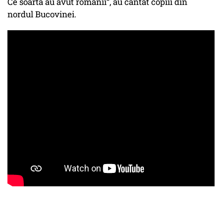
Ce soartă au avut românii“, au cântat copiii din
nordul Bucovinei.