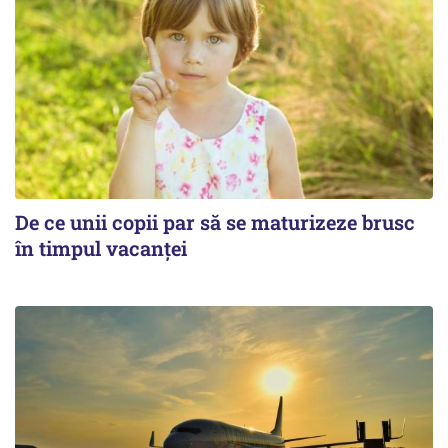
De ce unii copii par să se maturizeze brusc
în timpul vacanței