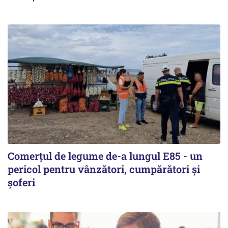
Comerțul de legume de-a lungul E85 - un
pericol pentru vânzători, cumpărători și
șoferi