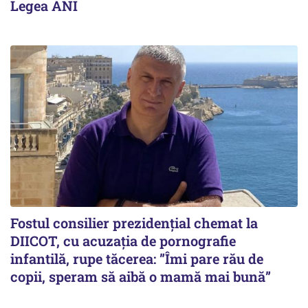
Legea ANI
Fostul consilier prezidențial chemat la
DIICOT, cu acuzația de pornografie
infantilă, rupe tăcerea: ”Îmi pare rău de
copii, speram să aibă o mamă mai bună”