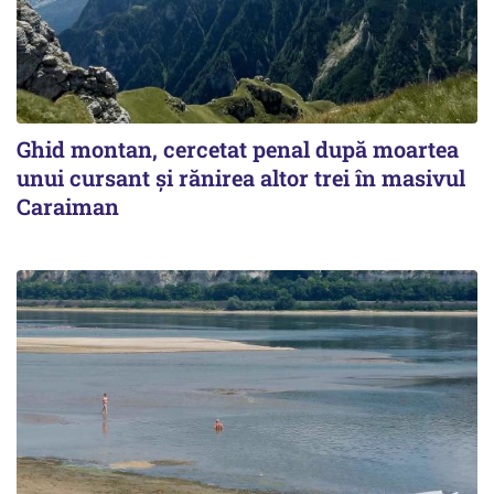
Ghid montan, cercetat penal după moartea
unui cursant și rănirea altor trei în masivul
Caraiman