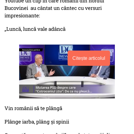
Youtube un clip în care românii din nordul
Bucovinei au cântat un cântec cu versuri
impresionante:
„Luncă, luncă vale adâncă
Citește articolul
Vin românii să te plângă
Plânge iarba, plâng și spinii