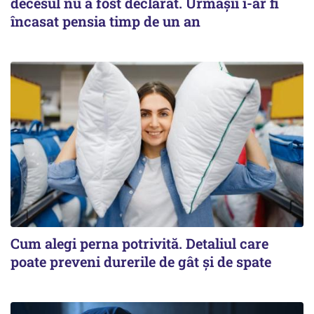
decesul nu a fost declarat. Urmașii i-ar fi
încasat pensia timp de un an
Cum alegi perna potrivită. Detaliul care
poate preveni durerile de gât și de spate