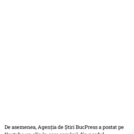
De asemenea, Agenția de Știri BucPress a postat pe