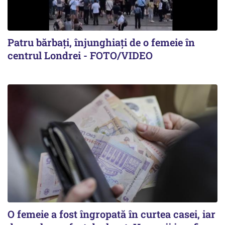
Patru bărbați, înjunghiați de o femeie în
centrul Londrei - FOTO/VIDEO
O femeie a fost îngropată în curtea casei, iar