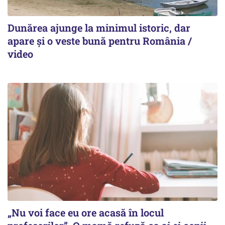
Dunărea ajunge la minimul istoric, dar
apare și o veste bună pentru România /
video
„Nu voi face eu ore acasă în locul