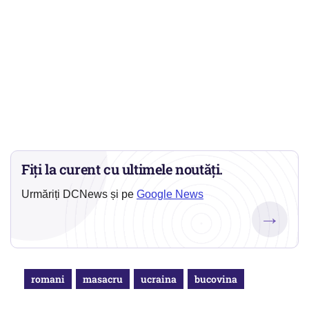
Fiți la curent cu ultimele noutăți.
Urmăriți DCNews și pe
Google News
→
romani
masacru
ucraina
bucovina