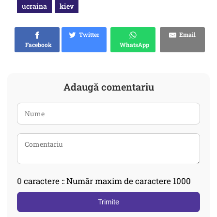
ucraina
kiev
Twitter
Email
Facebook
WhatsApp
Adaugă comentariu
0
caractere :: Număr maxim de caractere 1000
Trimite