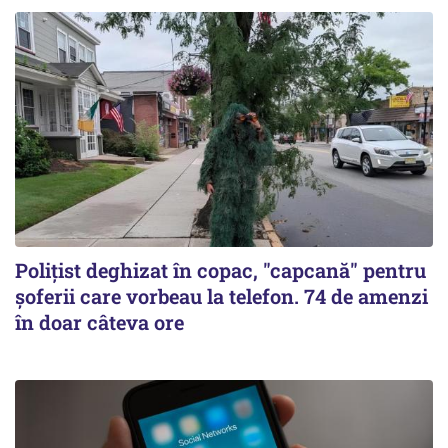
Polițist deghizat în copac, "capcană" pentru
șoferii care vorbeau la telefon. 74 de amenzi
în doar câteva ore