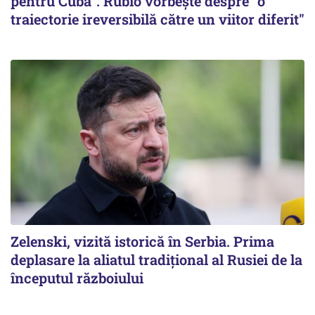
pentru Cuba". Rubio vorbește despre "o
traiectorie ireversibilă către un viitor diferit"
Zelenski, vizită istorică în Serbia. Prima
deplasare la aliatul tradițional al Rusiei de la
începutul războiului