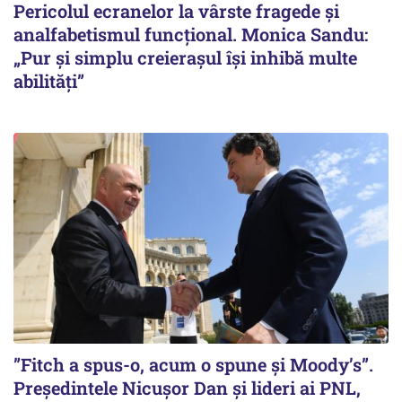
Pericolul ecranelor la vârste fragede și
analfabetismul funcțional. Monica Sandu:
„Pur și simplu creierașul își inhibă multe
abilități”
”Fitch a spus-o, acum o spune și Moody’s”.
Președintele Nicușor Dan și lideri ai PNL,