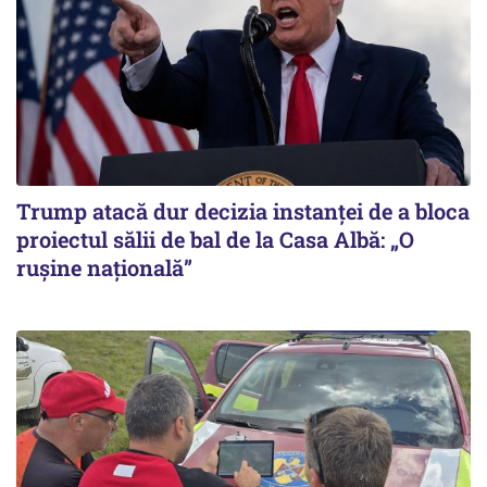
Trump atacă dur decizia instanţei de a bloca
proiectul sălii de bal de la Casa Albă: „O
ruşine naţională”