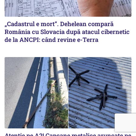
„Cadastrul e mort”. Dehelean compară
România cu Slovacia după atacul cibernetic
de la ANCPI: când revine e-Terra
Atenție pe A2! Capcane metalice aruncate pe