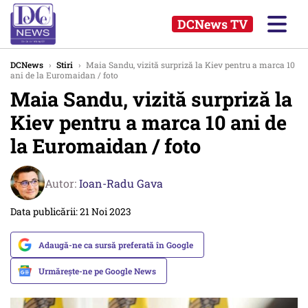
DCNews TV
DCNews
›
Stiri
›
Maia Sandu, vizită surpriză la Kiev pentru a marca 10
ani de la Euromaidan / foto
Maia Sandu, vizită surpriză la
Kiev pentru a marca 10 ani de
la Euromaidan / foto
Autor:
Ioan-Radu Gava
Data publicării: 21 Noi 2023
Adaugă-ne ca sursă preferată în Google
Urmărește-ne pe Google News