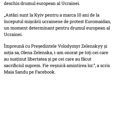
deschis drumul european al Ucrainei.
„Astăzi sunt la Kyiv pentru a marca 10 ani de la
începutul mișcării ucrainene de protest Euromaidan,
un moment determinant pentru drumul european al
Ucrainei.
Împreună cu Președintele Volodymyr Zelenskyy și
soția sa, Olena Zelenska, i-am onorat pe toți cei care
au susținut libertatea și pe cei care au făcut
sacrificiul suprem. Fie veşnică amintirea lor.“, a scris
Maia Sandu pe Facebook.