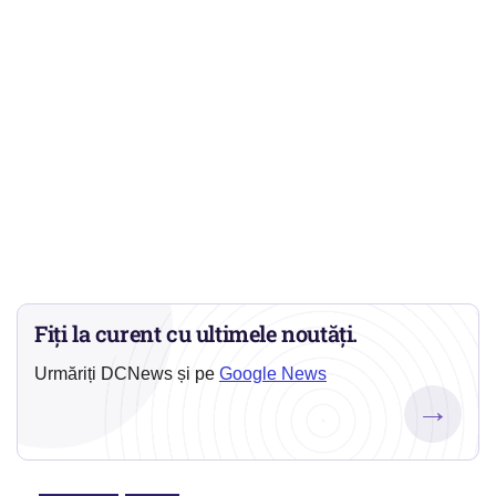
Fiți la curent cu ultimele noutăți.
Urmăriți DCNews și pe
Google News
→