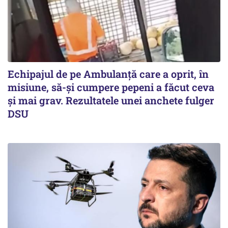
Echipajul de pe Ambulanță care a oprit, în
misiune, să-și cumpere pepeni a făcut ceva
și mai grav. Rezultatele unei anchete fulger
DSU