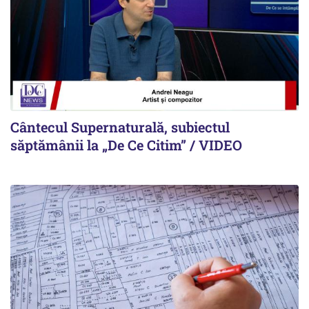
Cântecul Supernaturală, subiectul
săptămânii la „De Ce Citim” / VIDEO