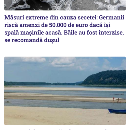
Măsuri extreme din cauza secetei: Germanii
riscă amenzi de 50.000 de euro dacă își
spală mașinile acasă. Băile au fost interzise,
se recomandă dușul