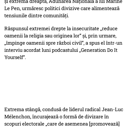
și extrema dreaptă, Adunarea Națională a lui Marine
Le Pen, urmăresc politici divizive care alimentează
tensiunile dintre comunități.
Răspunsul extremei drepte la insecuritate „reduce
oamenii la religia sau originea lor” și, prin urmare,
„împinge oamenii spre război civil”, a spus el într-un
interviu acordat luni podcastului „Generation Do It
Yourself”.
Extrema stângă, condusă de liderul radical Jean-Luc
Mélenchon, încurajează o formă de divizare în
scopuri electorale „care de asemenea [promovează]