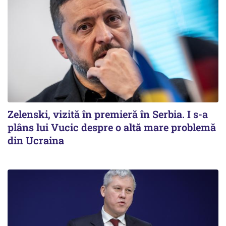
Zelenski, vizită în premieră în Serbia. I s-a
plâns lui Vucic despre o altă mare problemă
din Ucraina