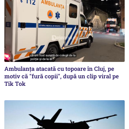
Ambulanța atacată cu topoare în Cluj, pe
motiv că "fură copii", după un clip viral pe
Tik Tok