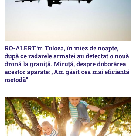
RO-ALERT în Tulcea, în miez de noapte,
după ce radarele armatei au detectat o nouă
dronă la graniță. Miruță, despre doborârea
acestor aparate: „Am găsit cea mai eficientă
metodă”