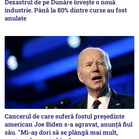
Dezastrul de pe Dunăre lovește o nouă
industrie. Până la 80% dintre curse au fost
anulate
Cancerul de care suferă fostul preşedinte
american Joe Biden s-a agravat, anunță fiul
său. "Mi-aș dori să se plângă mai mult,