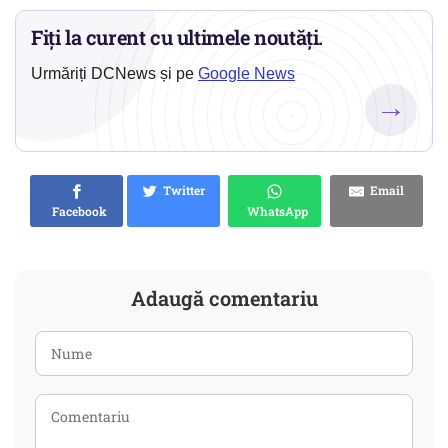
Fiți la curent cu ultimele noutăți.
Urmăriți DCNews și pe
Google News
→
Twitter
Email
Facebook
WhatsApp
Adaugă comentariu