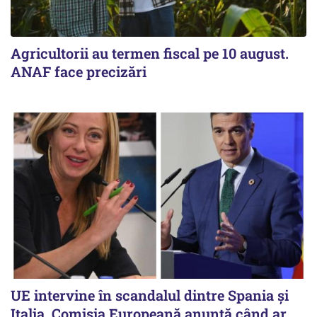
Agricultorii au termen fiscal pe 10 august.
ANAF face precizări
UE intervine în scandalul dintre Spania și
Italia. Comisia Europeană anunță când ar