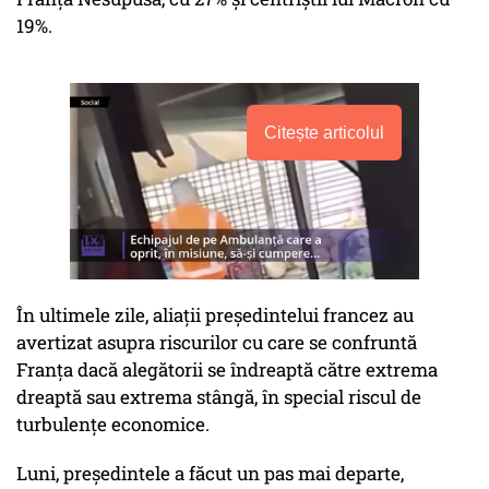
19%.
Citește articolul
În ultimele zile, aliații președintelui francez au
avertizat asupra riscurilor cu care se confruntă
Franța dacă alegătorii se îndreaptă către extrema
dreaptă sau extrema stângă, în special riscul de
turbulențe economice.
Luni, președintele a făcut un pas mai departe,