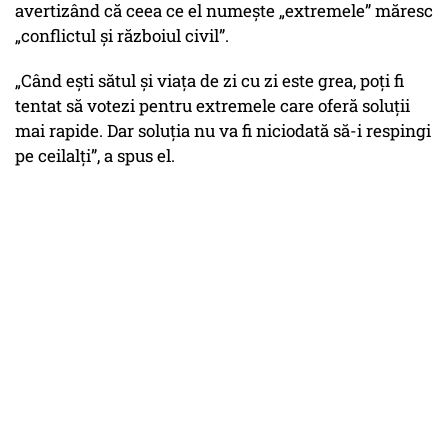
avertizând că ceea ce el numește „extremele” măresc
„conflictul și războiul civil”.
„Când ești sătul și viața de zi cu zi este grea, poți fi
tentat să votezi pentru extremele care oferă soluții
mai rapide. Dar soluția nu va fi niciodată să-i respingi
pe ceilalți”, a spus el.