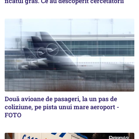
ficatul gras. Ce au descoperit cercetătorii
Două avioane de pasageri, la un pas de
coliziune, pe pista unui mare aeroport -
FOTO