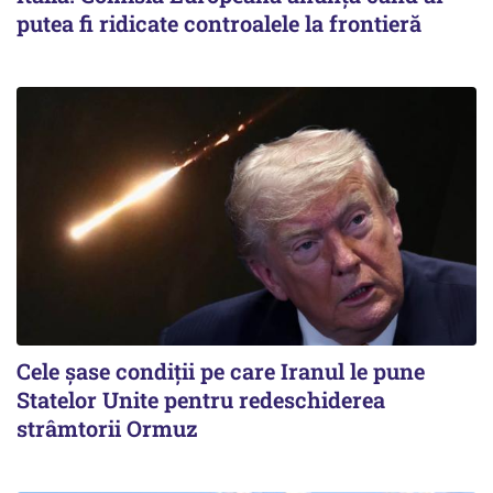
putea fi ridicate controalele la frontieră
Cele șase condiții pe care Iranul le pune
Statelor Unite pentru redeschiderea
strâmtorii Ormuz