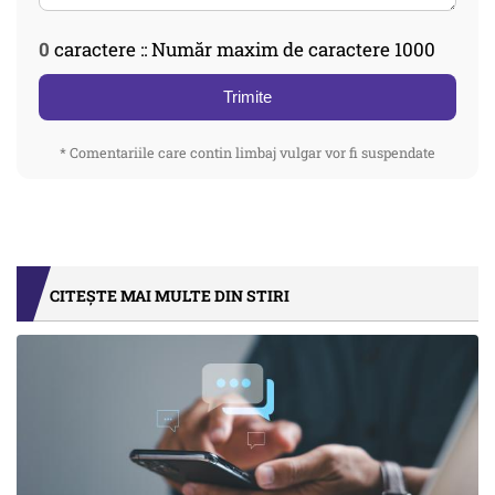
0
caractere :: Număr maxim de caractere 1000
Trimite
* Comentariile care contin limbaj vulgar vor fi suspendate
CITEȘTE MAI MULTE DIN STIRI