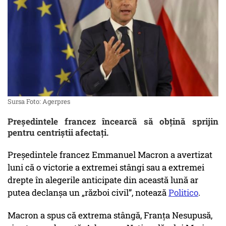
Sursa Foto: Agerpres
Președintele francez încearcă să obțină sprijin
pentru centriștii afectați.
Președintele francez Emmanuel Macron a avertizat
luni că o victorie a extremei stângi sau a extremei
drepte în alegerile anticipate din această lună ar
putea declanșa un „război civil”, notează
Politico
.
Macron a spus că extrema stângă, Franța Nesupusă,