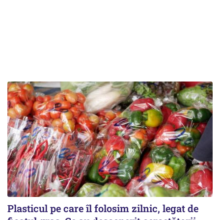
Plasticul pe care îl folosim zilnic, legat de