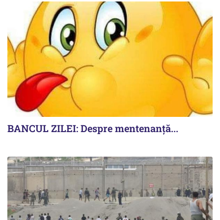
BANCUL ZILEI: Despre mentenanță...