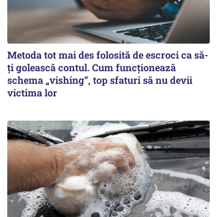
Metoda tot mai des folosită de escroci ca să-
ți golească contul. Cum funcționează
schema „vishing”, top sfaturi să nu devii
victima lor