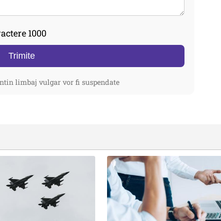
actere 1000
Trimite
ntin limbaj vulgar vor fi suspendate