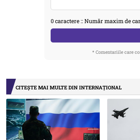
0
caractere :: Număr maxim de car
* Comentariile care co
CITEȘTE MAI MULTE DIN INTERNAȚIONAL