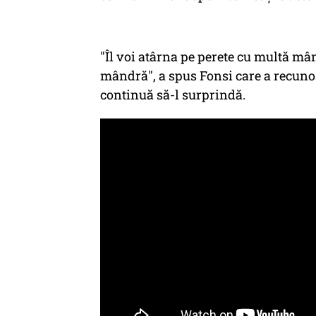
"Îl voi atârna pe perete cu multă mân
mândră", a spus Fonsi care a recunos
continuă să-l surprindă.