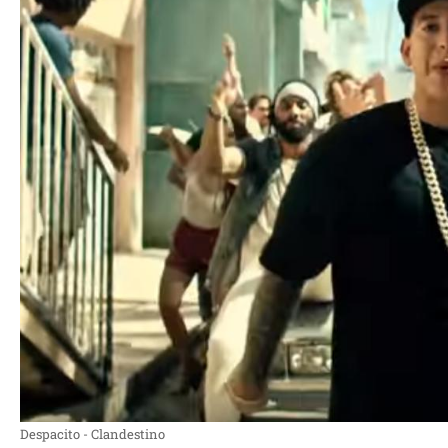
Despacito - Clandestino