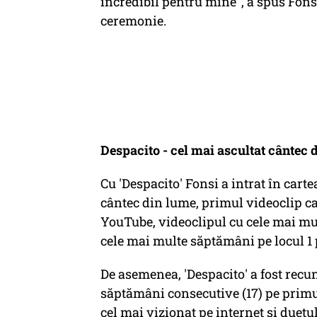
incredibil pentru mine", a spus Fons
ceremonie.
Despacito - cel mai ascultat cântec 
Cu 'Despacito' Fonsi a intrat în cart
cântec din lume, primul videoclip ca
YouTube, videoclipul cu cele mai mult
cele mai multe săptămâni pe locul 1 
De asemenea, 'Despacito' a fost recu
săptămâni consecutive (17) pe primul 
cel mai vizionat pe internet şi duetu