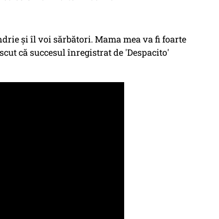
drie şi îl voi sărbători. Mama mea va fi foarte
cut că succesul înregistrat de 'Despacito'