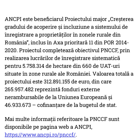
ANCPI este beneficiarul Proiectului major „Creșterea
gradului de acoperire și incluziune a sistemului de
înregistrare a proprietăților în zonele rurale din
România”, inclus în Axa prioritară 11 din POR 2014-
2020. Proiectul completează obiectivul PNCCF, prin
realizarea lucrărilor de înregistrare sistematică
pentru 5.758.314 de hectare din 660 de UAT-uri
situate în zone rurale ale României. Valoarea totală a
proiectului este 312.891.155 de euro, din care
265.957.482 reprezintă fonduri externe
nerambursabile de la Uniunea Europeană și
46.933.673 – cofinanțare de la bugetul de stat.
Mai multe informații referitoare la PNCCF sunt
disponibile pe pagina web a ANCPI,
https://www.ancpi.ro/pnccf/
.