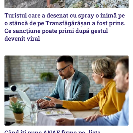
Turistul care a desenat cu spray o inimă pe
o stâncă de pe Transfăgărășan a fost prins.
Ce sancțiune poate primi după gestul
devenit viral
Când îți pune ANAF firma pe „lista