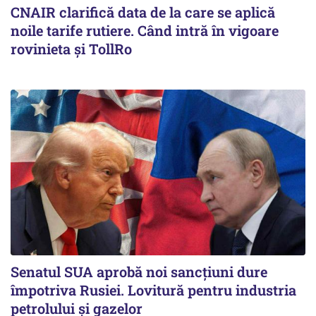
CNAIR clarifică data de la care se aplică
noile tarife rutiere. Când intră în vigoare
rovinieta și TollRo
Senatul SUA aprobă noi sancțiuni dure
împotriva Rusiei. Lovitură pentru industria
petrolului și gazelor