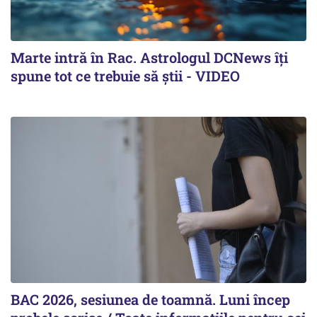
Marte intră în Rac. Astrologul DCNews îți
spune tot ce trebuie să știi - VIDEO
BAC 2026, sesiunea de toamnă. Luni încep