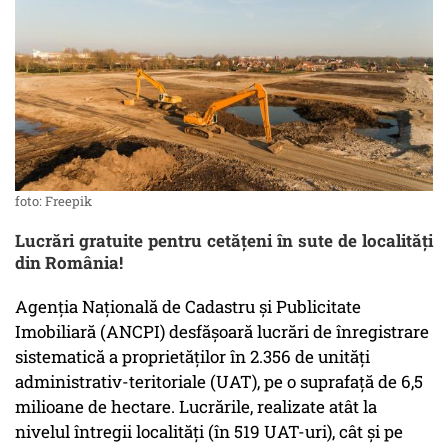
foto: Freepik
Lucrări gratuite pentru cetățeni în sute de localități
din România!
Agenția Națională de Cadastru și Publicitate
Imobiliară (ANCPI) desfășoară lucrări de înregistrare
sistematică a proprietăților în 2.356 de unități
administrativ-teritoriale (UAT), pe o suprafață de 6,5
milioane de hectare. Lucrările, realizate atât la
nivelul întregii localități (în 519 UAT-uri), cât și pe