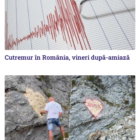
Cutremur în România, vineri după-amiază