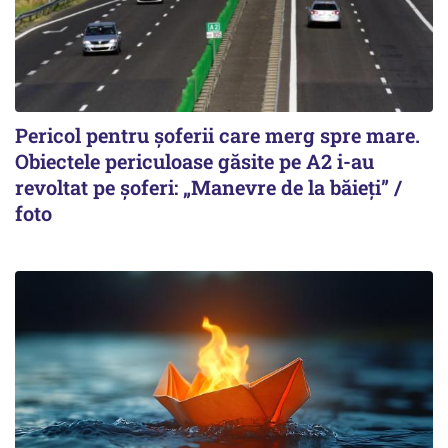
Pericol pentru șoferii care merg spre mare.
Obiectele periculoase găsite pe A2 i-au
revoltat pe șoferi: „Manevre de la băieți” /
foto