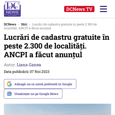
DCNews TV
DCNews
›
Stiri
›
Lucrări de cadastru gratuite în peste 2.300 de
localități. ANCPI a făcut anunțul
Lucrări de cadastru gratuite în
peste 2.300 de localități.
ANCPI a făcut anunțul
Autor:
Liana Ganea
Data publicării: 07 Noi 2023
Adaugă-ne ca sursă preferată în Google
Urmărește-ne pe Google News