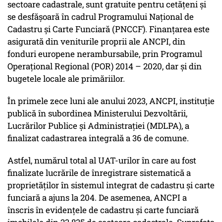
sectoare cadastrale, sunt gratuite pentru cetățeni și
se desfășoară în cadrul Programului Național de
Cadastru și Carte Funciară (PNCCF). Finanțarea este
asigurată din veniturile proprii ale ANCPI, din
fonduri europene nerambursabile, prin Programul
Operațional Regional (POR) 2014 – 2020, dar și din
bugetele locale ale primăriilor.
În primele zece luni ale anului 2023, ANCPI, instituție
publică în subordinea Ministerului Dezvoltării,
Lucrărilor Publice și Administrației (MDLPA), a
finalizat cadastrarea integrală a 36 de comune.
Astfel, numărul total al UAT-urilor în care au fost
finalizate lucrările de înregistrare sistematică a
proprietăților în sistemul integrat de cadastru și carte
funciară a ajuns la 204. De asemenea, ANCPI a
înscris în evidențele de cadastru și carte funciară