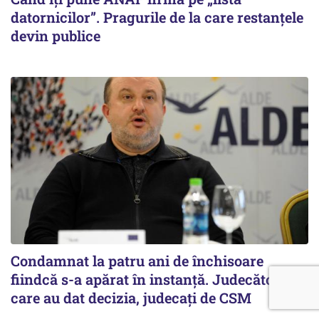
datornicilor”. Pragurile de la care restanțele
devin publice
Condamnat la patru ani de închisoare
fiindcă s-a apărat în instanță. Judecătorii
care au dat decizia, judecați de CSM