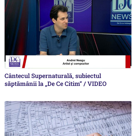
Cântecul Supernaturală, subiectul
săptămânii la „De Ce Citim” / VIDEO