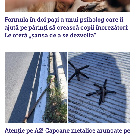
Formula în doi pași a unui psiholog care îi
ajută pe părinți să crească copii încrezători:
Le oferă „șansa de a se dezvolta”
Atenție pe A2! Capcane metalice aruncate pe