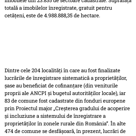
imobilele din 23.835 de sectoare cadastrale. Suprafața
totală a imobilelor înregistrate, gratuit pentru
cetățeni, este de 4.988.888,35 de hectare.
Dintre cele 204 localități în care au fost finalizate
lucrările de înregistrare sistematică a proprietăților,
șase au beneficiat de cofinanțare (din veniturile
proprii ale ANCPI și bugetul autorităților locale), iar
83 de comune fost cadastrate din fonduri europene
prin Proiectul major „Creșterea gradului de acoperire
și incluziune a sistemului de înregistrare a
proprietăților în zonele rurale din România”. În alte
474 de comune se desfășoară, în prezent, lucrări de