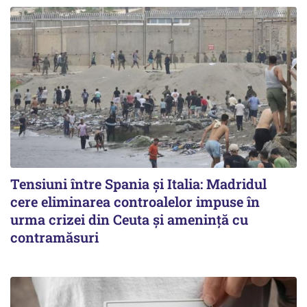
Tensiuni între Spania și Italia: Madridul
cere eliminarea controalelor impuse în
urma crizei din Ceuta și amenință cu
contramăsuri