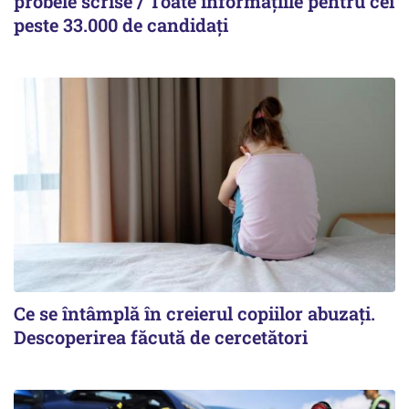
probele scrise / Toate informațiile pentru cei
peste 33.000 de candidați
Ce se întâmplă în creierul copiilor abuzați.
Descoperirea făcută de cercetători