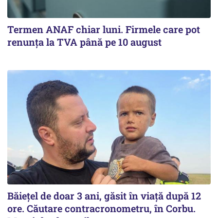
Termen ANAF chiar luni. Firmele care pot
renunța la TVA până pe 10 august
Băiețel de doar 3 ani, găsit în viață după 12
ore. Căutare contracronometru, în Corbu.