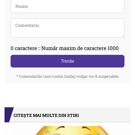
0
caractere :: Număr maxim de caractere 1000
Trimite
* Comentariile care contin limbaj vulgar vor fi suspendate
CITEȘTE MAI MULTE DIN STIRI