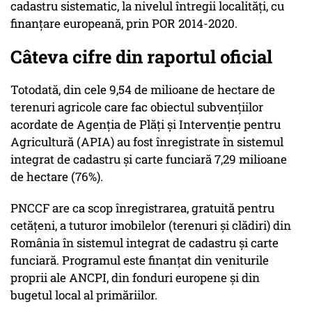
cadastru sistematic, la nivelul întregii localități, cu
finanțare europeană, prin POR 2014-2020.
Câteva cifre din raportul oficial
Totodată, din cele 9,54 de milioane de hectare de
terenuri agricole care fac obiectul subvențiilor
acordate de Agenția de Plăți și Intervenție pentru
Agricultură (APIA) au fost înregistrate în sistemul
integrat de cadastru și carte funciară 7,29 milioane
de hectare (76%).
PNCCF are ca scop înregistrarea, gratuită pentru
cetățeni, a tuturor imobilelor (terenuri și clădiri) din
România în sistemul integrat de cadastru și carte
funciară. Programul este finanțat din veniturile
proprii ale ANCPI, din fonduri europene și din
bugetul local al primăriilor.