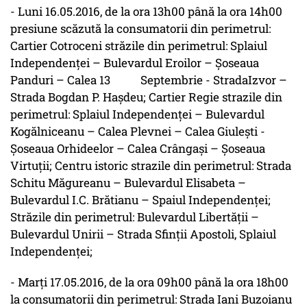
- Luni 16.05.2016, de la ora 13h00 până la ora 14h00
presiune scăzută la consumatorii din perimetrul:
Cartier Cotroceni străzile din perimetrul: Splaiul
Independenței – Bulevardul Eroilor – Șoseaua
Panduri – Calea 13 Septembrie - StradaIzvor –
Strada Bogdan P. Hașdeu; Cartier Regie strazile din
perimetrul: Splaiul Independenței – Bulevardul
Kogălniceanu – Calea Plevnei – Calea Giulești -
Șoseaua Orhideelor – Calea Crângași – Șoseaua
Virtuții; Centru istoric strazile din perimetrul: Strada
Schitu Măgureanu – Bulevardul Elisabeta –
Bulevardul I.C. Brătianu – Spaiul Independenței;
Străzile din perimetrul: Bulevardul Libertății –
Bulevardul Unirii – Strada Sfinții Apostoli, Splaiul
Independenței;
- Marți 17.05.2016, de la ora 09h00 până la ora 18h00
la consumatorii din perimetrul: Strada Iani Buzoianu