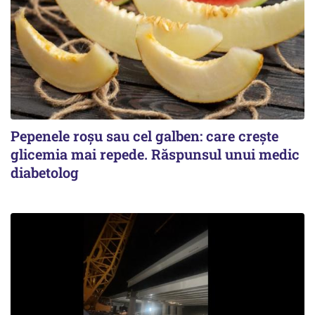
Pepenele roșu sau cel galben: care crește
glicemia mai repede. Răspunsul unui medic
diabetolog