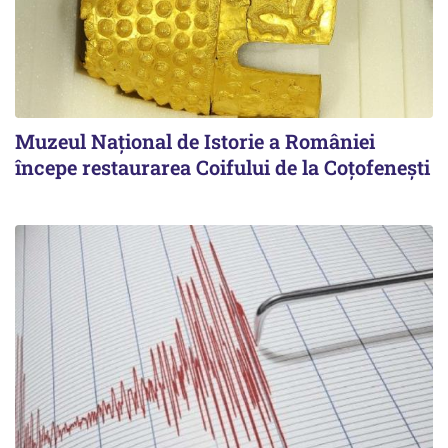
Muzeul Național de Istorie a României
începe restaurarea Coifului de la Coțofenești