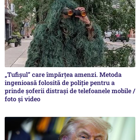
„Tufișul” care împărțea amenzi. Metoda
ingenioasă folosită de poliție pentru a
prinde șoferii distrași de telefoanele mobile /
foto și video