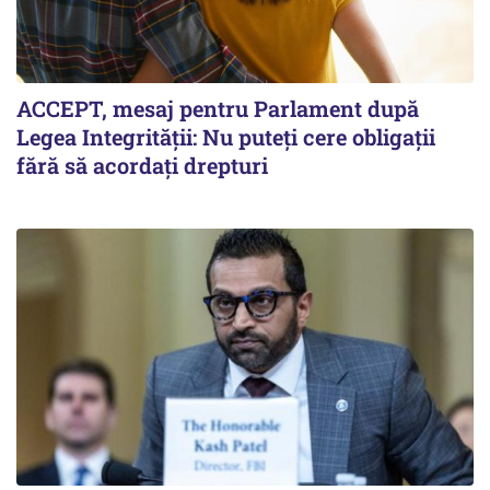
ACCEPT, mesaj pentru Parlament după
Legea Integrității: Nu puteți cere obligații
fără să acordați drepturi