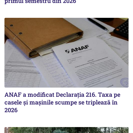
primul semestru din 2026
ANAF a modificat Declarația 216. Taxa pe
casele și mașinile scumpe se triplează în
2026