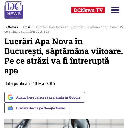
DCNews TV
DCNews
›
Stiri
›
Lucrări Apa Nova în București, săptămâna viitoare. Pe
ce străzi va fi întreruptă apa
Lucrări Apa Nova în
București, săptămâna viitoare.
Pe ce străzi va fi întreruptă
apa
Data publicării: 13 Mai 2016
Adaugă-ne ca sursă preferată în Google
Urmărește-ne pe Google News