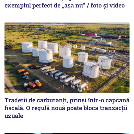
exemplul perfect de „așa nu” / foto și video
Traderii de carburanți, prinși într-o capcană
fiscală. O regulă nouă poate bloca tranzacții
uzuale