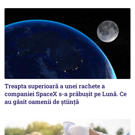
Treapta superioară a unei rachete a
companiei SpaceX s-a prăbușit pe Lună. Ce
au găsit oamenii de știință