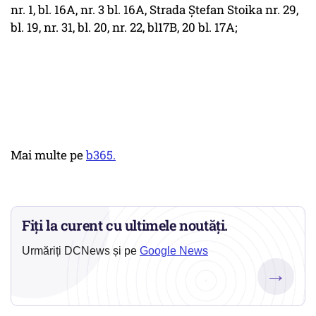
nr. 1, bl. 16A, nr. 3 bl. 16A, Strada Ștefan Stoika nr. 29,
bl. 19, nr. 31, bl. 20, nr. 22, bl17B, 20 bl. 17A;
Mai multe pe
b365.
Fiți la curent cu ultimele noutăți.
Urmăriți DCNews și pe
Google News
→