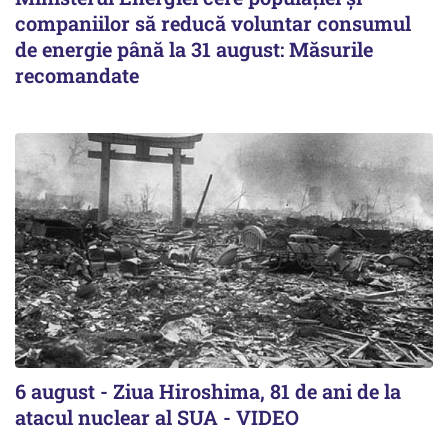
companiilor să reducă voluntar consumul
de energie până la 31 august: Măsurile
recomandate
6 august - Ziua Hiroshima, 81 de ani de la
atacul nuclear al SUA - VIDEO