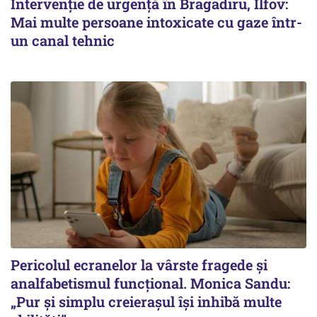
Intervenție de urgență în Bragadiru, Ilfov:
Mai multe persoane intoxicate cu gaze într-
un canal tehnic
Pericolul ecranelor la vârste fragede și
analfabetismul funcțional. Monica Sandu:
„Pur și simplu creierașul își inhibă multe