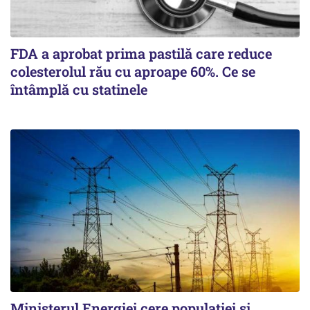
FDA a aprobat prima pastilă care reduce
colesterolul rău cu aproape 60%. Ce se
întâmplă cu statinele
Ministerul Energiei cere populației și