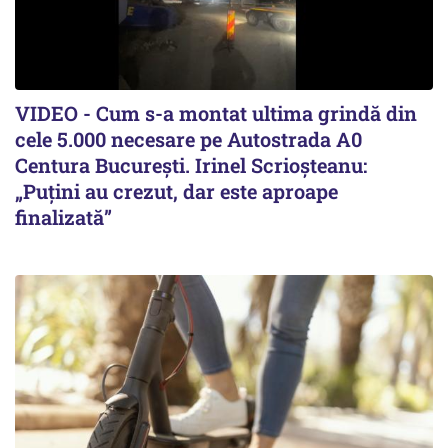
VIDEO - Cum s-a montat ultima grindă din
cele 5.000 necesare pe Autostrada A0
Centura București. Irinel Scrioșteanu:
„Puțini au crezut, dar este aproape
finalizată”