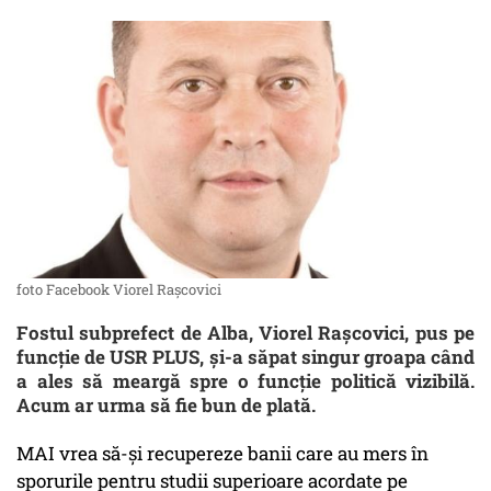
foto Facebook Viorel Rașcovici
Fostul subprefect de Alba, Viorel Rașcovici, pus pe
funcție de USR PLUS, și-a săpat singur groapa când
a ales să meargă spre o funcție politică vizibilă.
Acum ar urma să fie bun de plată.
MAI vrea să-și recupereze banii care au mers în
sporurile pentru studii superioare acordate pe