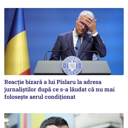
Reacție bizară a lui Pîslaru la adresa
jurnaliștilor după ce s-a lăudat că nu mai
folosește aerul condiționat