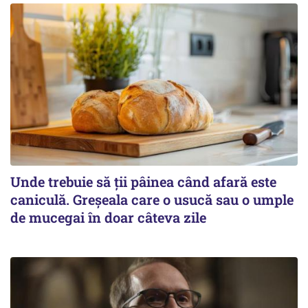
Unde trebuie să ții pâinea când afară este
caniculă. Greșeala care o usucă sau o umple
de mucegai în doar câteva zile