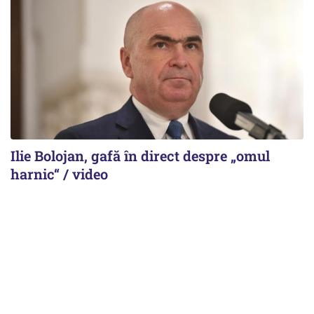
Ilie Bolojan, gafă în direct despre „omul
harnic“ / video