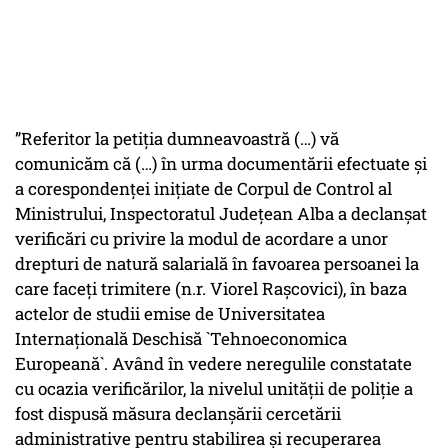
”Referitor la petiția dumneavoastră (…) vă
comunicăm că (…) în urma documentării efectuate și
a corespondenței inițiate de Corpul de Control al
Ministrului, Inspectoratul Județean Alba a declanșat
verificări cu privire la modul de acordare a unor
drepturi de natură salarială în favoarea persoanei la
care faceți trimitere (n.r. Viorel Rașcovici), în baza
actelor de studii emise de Universitatea
Internațională Deschisă `Tehnoeconomica
Europeană`. Având în vedere neregulile constatate
cu ocazia verificărilor, la nivelul unității de poliție a
fost dispusă măsura declanșării cercetării
administrative pentru stabilirea și recuperarea