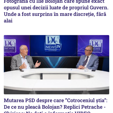
Fotografia cu Ilie Bolojan care spune exact
opusul unei decizii luate de propriul Guvern.
Unde a fost surprins în mare discreție, fără
alai
Mutarea PSD despre care ”Cotroceniul știa”:
De ce nu pleacă Bolojan? Replici Petrache -