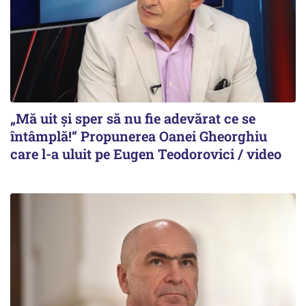
„Mă uit și sper să nu fie adevărat ce se
întâmplă!“ Propunerea Oanei Gheorghiu
care l-a uluit pe Eugen Teodorovici / video