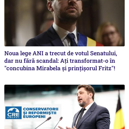
Noua lege ANI a trecut de votul Senatului,
dar nu fără scandal: Ați transformat-o în
"concubina Mirabela şi prinţişorul Fritz"!