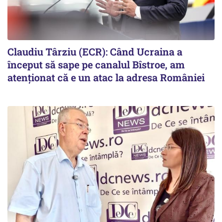
Claudiu Târziu (ECR): Când Ucraina a
început să sape pe canalul Bîstroe, am
atenționat că e un atac la adresa României