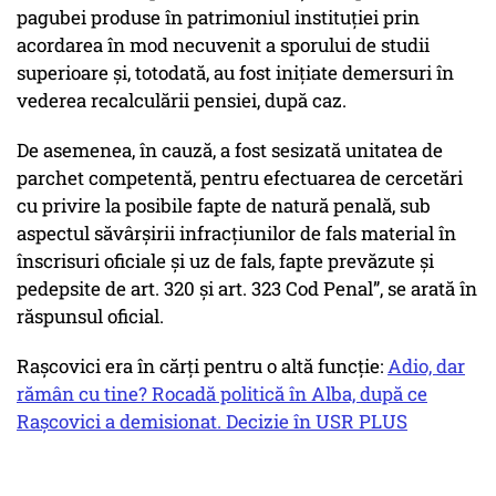
pagubei produse în patrimoniul instituției prin
acordarea în mod necuvenit a sporului de studii
superioare și, totodată, au fost inițiate demersuri în
vederea recalculării pensiei, după caz.
De asemenea, în cauză, a fost sesizată unitatea de
parchet competentă, pentru efectuarea de cercetări
cu privire la posibile fapte de natură penală, sub
aspectul săvârșirii infracțiunilor de fals material în
înscrisuri oficiale și uz de fals, fapte prevăzute și
pedepsite de art. 320 și art. 323 Cod Penal”, se arată în
răspunsul oficial.
Rașcovici era în cărți pentru o altă funcție:
Adio, dar
rămân cu tine? Rocadă politică în Alba, după ce
Rașcovici a demisionat. Decizie în USR PLUS