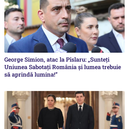
George Simion, atac la Pîslaru: „Sunteți
Uniunea Sabotați România și lumea trebuie
să aprindă lumina!”