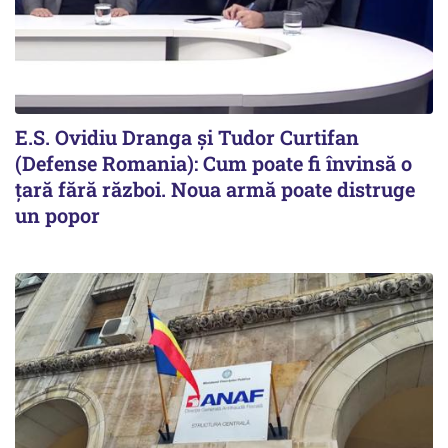
E.S. Ovidiu Dranga și Tudor Curtifan
(Defense Romania): Cum poate fi învinsă o
țară fără război. Noua armă poate distruge
un popor