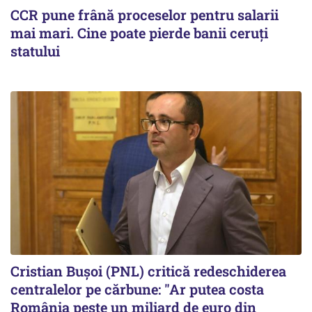
CCR pune frână proceselor pentru salarii
mai mari. Cine poate pierde banii ceruți
statului
Cristian Bușoi (PNL) critică redeschiderea
centralelor pe cărbune: "Ar putea costa
România peste un miliard de euro din