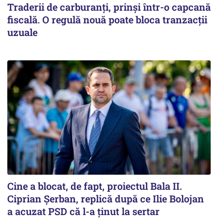
Traderii de carburanți, prinși într-o capcană
fiscală. O regulă nouă poate bloca tranzacții
uzuale
Cine a blocat, de fapt, proiectul Bala II.
Ciprian Șerban, replică după ce Ilie Bolojan
a acuzat PSD că l-a ținut la sertar