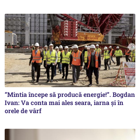
”Mintia începe să producă energie!”. Bogdan
Ivan: Va conta mai ales seara, iarna și în
orele de vârf