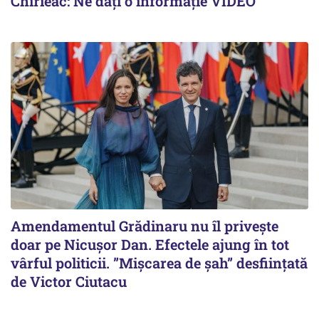
Chirieac: Ne dați o informație VIDEO
Amendamentul Grădinaru nu îl privește
doar pe Nicușor Dan. Efectele ajung în tot
vârful politicii. ”Mișcarea de șah” desființată
de Victor Ciutacu