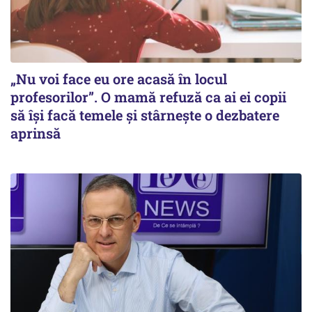
„Nu voi face eu ore acasă în locul
profesorilor”. O mamă refuză ca ai ei copii
să își facă temele și stârnește o dezbatere
aprinsă