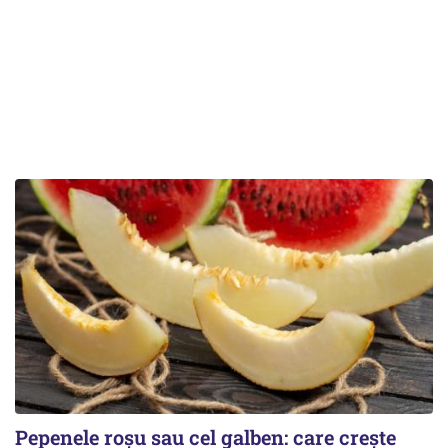
Pepenele roșu sau cel galben: care crește