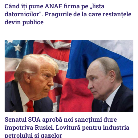
Când îți pune ANAF firma pe „lista
datornicilor”. Pragurile de la care restanțele
devin publice
Senatul SUA aprobă noi sancțiuni dure
împotriva Rusiei. Lovitură pentru industria
petrolului și gazelor