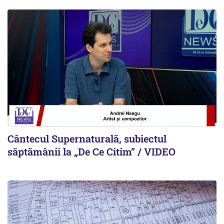
Cântecul Supernaturală, subiectul
săptămânii la „De Ce Citim” / VIDEO