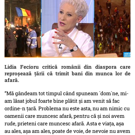
Lidia Fecioru critică românii din diaspora care
reproșează țării că trimit bani din munca lor de
afară.
”Mă gândeam tot timpul când spuneam `dom`ne, mi-
am lăsat jobul foarte bine plătit și am venit să fac
ordine-n țară. Problema nu este asta, nu am nimic cu
oamenii care muncesc afară, pentru că și noi avem
rude, prieteni care muncesc afară. Asta e viața, așa
au ales, așa am ales, poate de voie, de nevoie nu avem