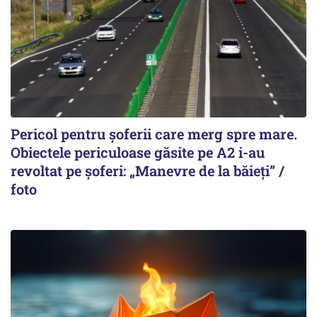
Pericol pentru șoferii care merg spre mare.
Obiectele periculoase găsite pe A2 i-au
revoltat pe șoferi: „Manevre de la băieți” /
foto