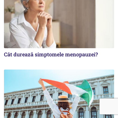
Cât durează simptomele menopauzei?