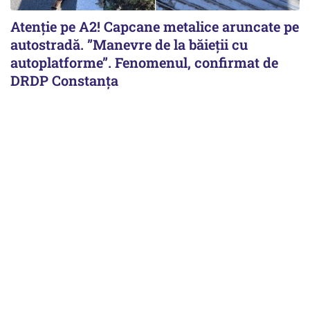
Atenție pe A2! Capcane metalice aruncate pe
autostradă. ”Manevre de la băieții cu
autoplatforme”. Fenomenul, confirmat de
DRDP Constanța