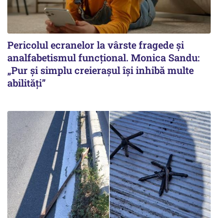
Pericolul ecranelor la vârste fragede și
analfabetismul funcțional. Monica Sandu:
„Pur și simplu creierașul își inhibă multe
abilități”