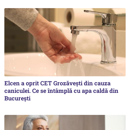
Elcen a oprit CET Grozăvești din cauza
caniculei. Ce se întâmplă cu apa caldă din
București