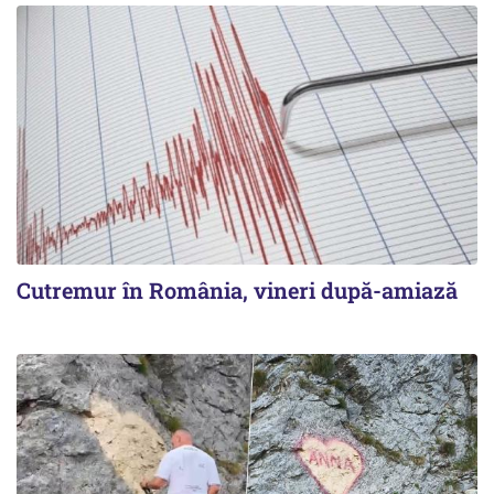
Cutremur în România, vineri după-amiază