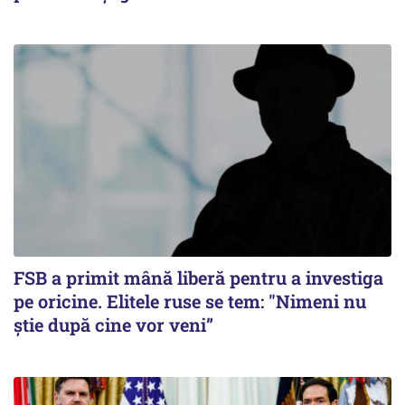
FSB a primit mână liberă pentru a investiga
pe oricine. Elitele ruse se tem: "Nimeni nu
știe după cine vor veni”