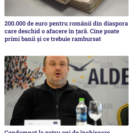
200.000 de euro pentru românii din diaspora
care deschid o afacere în țară. Cine poate
primi banii și ce trebuie rambursat
Condamnat la patru ani de închisoare