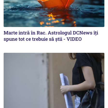
Marte intră în Rac. Astrologul DCNews îți
spune tot ce trebuie să știi - VIDEO