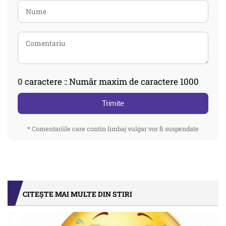
0
caractere :: Număr maxim de caractere 1000
Trimite
* Comentariile care contin limbaj vulgar vor fi suspendate
CITEȘTE MAI MULTE DIN STIRI