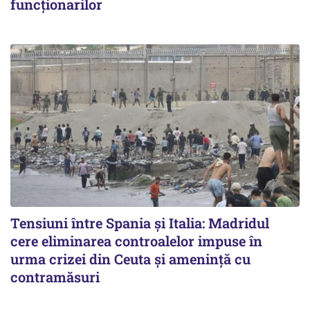
funcționarilor
Tensiuni între Spania și Italia: Madridul
cere eliminarea controalelor impuse în
urma crizei din Ceuta și amenință cu
contramăsuri