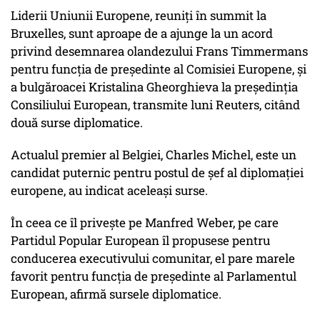
Liderii Uniunii Europene, reuniţi în summit la
Bruxelles, sunt aproape de a ajunge la un acord
privind desemnarea olandezului Frans Timmermans
pentru funcţia de preşedinte al Comisiei Europene, şi
a bulgăroacei Kristalina Gheorghieva la preşedinţia
Consiliului European, transmite luni Reuters, citând
două surse diplomatice.
Actualul premier al Belgiei, Charles Michel, este un
candidat puternic pentru postul de şef al diplomaţiei
europene, au indicat aceleaşi surse.
În ceea ce îl priveşte pe Manfred Weber, pe care
Partidul Popular European îl propusese pentru
conducerea executivului comunitar, el pare marele
favorit pentru funcţia de preşedinte al Parlamentul
European, afirmă sursele diplomatice.