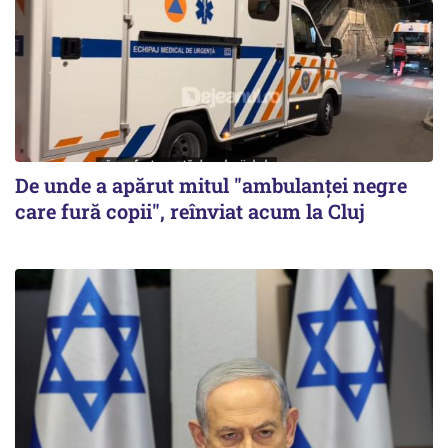
De unde a apărut mitul "ambulanței negre
care fură copii", reînviat acum la Cluj