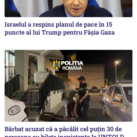
Israelul a respins planul de pace în 15
puncte al lui Trump pentru Fâșia Gaza
Bărbat acuzat că a păcălit cel puțin 30 de
persoane cu bilete inexistente la UNTOLD