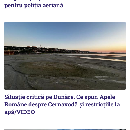
pentru poliția aeriană
Situație critică pe Dunăre. Ce spun Apele
Române despre Cernavodă și restricțiile la
apă/VIDEO