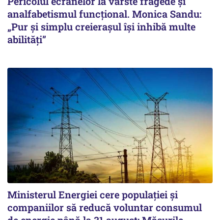
Pericolul ecranelor la vârste fragede și
analfabetismul funcțional. Monica Sandu:
„Pur și simplu creierașul își inhibă multe
abilități”
Ministerul Energiei cere populației și
companiilor să reducă voluntar consumul