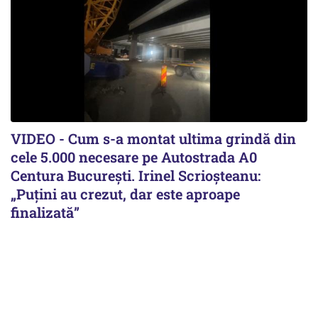
VIDEO - Cum s-a montat ultima grindă din
cele 5.000 necesare pe Autostrada A0
Centura București. Irinel Scrioșteanu:
„Puțini au crezut, dar este aproape
finalizată”