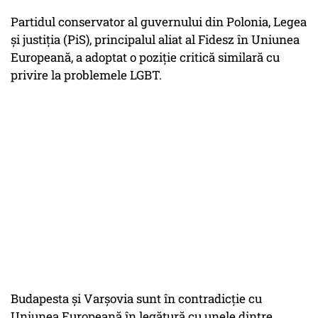
Partidul conservator al guvernului din Polonia, Legea
şi justiţia (PiS), principalul aliat al Fidesz în Uniunea
Europeană, a adoptat o poziţie critică similară cu
privire la problemele LGBT.
Budapesta şi Varşovia sunt în contradicţie cu
Uniunea Europeană în legătură cu unele dintre