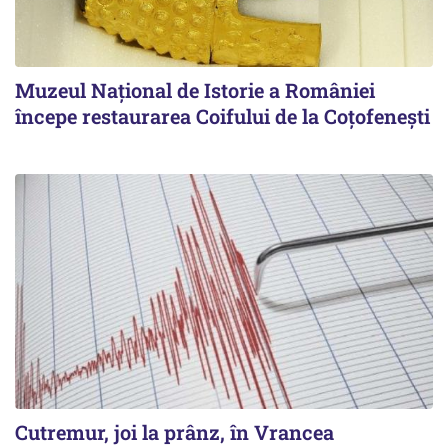
Muzeul Național de Istorie a României
începe restaurarea Coifului de la Coțofenești
Cutremur, joi la prânz, în Vrancea