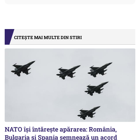
CITEȘTE MAI MULTE DIN STIRI
NATO își întărește apărarea: România,
Bulgaria și Spania semnează un acord