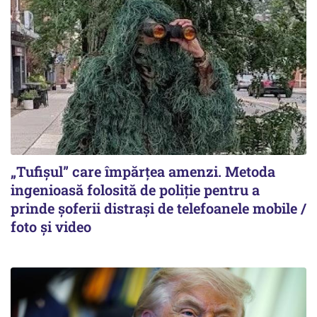
„Tufișul” care împărțea amenzi. Metoda
ingenioasă folosită de poliție pentru a
prinde șoferii distrași de telefoanele mobile /
foto și video