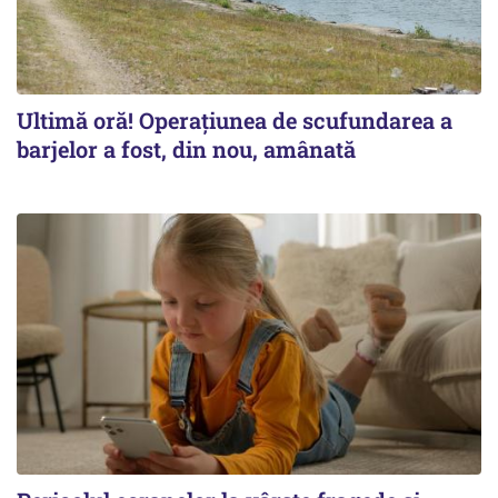
Ultimă oră! Operațiunea de scufundarea a
barjelor a fost, din nou, amânată