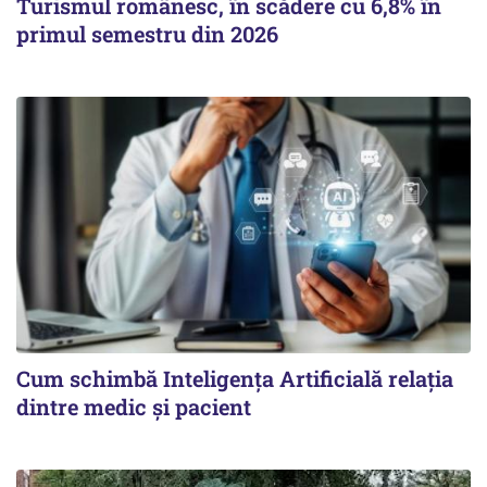
Turismul românesc, în scădere cu 6,8% în
primul semestru din 2026
Cum schimbă Inteligența Artificială relația
dintre medic și pacient