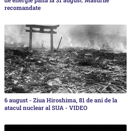
de energie până la 31 august: Măsurile
recomandate
6 august - Ziua Hiroshima, 81 de ani de la
atacul nuclear al SUA - VIDEO