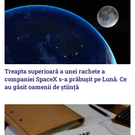
Treapta superioară a unei rachete a
companiei SpaceX s-a prăbușit pe Lună. Ce
au găsit oamenii de știință