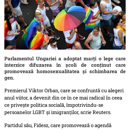
Parlamentul Ungariei a adoptat marţi o lege care
interzice difuzarea în şcoli de conţinut care
promovează homosexualitatea şi schimbarea de
gen.
Premierul Viktor Orban, care se confruntă cu alegeri
anul viitor, a devenit din ce în ce mai radical în ceea
ce priveşte politica socială, împotrivindu-se
persoanelor LGBT şi imigranţilor, scrie Reuters.
Partidul său, Fidesz, care promovează o agendă