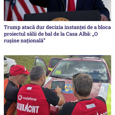
Trump atacă dur decizia instanţei de a bloca
proiectul sălii de bal de la Casa Albă: „O
ruşine naţională”