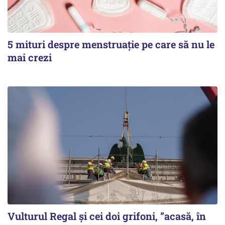
5 mituri despre menstruație pe care să nu le
mai crezi
Vulturul Regal și cei doi grifoni, ”acasă, în