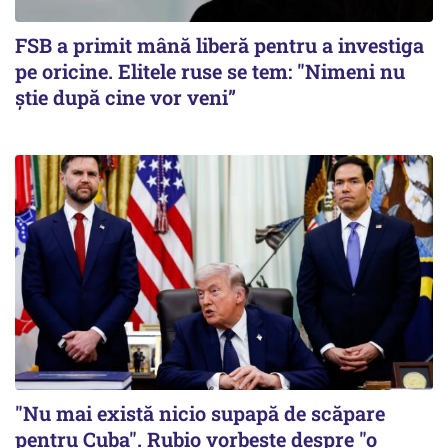
FSB a primit mână liberă pentru a investiga
pe oricine. Elitele ruse se tem: "Nimeni nu
știe după cine vor veni”
"Nu mai există nicio supapă de scăpare
pentru Cuba". Rubio vorbește despre "o