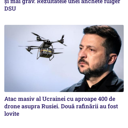
și mai grav. Rezultatele unei anchete fulger
DSU
Atac masiv al Ucrainei cu aproape 400 de
drone asupra Rusiei. Două rafinării au fost
lovite