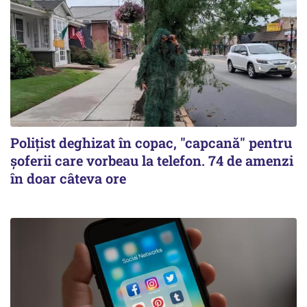
Polițist deghizat în copac, "capcană" pentru
șoferii care vorbeau la telefon. 74 de amenzi
în doar câteva ore