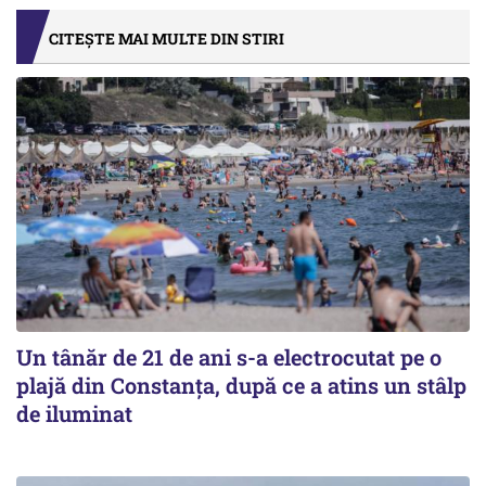
CITEȘTE MAI MULTE DIN STIRI
Un tânăr de 21 de ani s-a electrocutat pe o
plajă din Constanța, după ce a atins un stâlp
de iluminat