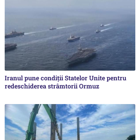
Iranul pune condiții Statelor Unite pentru
redeschiderea strâmtorii Ormuz