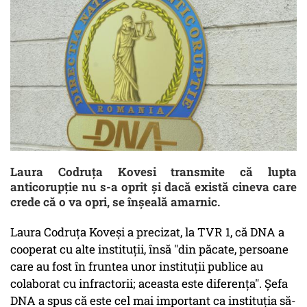
Laura Codruța Kovesi transmite că lupta
anticorupție nu s-a oprit și dacă există cineva care
crede că o va opri, se înșeală amarnic.
Laura Codruța Koveși a precizat, la TVR 1, că DNA a
cooperat cu alte instituții, însă "din păcate, persoane
care au fost în fruntea unor instituţii publice au
colaborat cu infractorii; aceasta este diferenţa". Șefa
DNA a spus că este cel mai important ca instituția să-