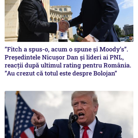
”Fitch a spus-o, acum o spune și Moody’s”.
Președintele Nicușor Dan și lideri ai PNL,
reacții după ultimul rating pentru România.
”Au crezut că totul este despre Bolojan”