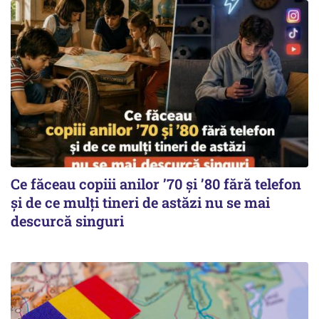
Ce făceau copiii anilor ’70 și ’80 fără telefon
și de ce mulți tineri de astăzi nu se mai
descurcă singuri