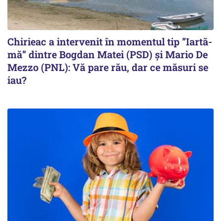
Chirieac a intervenit în momentul tip ”Iartă-
mă” dintre Bogdan Matei (PSD) și Mario De
Mezzo (PNL): Vă pare rău, dar ce măsuri se
iau?