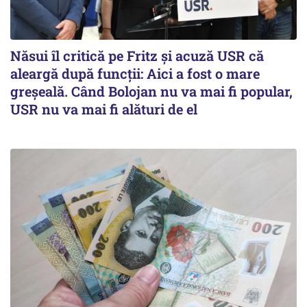
Năsui îl critică pe Fritz și acuză USR că
aleargă după funcții: Aici a fost o mare
greșeală. Când Bolojan nu va mai fi popular,
USR nu va mai fi alături de el