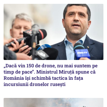
„Dacă vin 150 de drone, nu mai suntem pe
timp de pace”. Ministrul Miruţă spune că
România își schimbă tactica în fața
incursiunii dronelor rusești