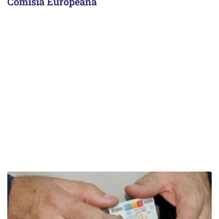
Comisia Europeană