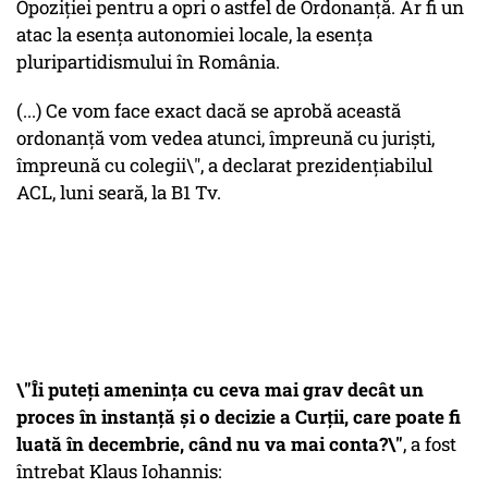
Opoziției pentru a opri o astfel de Ordonanță. Ar fi un
atac la esența autonomiei locale, la esența
pluripartidismului în România.
(...) Ce vom face exact dacă se aprobă această
ordonanță vom vedea atunci, împreună cu juriști,
împreună cu colegii\", a declarat prezidențiabilul
ACL, luni seară, la B1 Tv.
\"Îi puteți amenința cu ceva mai grav decât un
proces în instanță și o decizie a Curții, care poate fi
luată în decembrie, când nu va mai conta?\"
, a fost
întrebat Klaus Iohannis: