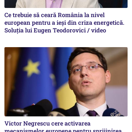
Ce trebuie să ceară România la nivel
european pentru a ieși din criza energetică.
Soluția lui Eugen Teodorovici / video
Victor Negrescu cere activarea
mecanismelor europene pentru sprijinirea