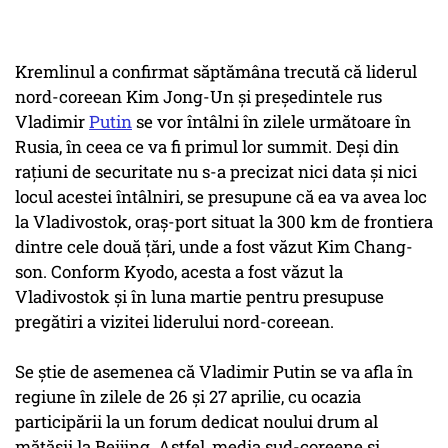
Kremlinul a confirmat săptămâna trecută că liderul
nord-coreean Kim Jong-Un şi preşedintele rus
Vladimir
Putin
se vor întâlni în zilele următoare în
Rusia, în ceea ce va fi primul lor summit. Deşi din
raţiuni de securitate nu s-a precizat nici data şi nici
locul acestei întâlniri, se presupune că ea va avea loc
la Vladivostok, oraş-port situat la 300 km de frontiera
dintre cele două ţări, unde a fost văzut Kim Chang-
son. Conform Kyodo, acesta a fost văzut la
Vladivostok şi în luna martie pentru presupuse
pregătiri a vizitei liderului nord-coreean.
Se ştie de asemenea că Vladimir Putin se va afla în
regiune în zilele de 26 şi 27 aprilie, cu ocazia
participării la un forum dedicat noului drum al
mătăsii la Beijing. Astfel, media sud-coreene şi