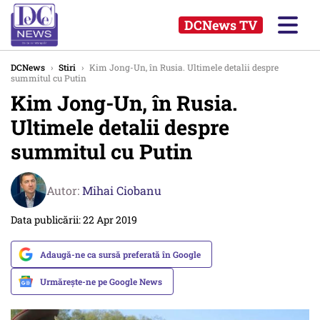
DCNews TV
DCNews
›
Stiri
›
Kim Jong-Un, în Rusia. Ultimele detalii despre
summitul cu Putin
Kim Jong-Un, în Rusia.
Ultimele detalii despre
summitul cu Putin
Autor:
Mihai Ciobanu
Data publicării: 22 Apr 2019
Adaugă-ne ca sursă preferată în Google
Urmărește-ne pe Google News