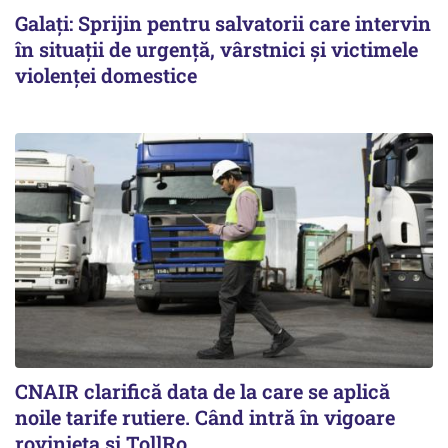
Galați: Sprijin pentru salvatorii care intervin
în situații de urgență, vârstnici și victimele
violenței domestice
CNAIR clarifică data de la care se aplică
noile tarife rutiere. Când intră în vigoare
rovinieta și TollRo