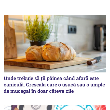
Unde trebuie să ții pâinea când afară este
caniculă. Greșeala care o usucă sau o umple
de mucegai în doar câteva zile