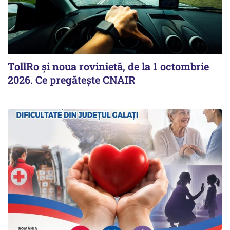
TollRo şi noua rovinietă, de la 1 octombrie
2026. Ce pregăteşte CNAIR