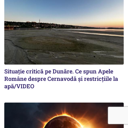
Situație critică pe Dunăre. Ce spun Apele
Române despre Cernavodă și restricțiile la
apă/VIDEO