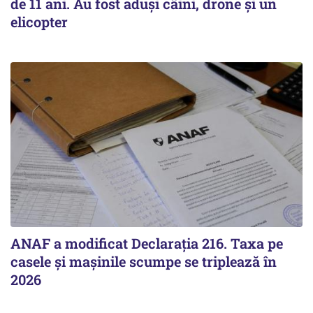
de 11 ani. Au fost aduși câini, drone și un
elicopter
ANAF a modificat Declarația 216. Taxa pe
casele și mașinile scumpe se triplează în
2026