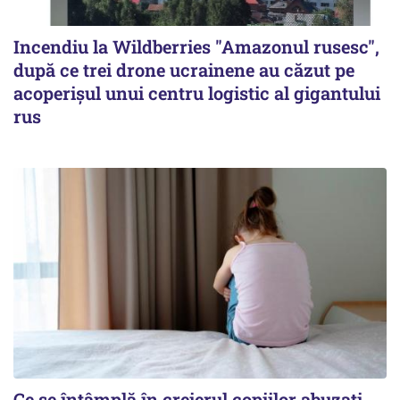
Incendiu la Wildberries "Amazonul rusesc",
după ce trei drone ucrainene au căzut pe
acoperişul unui centru logistic al gigantului
rus
Ce se întâmplă în creierul copiilor abuzați.