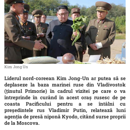
Kim Jong Un
Liderul nord-coreean Kim Jong-Un ar putea să se
deplaseze la baza marinei ruse din Vladivostok
(ţinutul Primorie) în cadrul vizitei pe care o va
întreprinde în curând în acest oraş rusesc de pe
coasta Pacificului pentru a se întâlni cu
preşedintele rus Vladimir Putin, relatează luni
agenţia de presă niponă Kyodo, citând surse proprii
de la Moscova.