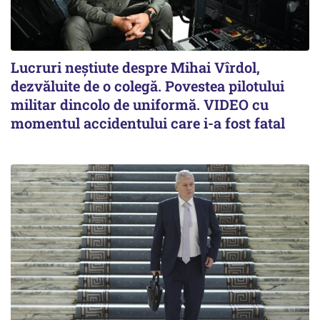
Lucruri neștiute despre Mihai Vîrdol,
dezvăluite de o colegă. Povestea pilotului
militar dincolo de uniformă. VIDEO cu
momentul accidentului care i-a fost fatal