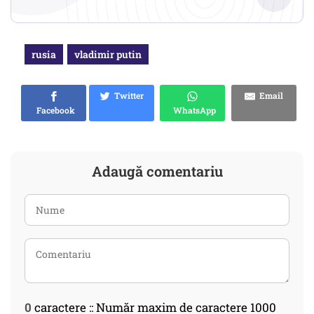
rusia
vladimir putin
Twitter
Email
Facebook
WhatsApp
Adaugă comentariu
0
caractere :: Număr maxim de caractere 1000