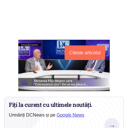
Citește articolul
Fiți la curent cu ultimele noutăți.
Urmăriți DCNews și pe
Google News
→