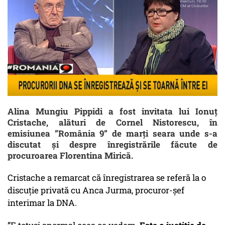
Alina Mungiu Pippidi a fost invitata lui Ionuț
Cristache, alături de Cornel Nistorescu, în
emisiunea ”România 9” de marți seara unde s-a
discutat și despre înregistrările făcute de
procuroarea Florentina Mirică.
Cristache a remarcat că înregistrarea se referă la o
discuție privată cu Anca Jurma, procuror-șef
interimar la DNA.