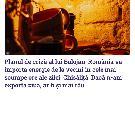
Planul de criză al lui Bolojan: România va
importa energie de la vecini în cele mai
scumpe ore ale zilei. Chisăliță: Dacă n-am
exporta ziua, ar fi și mai rău