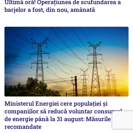
Ultimă oră! Operațiunea de scufundarea a
barjelor a fost, din nou, amânată
Ministerul Energiei cere populației și
companiilor să reducă voluntar consumul
de energie până la 31 august: Măsurile
recomandate