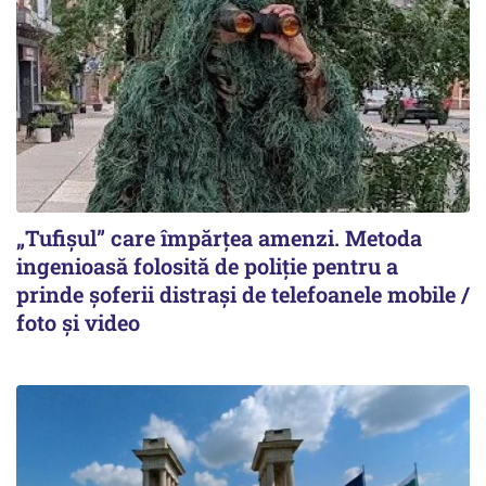
„Tufișul” care împărțea amenzi. Metoda
ingenioasă folosită de poliție pentru a
prinde șoferii distrași de telefoanele mobile /
foto și video