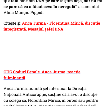
îți arată hibe din DNA pe care le știm deja, dar nu mi
se pare că ea a făcut ceva în neregulă
”, a comentat
Alina Mungiu Pippidi.
Citește și:
Anca Jurma - Florentina Mirică, discuție
înregistrată. Mesajul șefei DNA
OUG Coduri Penale. Anca Jurma, reacție
fulminantă
Anca Jurma, numită șef interimar la Direcția
Națională Anticorupție, susține că a avut o discuție
cu colega sa, Florentina Mirică, în biroul său pentru