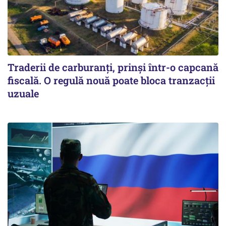
Traderii de carburanți, prinși într-o capcană
fiscală. O regulă nouă poate bloca tranzacții
uzuale