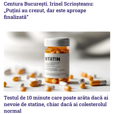
Centura București. Irinel Scrioșteanu:
„Puțini au crezut, dar este aproape
finalizată”
Testul de 10 minute care poate arăta dacă ai
nevoie de statine, chiar dacă ai colesterolul
normal