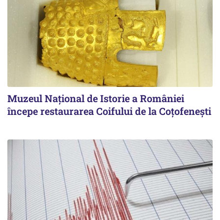
Muzeul Național de Istorie a României
începe restaurarea Coifului de la Coțofenești