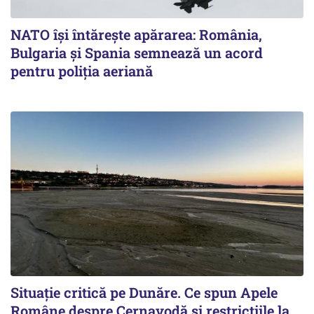
NATO își întărește apărarea: România,
Bulgaria și Spania semnează un acord
pentru poliția aeriană
Situație critică pe Dunăre. Ce spun Apele
Române despre Cernavodă și restricțiile la