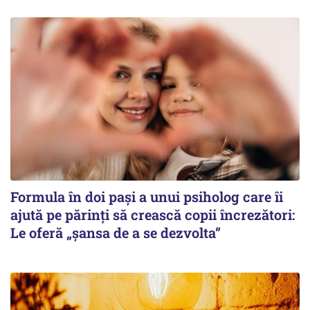
Formula în doi pași a unui psiholog care îi
ajută pe părinți să crească copii încrezători:
Le oferă „șansa de a se dezvolta”