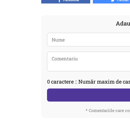
Adau
0
caractere :: Număr maxim de car
* Comentariile care co