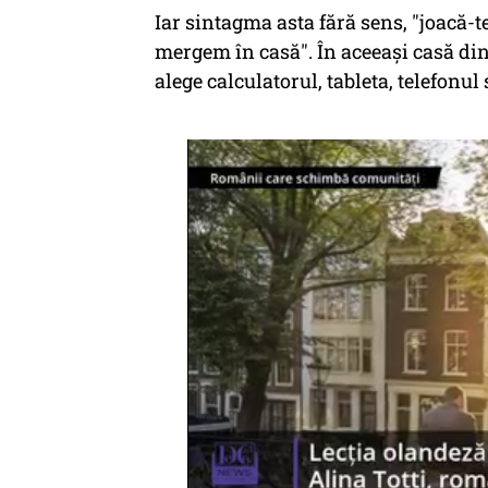
Iar sintagma asta fără sens, "joacă-
mergem în casă". În aceeaşi casă din
alege calculatorul, tableta, telefonul