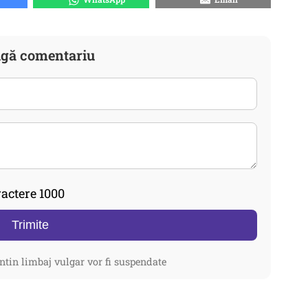
gă comentariu
actere 1000
Trimite
ntin limbaj vulgar vor fi suspendate