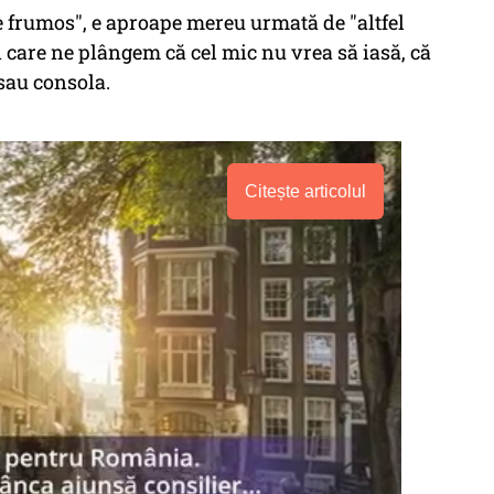
te frumos", e aproape mereu urmată de "altfel
 care ne plângem că cel mic nu vrea să iasă, că
 sau consola.
Citește articolul