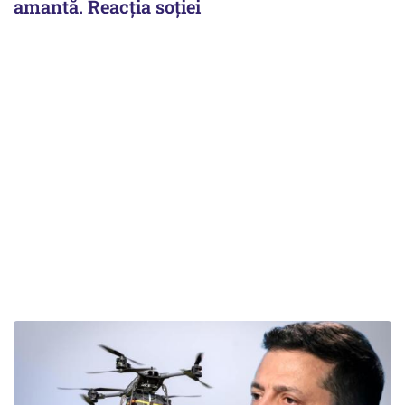
amantă. Reacția soției