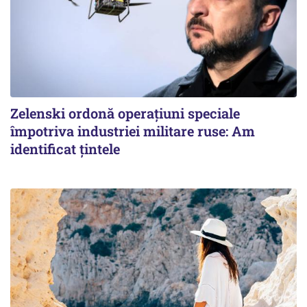
Zelenski ordonă operațiuni speciale
împotriva industriei militare ruse: Am
identificat țintele