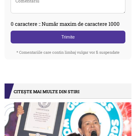
0
caractere :: Număr maxim de caractere 1000
Trimite
* Comentariile care contin limbaj vulgar vor fi suspendate
CITEȘTE MAI MULTE DIN STIRI