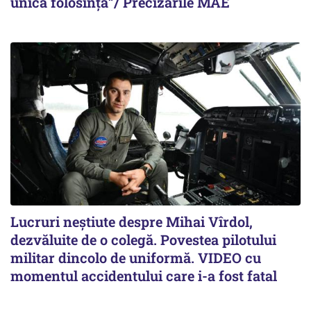
unică folosință”/ Precizările MAE
Lucruri neștiute despre Mihai Vîrdol,
dezvăluite de o colegă. Povestea pilotului
militar dincolo de uniformă. VIDEO cu
momentul accidentului care i-a fost fatal