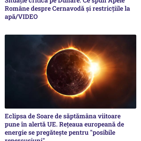
Române despre Cernavodă și restricțiile la
apă/VIDEO
Eclipsa de Soare de săptămâna viitoare
pune în alertă UE. Rețeaua europeană de
energie se pregătește pentru "posibile
repercusiuni"