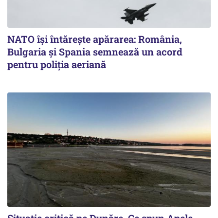
NATO își întărește apărarea: România,
Bulgaria și Spania semnează un acord
pentru poliția aeriană
Situație critică pe Dunăre. Ce spun Apele