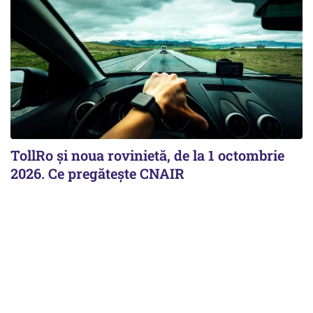
TollRo şi noua rovinietă, de la 1 octombrie
2026. Ce pregăteşte CNAIR