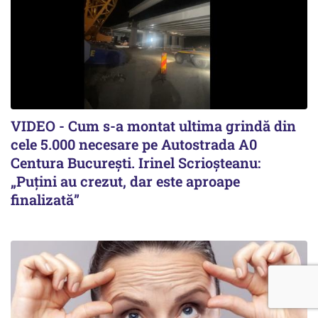
VIDEO - Cum s-a montat ultima grindă din
cele 5.000 necesare pe Autostrada A0
Centura București. Irinel Scrioșteanu:
„Puțini au crezut, dar este aproape
finalizată”