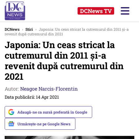
DCNews TV
DCNews
›
Stiri
›
Japonia: Un ceas stricat la cutremurul din 2011 și-a
revenit după cutremurul din 2021
Japonia: Un ceas stricat la
cutremurul din 2011 și-a
revenit după cutremurul din
2021
Autor:
Neagoe Narcis-Florentin
Data publicării: 14 Apr 2021
Adaugă-ne ca sursă preferată în Google
Urmărește-ne pe Google News