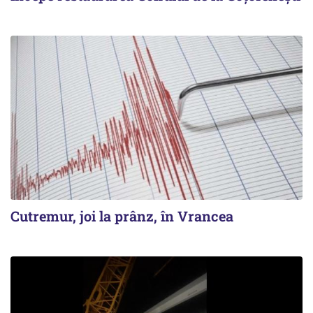
Cutremur, joi la prânz, în Vrancea