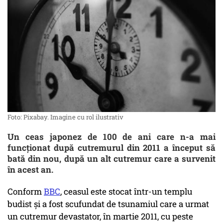
Foto: Pixabay. Imagine cu rol ilustrativ
Un ceas japonez de 100 de ani care n-a mai
funcționat după cutremurul din 2011 a început să
bată din nou, după un alt cutremur care a survenit
în acest an.
Conform
BBC
, ceasul este stocat într-un templu
budist și a fost scufundat de tsunamiul care a urmat
un cutremur devastator, în martie 2011, cu peste