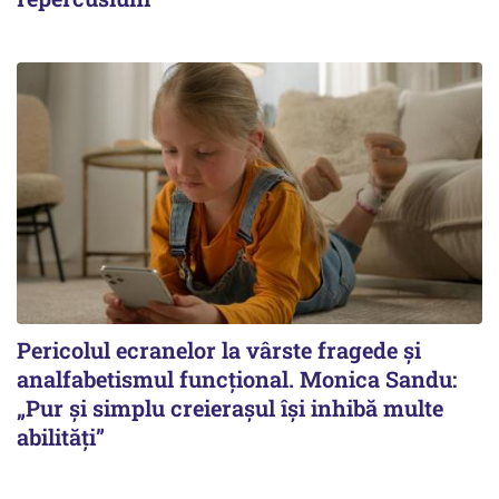
Pericolul ecranelor la vârste fragede și
analfabetismul funcțional. Monica Sandu:
„Pur și simplu creierașul își inhibă multe
abilități”