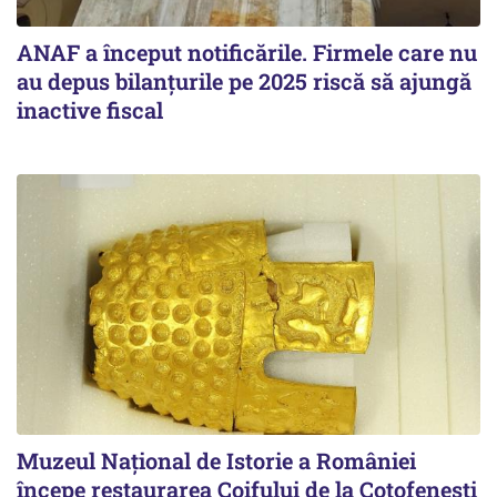
ANAF a început notificările. Firmele care nu
au depus bilanțurile pe 2025 riscă să ajungă
inactive fiscal
Muzeul Național de Istorie a României
începe restaurarea Coifului de la Coțofenești