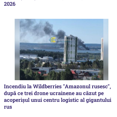
2026
Incendiu la Wildberries "Amazonul rusesc",
după ce trei drone ucrainene au căzut pe
acoperişul unui centru logistic al gigantului
rus