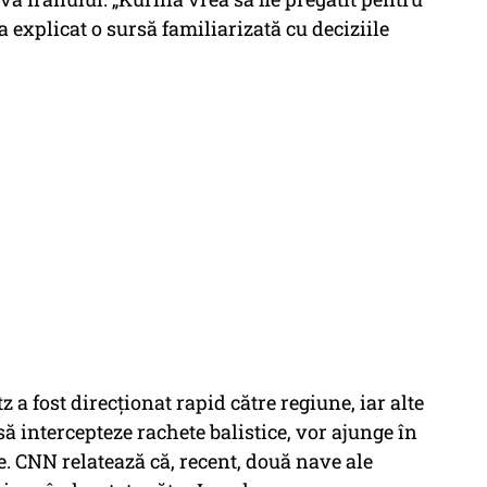
 a explicat o sursă familiarizată cu deciziile
 a fost direcționat rapid către regiune, iar alte
ă intercepteze rachete balistice, vor ajunge în
e. CNN relatează că, recent, două nave ale