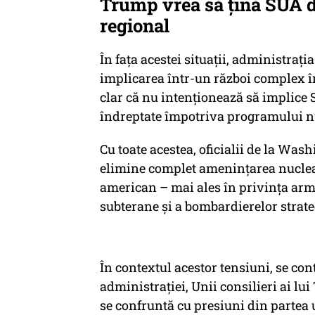
Trump vrea să țină SUA d
regional
În fața acestei situații, administra
implicarea într-un război complex în
clar că nu intenționează să implice S
îndreptate împotriva programului n
Cu toate acestea, oficialii de la Was
elimine complet amenințarea nuclear
american – mai ales în privința ar
subterane și a bombardierelor strate
În contextul acestor tensiuni, se con
administrației, Unii consilieri ai lui
se confruntă cu presiuni din partea 