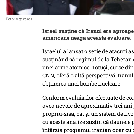
Foto: Agerpres
Israel susține că Iranul era aproap
americane neagă această evaluare.
Israelul a lansat o serie de atacuri a
susținând că regimul de la Teheran 
unei arme atomice. Totuși, surse din 
CNN, oferă o altă perspectivă. Iranul
obținerea unei bombe nucleare.
Conform evaluărilor efectuate de co
avea nevoie de aproximativ trei ani
propriu-zisă, cât și un sistem de livra
cu aceste analize susțin că daunele 
întârzia programul iranian doar cu c