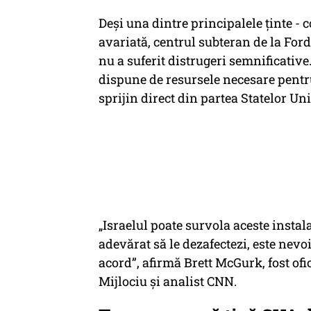
Deși una dintre principalele ținte - 
avariată, centrul subteran de la Fo
nu a suferit distrugeri semnificative
dispune de resursele necesare pentru
sprijin direct din partea Statelor Uni
„Israelul poate survola aceste instala
adevărat să le dezafectezi, este nevoi
acord”, afirmă Brett McGurk, fost of
Mijlociu și analist CNN.