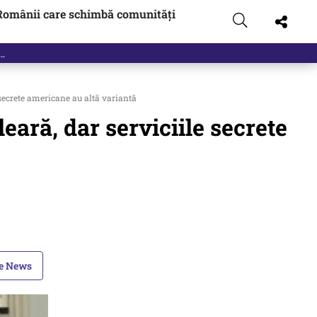
Românii care schimbă comunități
 secrete americane au altă variantă
eară, dar serviciile secrete
le News