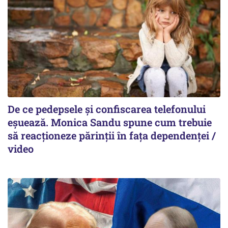
De ce pedepsele și confiscarea telefonului
eșuează. Monica Sandu spune cum trebuie
să reacționeze părinții în fața dependenței /
video