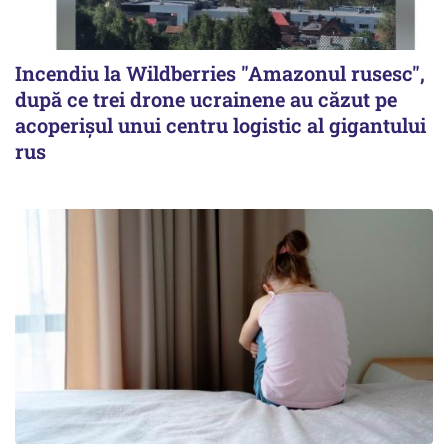
Incendiu la Wildberries "Amazonul rusesc",
după ce trei drone ucrainene au căzut pe
acoperişul unui centru logistic al gigantului
rus