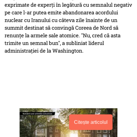
exprimate de experţi în legătură cu semnalul negativ
pe care l-ar putea emite abandonarea acordului
nuclear cu Iranului cu câteva zile înainte de un
summit destinat să convingă Coreea de Nord să
renunţe la armele sale atomice. "Nu, cred că asta
trimite un semnal bun", a subliniat liderul
administraţiei de la Washington.
Citește articolul