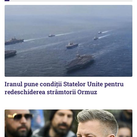
Iranul pune condiții Statelor Unite pentru
redeschiderea strâmtorii Ormuz