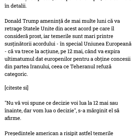
în detalii.
Donald Trump ameninţă de mai multe luni că va
retrage Statele Unite din acest acord pe care îl
consideră prost, iar temerile sunt mari printre
susţinătorii acordului - în special Uniunea Europeană
- că va trece la acţiune, pe 12 mai, când va expira
ultimatumul dat europenilor pentru a obţine concesii
din partea Iranului, ceea ce Teheranul refuză
categoric.
[citeste si]
"Nu vă voi spune ce decizie voi lua la 12 mai sau
înainte, dar vom lua o decizie", s-a mărginit el să
afirme.
Preşedintele american a risipit astfel temerile