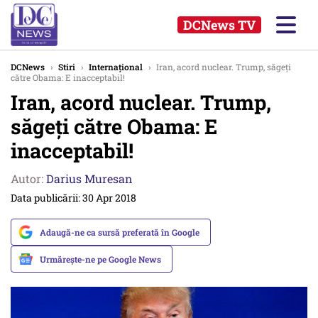
DCNews TV
DCNews
›
Stiri
›
Internațional
›
Iran, acord nuclear. Trump, săgeți
către Obama: E inacceptabil!
Iran, acord nuclear. Trump,
săgeți către Obama: E
inacceptabil!
Autor:
Darius Muresan
Data publicării: 30 Apr 2018
Adaugă-ne ca sursă preferată în Google
Urmărește-ne pe Google News