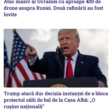
Atac masiv al Ucrainei cu aproape 400 de
drone asupra Rusiei. Două rafinării au fost
lovite
Trump atacă dur decizia instanţei de a bloca
proiectul sălii de bal de la Casa Albă: „O
ruşine naţională”