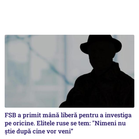
FSB a primit mână liberă pentru a investiga
pe oricine. Elitele ruse se tem: "Nimeni nu
știe după cine vor veni”