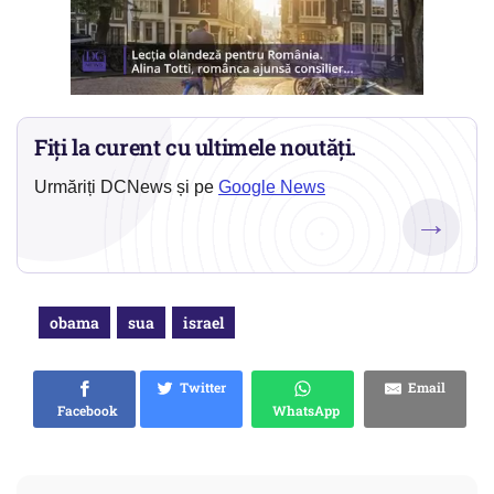
Fiți la curent cu ultimele noutăți.
Urmăriți DCNews și pe
Google News
→
obama
sua
israel
Twitter
Email
Facebook
WhatsApp