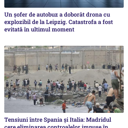
Un șofer de autobuz a doborât drona cu
explozibil de la Leipzig. Catastrofa a fost
evitată în ultimul moment
Tensiuni între Spania și Italia: Madridul
cere eliminarea controalelor impuse în