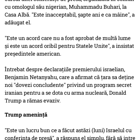
cu omologul său nigerian, Muhammadu Buhari, la
Casa Albă. "Este inacceptabil, şapte ani e ca mâine", a
adăugat el.
"Este un acord care nu a fost aprobat de multă lume
şi este un acord oribil pentru Statele Unite", a insistat
preşedintele american.
Întrebat despre declaraţiile premierului israelian,
Benjamin Netanyahu, care a afirmat că ţara sa deţine
noi "dovezi concludente" privind un program secret
iranian pentru a se dota cu arma nucleară, Donald
Trump a rămas evaziv.
Trump amenință
"Este un lucru bun ce a făcut astăzi (luni) Israelul cu
conferinţa de presă", a răspuns el simplu, fără să intre