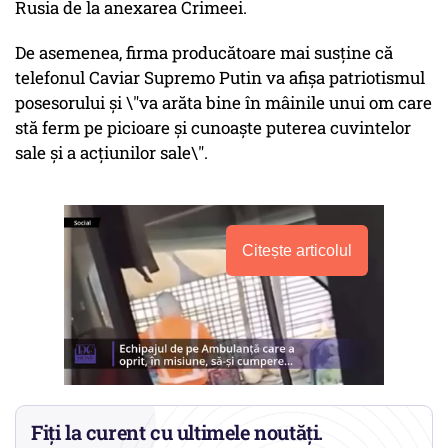
Rusia de la anexarea Crimeei.
De asemenea, firma producătoare mai susține că
telefonul Caviar Supremo Putin va afișa patriotismul
posesorului și \"va arăta bine în mâinile unui om care
stă ferm pe picioare și cunoaște puterea cuvintelor
sale și a acțiunilor sale\".
Citește articolul
Fiți la curent cu ultimele noutăți.