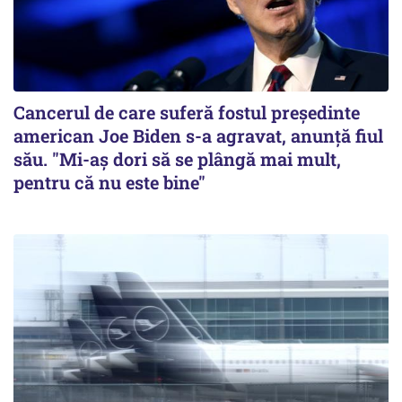
Cancerul de care suferă fostul preşedinte
american Joe Biden s-a agravat, anunță fiul
său. "Mi-aș dori să se plângă mai mult,
pentru că nu este bine"