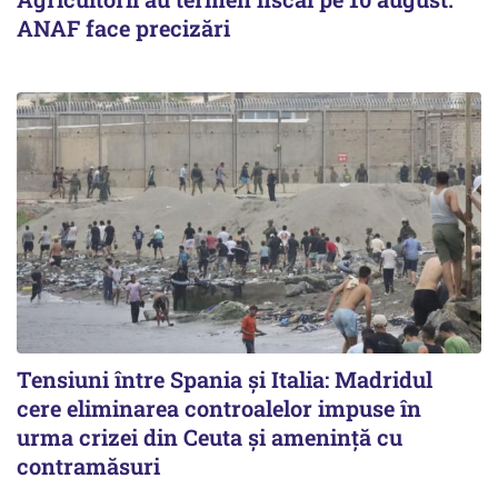
ANAF face precizări
Tensiuni între Spania și Italia: Madridul
cere eliminarea controalelor impuse în
urma crizei din Ceuta și amenință cu
contramăsuri