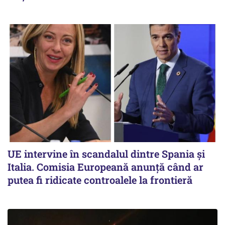
UE intervine în scandalul dintre Spania și
Italia. Comisia Europeană anunță când ar
putea fi ridicate controalele la frontieră