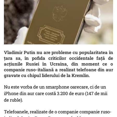
Vladimir Putin nu are probleme cu popularitatea în
țara sa, în pofida criticilor occidentale faţă de
acţiunile Rusiei în Ucraina, din moment ce o
companie ruso-italiană a realizat telefoane din aur
gravate cu chipul liderului de la Kremlin.
Nu este vorba de un smarphone oarecare, ci de un
iPhone din aur care costă 3.200 de euro (147 de mii
de ruble).
Telefoanele, realizate de o companie companie ruso-