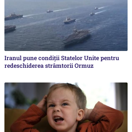
Iranul pune condiții Statelor Unite pentru
redeschiderea strâmtorii Ormuz