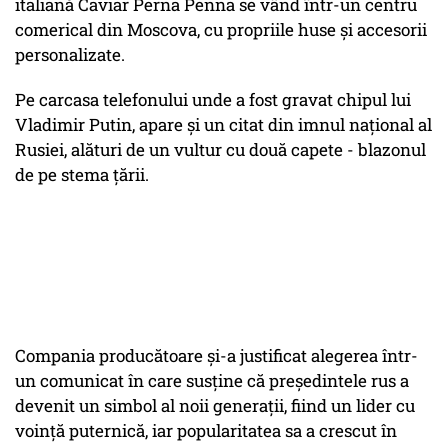
italiană Caviar Perna Penna se vând într-un centru
comerical din Moscova, cu propriile huse şi accesorii
personalizate.
Pe carcasa telefonului unde a fost gravat chipul lui
Vladimir Putin, apare și un citat din imnul naţional al
Rusiei, alături de un vultur cu două capete - blazonul
de pe stema ţării.
Compania producătoare şi-a justificat alegerea într-
un comunicat în care susţine că preşedintele rus a
devenit un simbol al noii generaţii, fiind un lider cu
voinţă puternică, iar popularitatea sa a crescut în