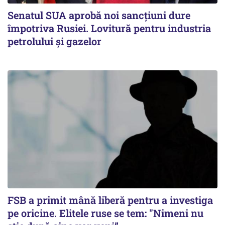
Senatul SUA aprobă noi sancțiuni dure
împotriva Rusiei. Lovitură pentru industria
petrolului și gazelor
FSB a primit mână liberă pentru a investiga
pe oricine. Elitele ruse se tem: "Nimeni nu