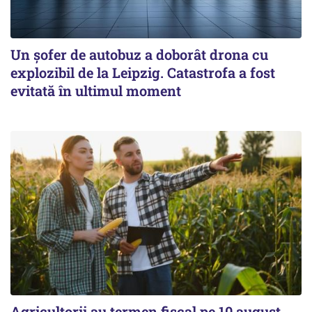
Un șofer de autobuz a doborât drona cu
explozibil de la Leipzig. Catastrofa a fost
evitată în ultimul moment
Agricultorii au termen fiscal pe 10 august.