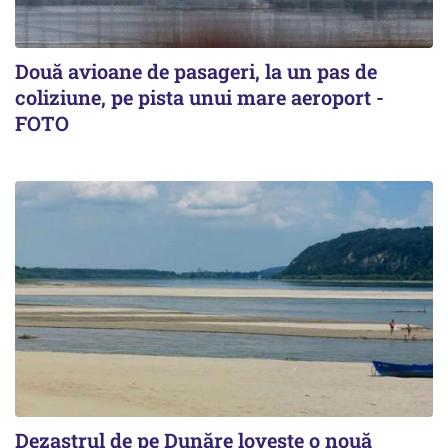
Două avioane de pasageri, la un pas de
coliziune, pe pista unui mare aeroport -
FOTO
Dezastrul de pe Dunăre lovește o nouă