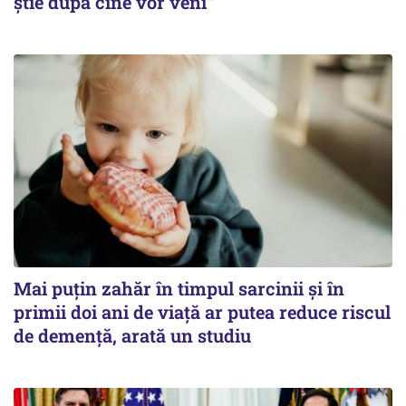
știe după cine vor veni”
Mai puțin zahăr în timpul sarcinii și în
primii doi ani de viață ar putea reduce riscul
de demență, arată un studiu