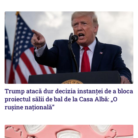
Trump atacă dur decizia instanţei de a bloca
proiectul sălii de bal de la Casa Albă: „O
ruşine naţională”