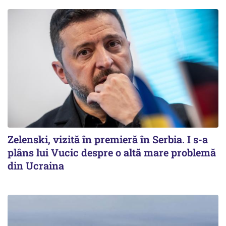
Zelenski, vizită în premieră în Serbia. I s-a
plâns lui Vucic despre o altă mare problemă
din Ucraina