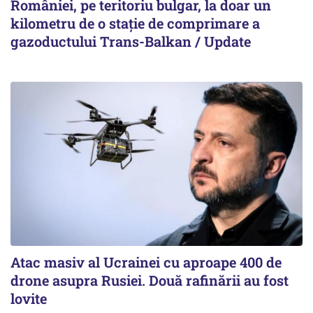
României, pe teritoriu bulgar, la doar un
kilometru de o stație de comprimare a
gazoductului Trans-Balkan / Update
Atac masiv al Ucrainei cu aproape 400 de
drone asupra Rusiei. Două rafinării au fost
lovite