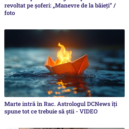
revoltat pe șoferi: „Manevre de la băieți” /
foto
Marte intră în Rac. Astrologul DCNews îți
spune tot ce trebuie să știi - VIDEO