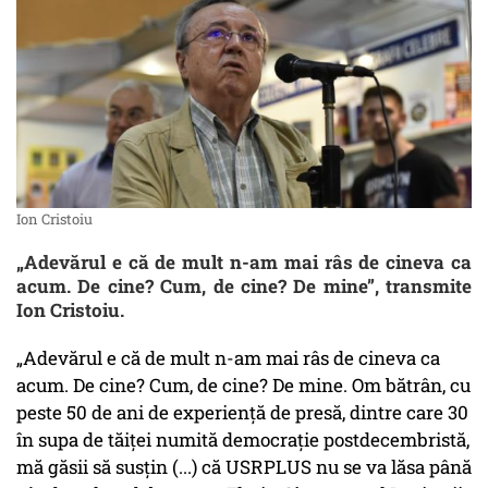
Ion Cristoiu
„Adevărul e că de mult n-am mai râs de cineva ca
acum. De cine? Cum, de cine? De mine”, transmite
Ion Cristoiu.
„Adevărul e că de mult n-am mai râs de cineva ca
acum. De cine? Cum, de cine? De mine. Om bătrân, cu
peste 50 de ani de experienţă de presă, dintre care 30
în supa de tăiţei numită democraţie postdecembristă,
mă găsii să susţin (...) că USRPLUS nu se va lăsa până