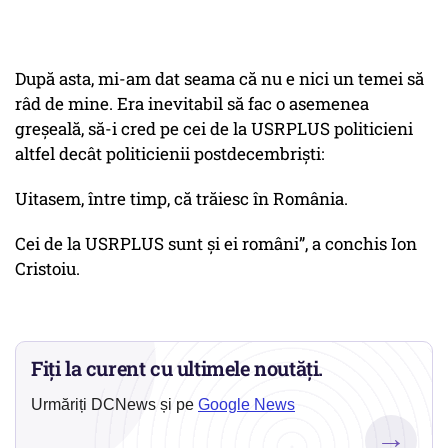
După asta, mi-am dat seama că nu e nici un temei să
râd de mine. Era inevitabil să fac o asemenea
greşeală, să-i cred pe cei de la USRPLUS politicieni
altfel decât politicienii postdecembrişti:
Uitasem, între timp, că trăiesc în România.
Cei de la USRPLUS sunt şi ei români”, a conchis Ion
Cristoiu.
Fiți la curent cu ultimele noutăți.
Urmăriți DCNews și pe
Google News
→