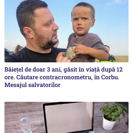
Băiețel de doar 3 ani, găsit în viață după 12
ore. Căutare contracronometru, în Corbu.
Mesajul salvatorilor