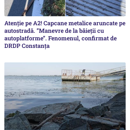
Atenție pe A2! Capcane metalice aruncate pe
autostradă. ”Manevre de la băieții cu
autoplatforme”. Fenomenul, confirmat de
DRDP Constanța