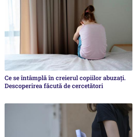
Ce se întâmplă în creierul copiilor abuzați.
Descoperirea făcută de cercetători