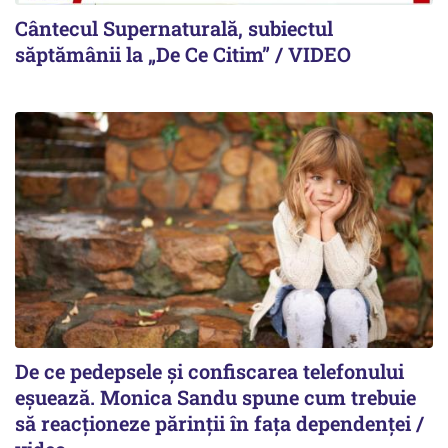
Cântecul Supernaturală, subiectul
săptămânii la „De Ce Citim” / VIDEO
De ce pedepsele și confiscarea telefonului
eșuează. Monica Sandu spune cum trebuie
să reacționeze părinții în fața dependenței /