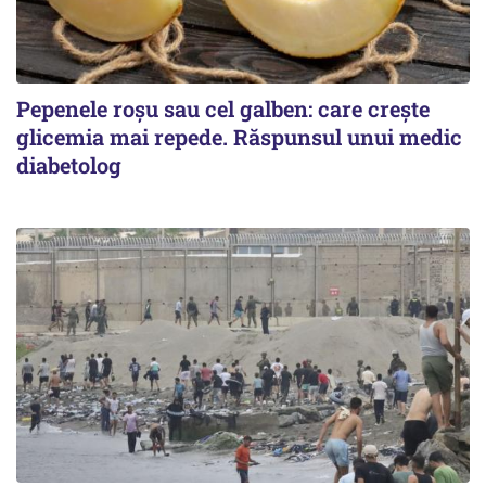
Pepenele roșu sau cel galben: care crește
glicemia mai repede. Răspunsul unui medic
diabetolog