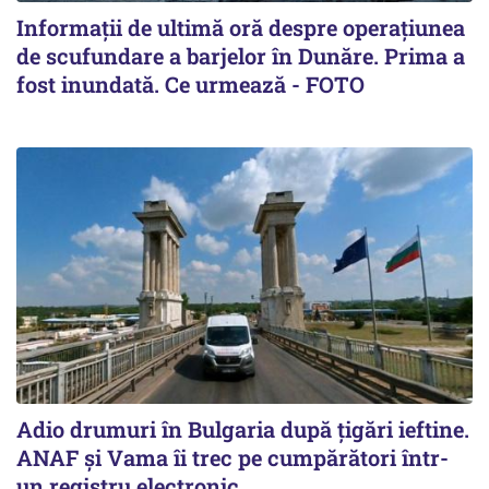
Informații de ultimă oră despre operațiunea
de scufundare a barjelor în Dunăre. Prima a
fost inundată. Ce urmează - FOTO
Adio drumuri în Bulgaria după țigări ieftine.
ANAF și Vama îi trec pe cumpărători într-
un registru electronic