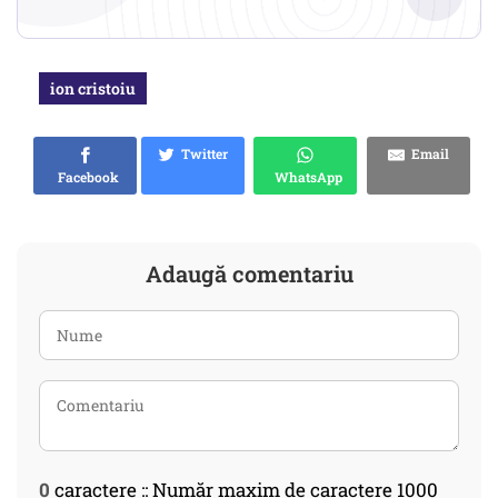
ion cristoiu
Twitter
Email
Facebook
WhatsApp
Adaugă comentariu
0
caractere :: Număr maxim de caractere 1000