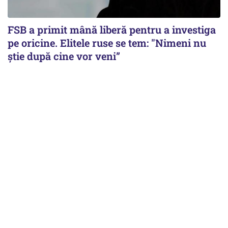
FSB a primit mână liberă pentru a investiga
pe oricine. Elitele ruse se tem: "Nimeni nu
știe după cine vor veni”