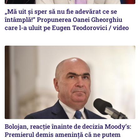
„Mă uit și sper să nu fie adevărat ce se
întâmplă!“ Propunerea Oanei Gheorghiu
care l-a uluit pe Eugen Teodorovici / video
Bolojan, reacție înainte de decizia Moody’s:
Premierul demis amenință că ne putem