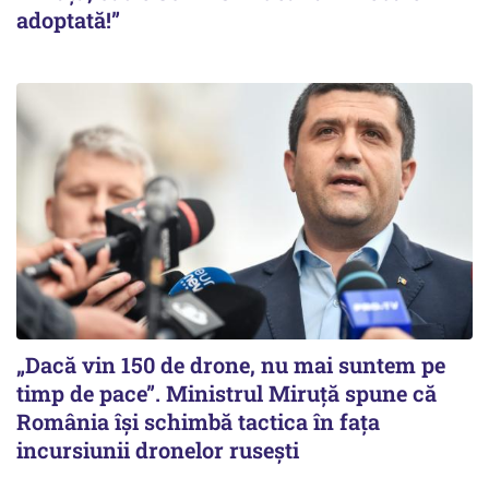
adoptată!”
„Dacă vin 150 de drone, nu mai suntem pe
timp de pace”. Ministrul Miruţă spune că
România își schimbă tactica în fața
incursiunii dronelor rusești