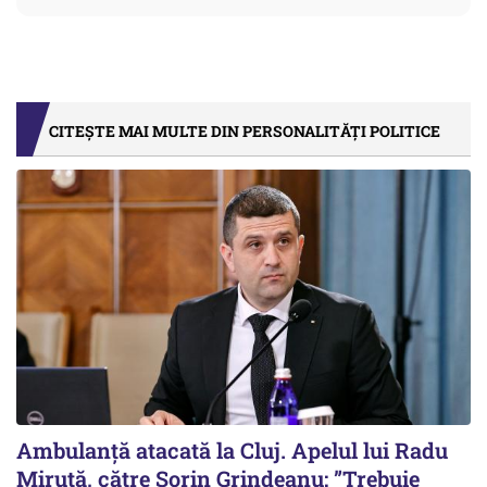
CITEȘTE MAI MULTE DIN PERSONALITĂȚI POLITICE
Ambulanță atacată la Cluj. Apelul lui Radu
Miruţă, către Sorin Grindeanu: ”Trebuie