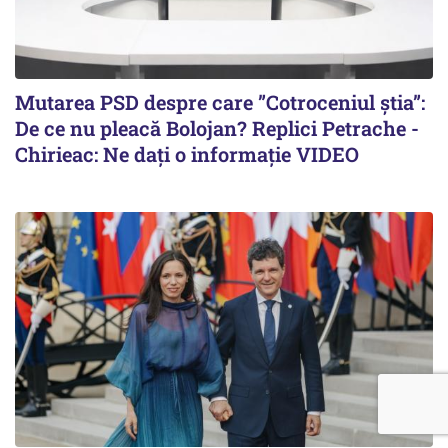
Mutarea PSD despre care ”Cotroceniul știa”:
De ce nu pleacă Bolojan? Replici Petrache -
Chirieac: Ne dați o informație VIDEO