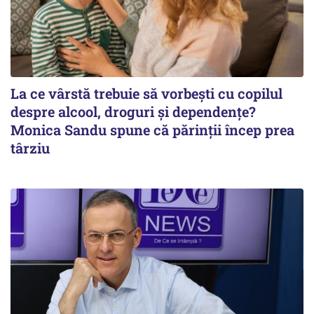
La ce vârstă trebuie să vorbești cu copilul
despre alcool, droguri și dependențe?
Monica Sandu spune că părinții încep prea
târziu