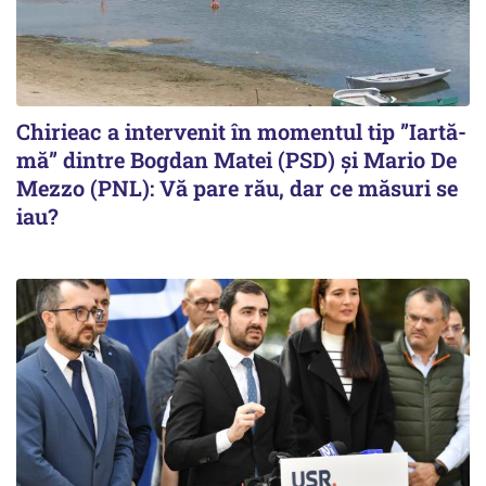
Chirieac a intervenit în momentul tip ”Iartă-
mă” dintre Bogdan Matei (PSD) și Mario De
Mezzo (PNL): Vă pare rău, dar ce măsuri se
iau?