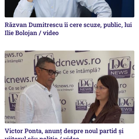
Răzvan Dumitrescu îi cere scuze, public, lui
Ilie Bolojan / video
Victor Ponta, anunț despre noul partid și
viitorul său politic / video