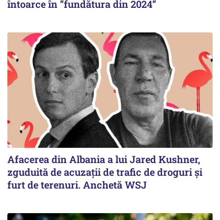
întoarce în ”fundătura din 2024”
Afacerea din Albania a lui Jared Kushner,
zguduită de acuzații de trafic de droguri și
furt de terenuri. Anchetă WSJ