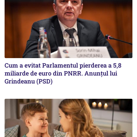
Cum a evitat Parlamentul pierderea a 5,8
miliarde de euro din PNRR. Anunțul lui
Grindeanu (PSD)