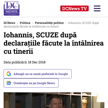
DCNews TV
DCNews
›
Politica
›
Personalități politice
›
Iohannis, SCUZE după
declarațiile făcute la întâlnirea cu tinerii
Iohannis, SCUZE după
declarațiile făcute la întâlnirea
cu tinerii
Data publicării: 18 Dec 2018
Adaugă-ne ca sursă preferată în Google
Urmărește-ne pe Google News