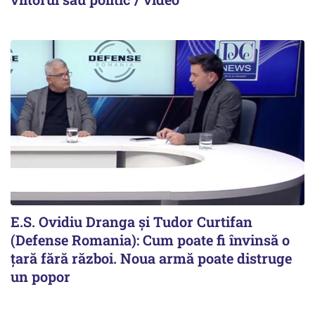
E.S. Ovidiu Dranga și Tudor Curtifan
(Defense Romania): Cum poate fi învinsă o
țară fără război. Noua armă poate distruge
un popor