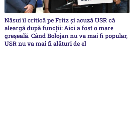
Năsui îl critică pe Fritz și acuză USR că
aleargă după funcții: Aici a fost o mare
greșeală. Când Bolojan nu va mai fi popular,
USR nu va mai fi alături de el