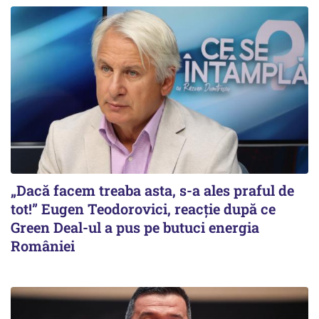
„Dacă facem treaba asta, s-a ales praful de
tot!” Eugen Teodorovici, reacție după ce
Green Deal-ul a pus pe butuci energia
României