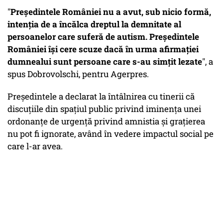
"
Preşedintele României nu a avut, sub nicio formă,
intenţia de a încălca dreptul la demnitate al
persoanelor care suferă de autism. Preşedintele
României îşi cere scuze dacă în urma afirmaţiei
dumnealui sunt persoane care s-au simţit lezate
", a
spus Dobrovolschi, pentru Agerpres.
Preşedintele a declarat la întâlnirea cu tinerii că
discuţiile din spaţiul public privind iminenţa unei
ordonanţe de urgenţă privind amnistia şi graţierea
nu pot fi ignorate, având în vedere impactul social pe
care l-ar avea.