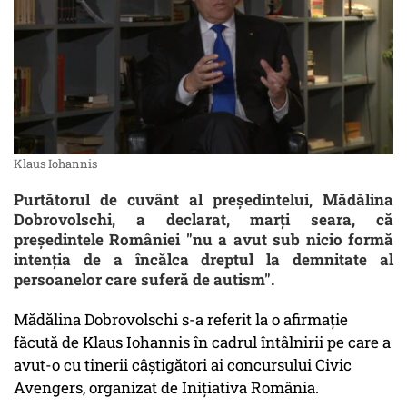
Klaus Iohannis
Purtătorul de cuvânt al preşedintelui, Mădălina
Dobrovolschi, a declarat, marţi seara, că
președintele României "nu a avut sub nicio formă
intenţia de a încălca dreptul la demnitate al
persoanelor care suferă de autism".
Mădălina Dobrovolschi s-a referit la o afirmaţie
făcută de Klaus Iohannis în cadrul întâlnirii pe care a
avut-o cu tinerii câştigători ai concursului Civic
Avengers, organizat de Iniţiativa România.