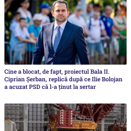
Cine a blocat, de fapt, proiectul Bala II.
Ciprian Șerban, replică după ce Ilie Bolojan
a acuzat PSD că l-a ținut la sertar