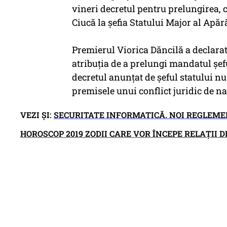
vineri decretul pentru prelungirea, 
Ciucă la şefia Statului Major al Apăr
Premierul Viorica Dăncilă a declara
atribuţia de a prelungi mandatul şef
decretul anunţat de şeful statului nu 
premisele unui conflict juridic de n
VEZI ŞI:
SECURITATE INFORMATICĂ. NOI REGLEME
HOROSCOP 2019 ZODII CARE VOR ÎNCEPE RELAȚII 