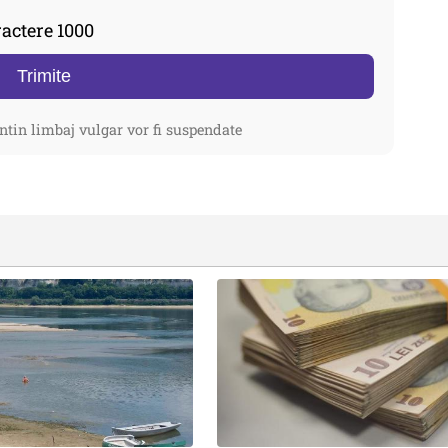
actere 1000
Trimite
ntin limbaj vulgar vor fi suspendate