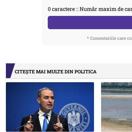
0
caractere :: Număr maxim de car
* Comentariile care co
CITEȘTE MAI MULTE DIN POLITICA