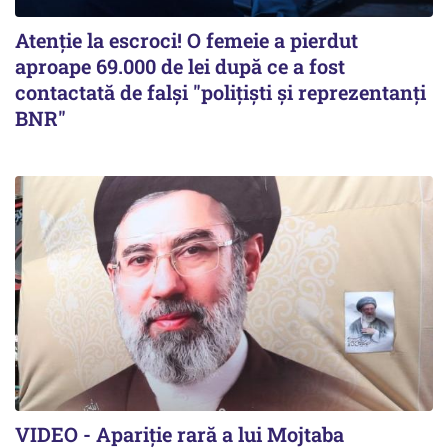
Atenție la escroci! O femeie a pierdut
aproape 69.000 de lei după ce a fost
contactată de falși "polițiști și reprezentanți
BNR"
VIDEO - Apariție rară a lui Mojtaba