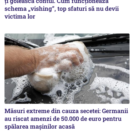
ți golească contul. Cum funcționează
schema „vishing”, top sfaturi să nu devii
victima lor
Măsuri extreme din cauza secetei: Germanii
au riscat amenzi de 50.000 de euro pentru
spălarea mașinilor acasă