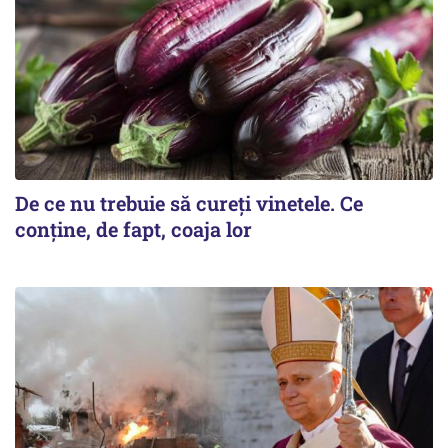
De ce nu trebuie să cureți vinetele. Ce
conține, de fapt, coaja lor