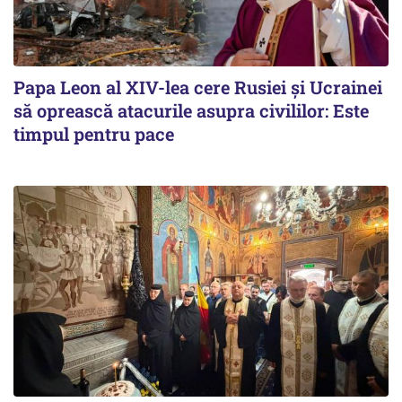
Papa Leon al XIV-lea cere Rusiei și Ucrainei
să oprească atacurile asupra civililor: Este
timpul pentru pace