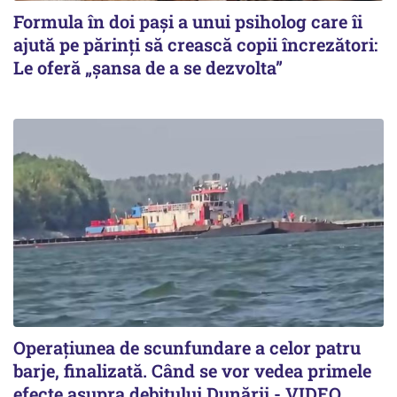
Formula în doi pași a unui psiholog care îi
ajută pe părinți să crească copii încrezători:
Le oferă „șansa de a se dezvolta”
Operațiunea de scunfundare a celor patru
barje, finalizată. Când se vor vedea primele
efecte asupra debitului Dunării - VIDEO