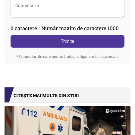
0
caractere :: Număr maxim de caractere 1000
Trimite
* Comentariile care contin limbaj vulgar vor fi suspendate
CITEȘTE MAI MULTE DIN STIRI