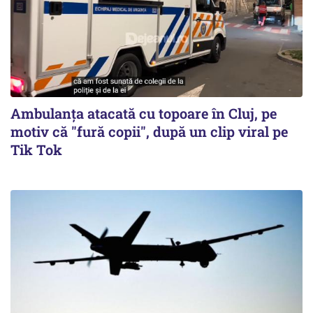
Ambulanța atacată cu topoare în Cluj, pe
motiv că "fură copii", după un clip viral pe
Tik Tok