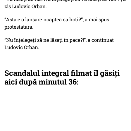
zis Ludovic Orban.
”Asta e o lansare noaptea ca hoții!”, a mai spus
protestatara.
”Nu înțelegeți să ne lăsați în pace?!”, a continuat
Ludovic Orban.
Scandalul integral filmat îl găsiți
aici după minutul 36: