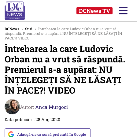
DCNews TV
DCNews
›
Stiri
›
Întrebarea la care Ludovic Orban nu a vrut să
răspundă. Premierul s-a supărat: NU ÎNȚELEGEȚI SĂ NE LĂSAȚI ÎN
PACE?! VIDEO
Întrebarea la care Ludovic
Orban nu a vrut să răspundă.
Premierul s-a supărat: NU
ÎNȚELEGEȚI SĂ NE LĂSAȚI
ÎN PACE?! VIDEO
Autor:
Anca Murgoci
Data publicării: 28 Aug 2020
Adaugă-ne ca sursă preferată în Google