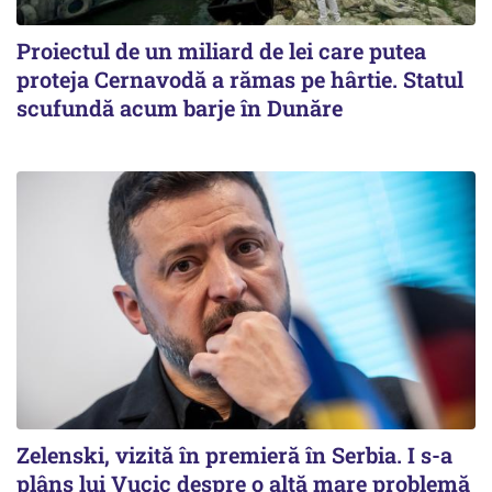
Proiectul de un miliard de lei care putea
proteja Cernavodă a rămas pe hârtie. Statul
scufundă acum barje în Dunăre
Zelenski, vizită în premieră în Serbia. I s-a
plâns lui Vucic despre o altă mare problemă