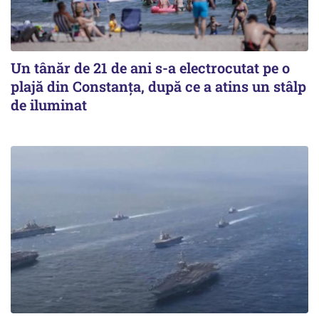
Un tânăr de 21 de ani s-a electrocutat pe o
plajă din Constanța, după ce a atins un stâlp
de iluminat