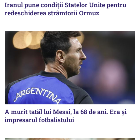
Iranul pune condiții Statelor Unite pentru
redeschiderea strâmtorii Ormuz
A murit tatăl lui Messi, la 68 de ani. Era și
impresarul fotbalistului