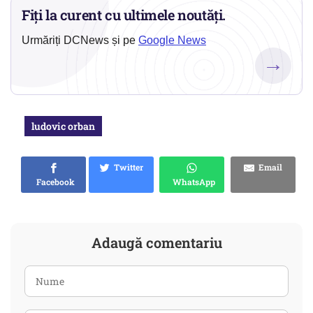
Fiți la curent cu ultimele noutăți.
Urmăriți DCNews și pe
Google News
→
ludovic orban
Twitter
Email
Facebook
WhatsApp
Adaugă comentariu