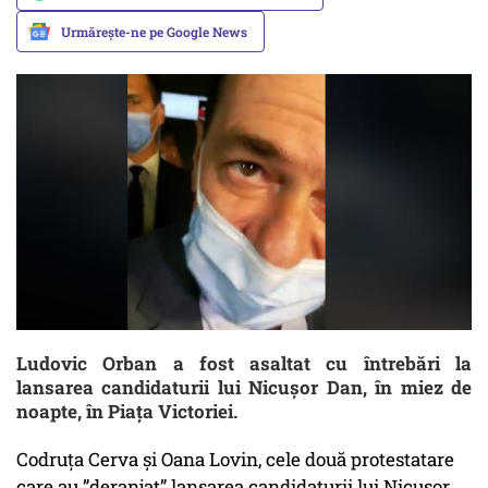
Urmărește-ne pe Google News
Ludovic Orban a fost asaltat cu întrebări la
lansarea candidaturii lui Nicușor Dan, în miez de
noapte, în Piața Victoriei.
Codruța Cerva și Oana Lovin, cele două protestatare
care au ”deranjat” lansarea candidaturii lui Nicușor