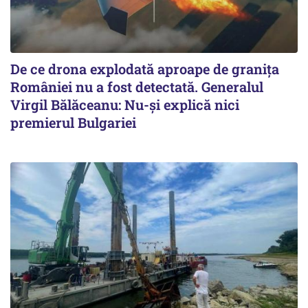
De ce drona explodată aproape de granița
României nu a fost detectată. Generalul
Virgil Bălăceanu: Nu-și explică nici
premierul Bulgariei