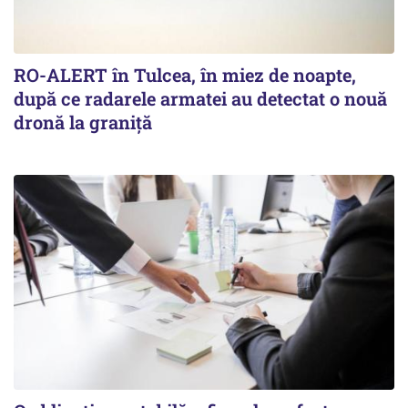
RO-ALERT în Tulcea, în miez de noapte,
după ce radarele armatei au detectat o nouă
dronă la graniță