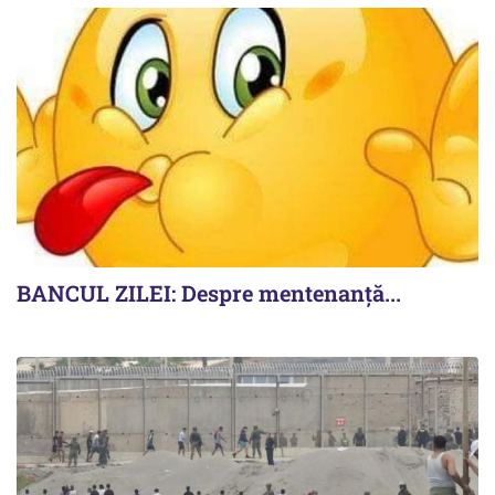
BANCUL ZILEI: Despre mentenanță...