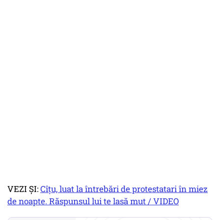
VEZI ȘI:
Cîțu, luat la întrebări de protestatari în miez
de noapte. Răspunsul lui te lasă mut / VIDEO