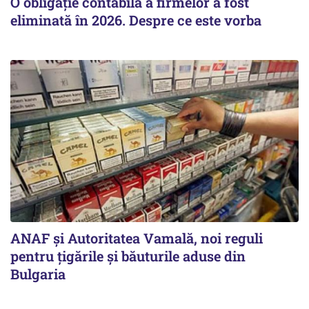
O obligație contabilă a firmelor a fost
eliminată în 2026. Despre ce este vorba
ANAF și Autoritatea Vamală, noi reguli
pentru țigările și băuturile aduse din
Bulgaria