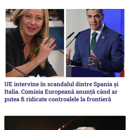
UE intervine în scandalul dintre Spania și
Italia. Comisia Europeană anunță când ar
putea fi ridicate controalele la frontieră