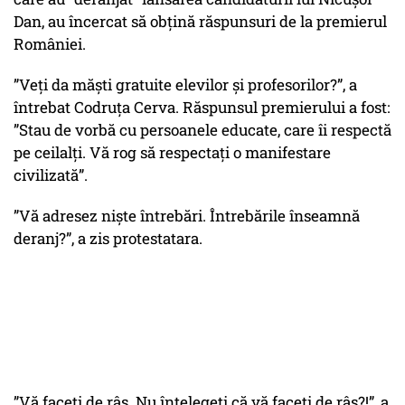
Dan, au încercat să obțină răspunsuri de la premierul
României.
”Veți da măști gratuite elevilor și profesorilor?”, a
întrebat Codruța Cerva. Răspunsul premierului a fost:
”Stau de vorbă cu persoanele educate, care îi respectă
pe ceilalți. Vă rog să respectați o manifestare
civilizată”.
”Vă adresez niște întrebări. Întrebările înseamnă
deranj?”, a zis protestatara.
”Vă faceți de râs. Nu înțelegeți că vă faceți de râs?!”, a