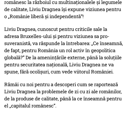
românesc la războiul cu multinaționalele și legumele
de calitate, Liviu Dragnea își expune viziunea pentru
o „Românie liberă și independentă”!
Liviu Dragnea, cunoscut pentru criticile sale la
adresa Bruxelles-ului și pentru viziunea sa pro-
suveranistă, va răspunde la întrebarea: „Ce înseamnă,
de fapt, pentru România un rol activ în geopolitica
globală?” De la amenințările externe, până la soluțiile
pentru securitatea națională, Liviu Dragnea ne va
spune, fără ocolișuri, cum vede viitorul României.
Rămâi cu noi pentru a descoperi cum se raportează
Liviu Dragnea la problemele de zi cu zi ale românilor,
de la produse de calitate, până la ce înseamnă pentru
el „capitalul românesc”.