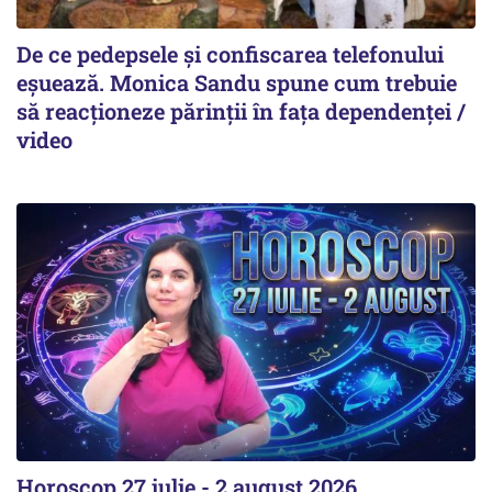
De ce pedepsele și confiscarea telefonului
eșuează. Monica Sandu spune cum trebuie
să reacționeze părinții în fața dependenței /
video
Horoscop 27 iulie - 2 august 2026.