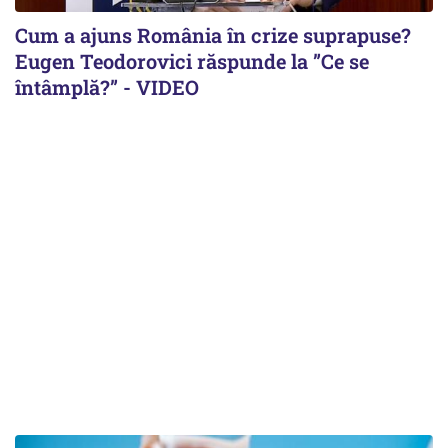
Cum a ajuns România în crize suprapuse?
Eugen Teodorovici răspunde la ”Ce se
întâmplă?” - VIDEO