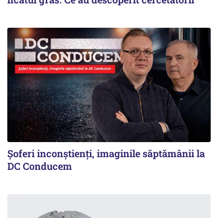
Şoferi inconştienţi, imaginile săptămânii la
DC Conducem