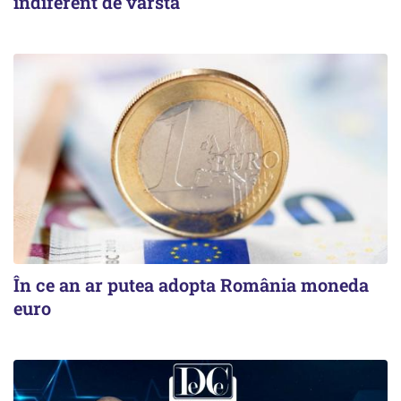
indiferent de vârstă
În ce an ar putea adopta România moneda
euro