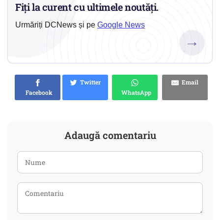
Fiți la curent cu ultimele noutăți.
Urmăriți DCNews și pe
Google News
→
Twitter
Email
Facebook
WhatsApp
Adaugă comentariu