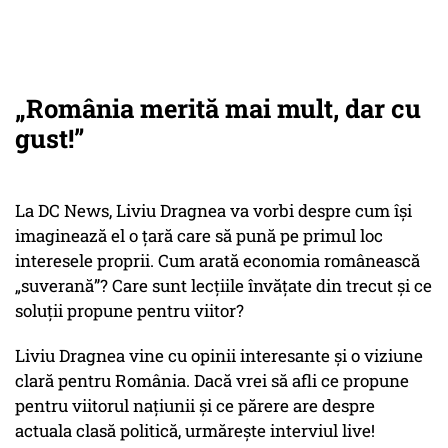
„România merită mai mult, dar cu
gust!”
La DC News, Liviu Dragnea va vorbi despre cum își
imaginează el o țară care să pună pe primul loc
interesele proprii. Cum arată economia românească
„suverană”? Care sunt lecțiile învățate din trecut și ce
soluții propune pentru viitor?
Liviu Dragnea vine cu opinii interesante și o viziune
clară pentru România. Dacă vrei să afli ce propune
pentru viitorul națiunii și ce părere are despre
actuala clasă politică, urmărește interviul live!