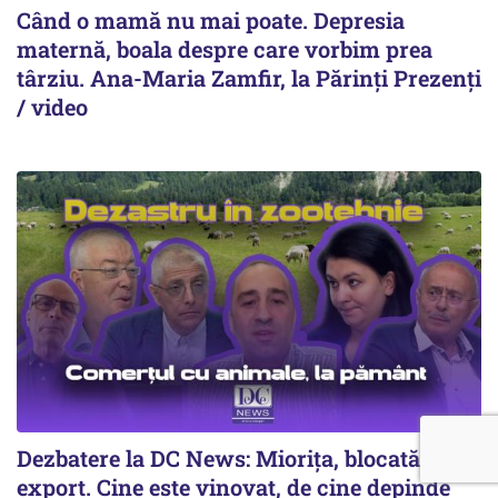
Când o mamă nu mai poate. Depresia
maternă, boala despre care vorbim prea
târziu. Ana-Maria Zamfir, la Părinți Prezenți
/ video
Dezbatere la DC News: Miorița, blocată la
export. Cine este vinovat, de cine depinde