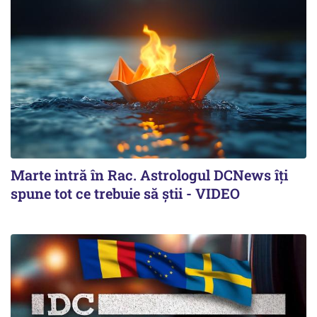
Marte intră în Rac. Astrologul DCNews îți
spune tot ce trebuie să știi - VIDEO