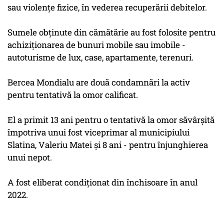
sau violenţe fizice, în vederea recuperării debitelor.
Sumele obţinute din cămătărie au fost folosite pentru
achiziţionarea de bunuri mobile sau imobile -
autoturisme de lux, case, apartamente, terenuri.
Bercea Mondialu are două condamnări la activ
pentru tentativă la omor calificat.
El a primit 13 ani pentru o tentativă la omor săvârşită
împotriva unui fost viceprimar al municipiului
Slatina, Valeriu Matei şi 8 ani - pentru înjunghierea
unui nepot.
A fost eliberat condiţionat din închisoare în anul
2022.