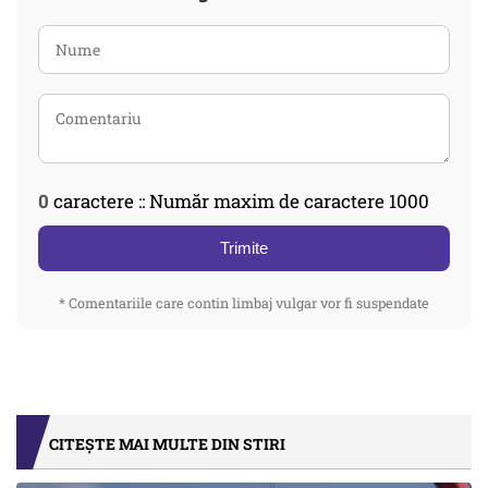
0
caractere :: Număr maxim de caractere 1000
Trimite
* Comentariile care contin limbaj vulgar vor fi suspendate
CITEȘTE MAI MULTE DIN STIRI