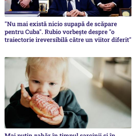
"Nu mai există nicio supapă de scăpare
pentru Cuba". Rubio vorbește despre "o
traiectorie ireversibilă către un viitor diferit"
Mai puțin zahăr în timpul sarcinii și în