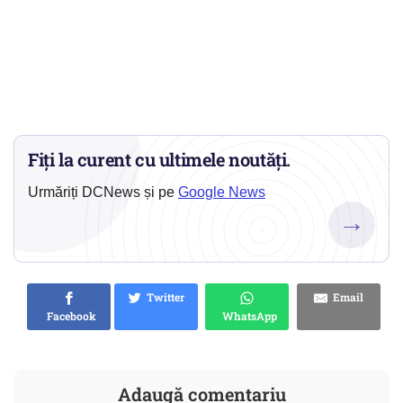
Fiți la curent cu ultimele noutăți.
Urmăriți DCNews și pe
Google News
→
Twitter
Email
Facebook
WhatsApp
Adaugă comentariu