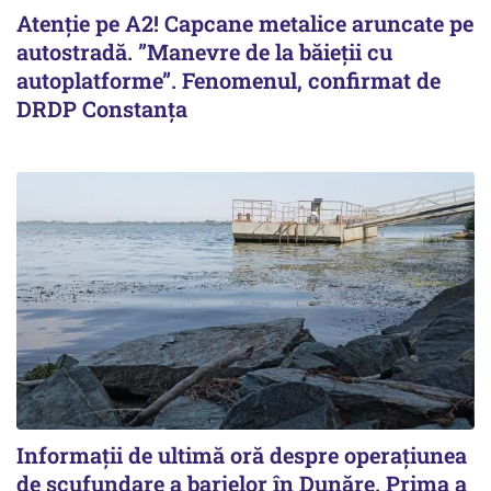
Atenție pe A2! Capcane metalice aruncate pe
autostradă. ”Manevre de la băieții cu
autoplatforme”. Fenomenul, confirmat de
DRDP Constanța
Informații de ultimă oră despre operațiunea
de scufundare a barjelor în Dunăre. Prima a