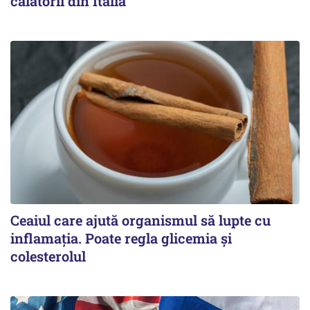
călătorii din Italia
Ceaiul care ajută organismul să lupte cu
inflamația. Poate regla glicemia și
colesterolul