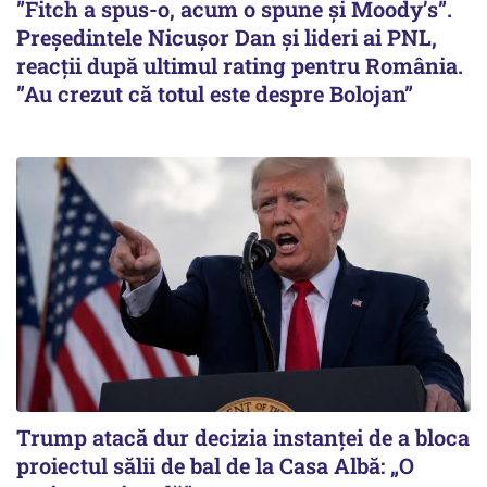
”Fitch a spus-o, acum o spune și Moody’s”.
Președintele Nicușor Dan și lideri ai PNL,
reacții după ultimul rating pentru România.
”Au crezut că totul este despre Bolojan”
Trump atacă dur decizia instanţei de a bloca
proiectul sălii de bal de la Casa Albă: „O