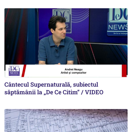
Cântecul Supernaturală, subiectul
săptămânii la „De Ce Citim” / VIDEO