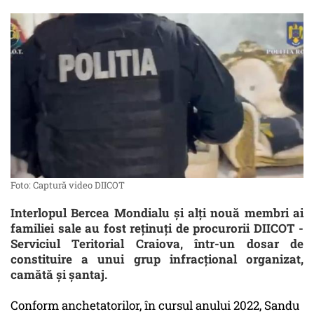
Foto: Captură video DIICOT
Interlopul Bercea Mondialu şi alţi nouă membri ai
familiei sale au fost reţinuţi de procurorii DIICOT -
Serviciul Teritorial Craiova, într-un dosar de
constituire a unui grup infracţional organizat,
camătă şi şantaj.
Conform anchetatorilor, în cursul anului 2022, Sandu