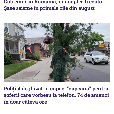
Cutremur în România, în noaptea trecută.
Șase seisme în primele zile din august
Polițist deghizat în copac, "capcană" pentru
șoferii care vorbeau la telefon. 74 de amenzi
în doar câteva ore