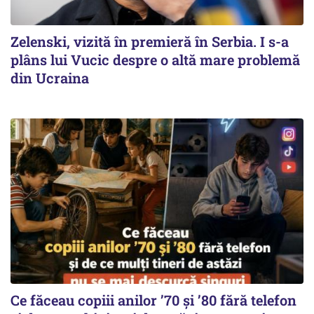
Zelenski, vizită în premieră în Serbia. I s-a
plâns lui Vucic despre o altă mare problemă
din Ucraina
Ce făceau copiii anilor ’70 și ’80 fără telefon