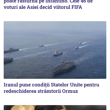
poate răsturna pe Infantino. Cele 46 de
voturi ale Asiei decid viitorul FIFA
Iranul pune condiții Statelor Unite pentru
redeschiderea strâmtorii Ormuz