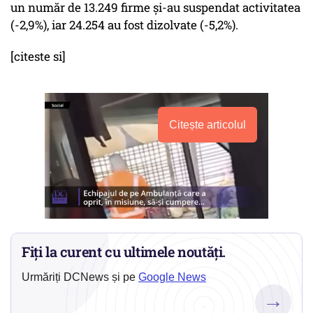
un număr de 13.249 firme şi-au suspendat activitatea
(-2,9%), iar 24.254 au fost dizolvate (-5,2%).
[citeste si]
Citește articolul
Fiți la curent cu ultimele noutăți.
Urmăriți DCNews și pe
Google News
→