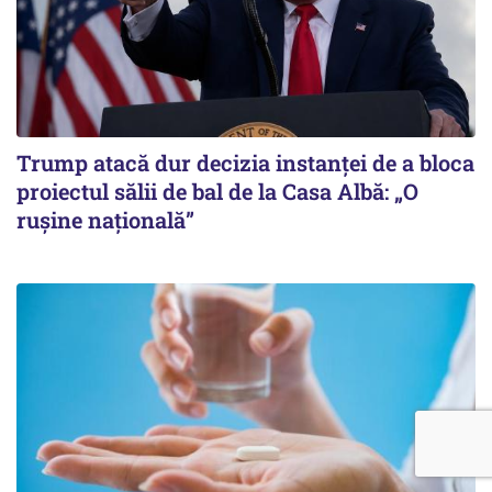
Trump atacă dur decizia instanţei de a bloca
proiectul sălii de bal de la Casa Albă: „O
ruşine naţională”