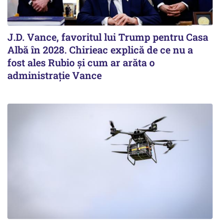
J.D. Vance, favoritul lui Trump pentru Casa
Albă în 2028. Chirieac explică de ce nu a
fost ales Rubio și cum ar arăta o
administrație Vance