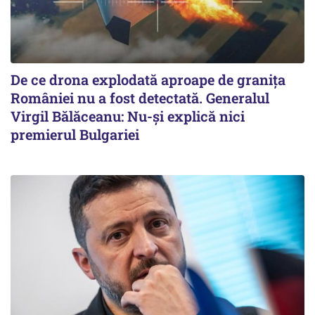
De ce drona explodată aproape de granița
României nu a fost detectată. Generalul
Virgil Bălăceanu: Nu-și explică nici
premierul Bulgariei