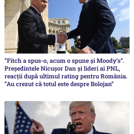
”Fitch a spus-o, acum o spune și Moody’s”.
Președintele Nicușor Dan și lideri ai PNL,
reacții după ultimul rating pentru România.
”Au crezut că totul este despre Bolojan”