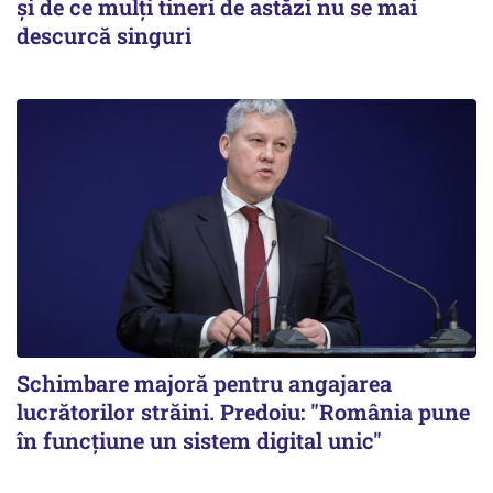
și de ce mulți tineri de astăzi nu se mai
descurcă singuri
Schimbare majoră pentru angajarea
lucrătorilor străini. Predoiu: "România pune
în funcțiune un sistem digital unic"