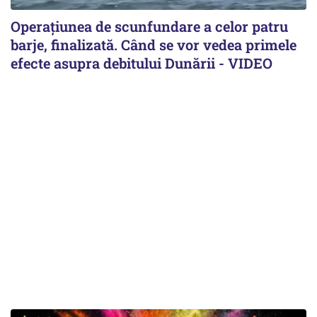
Operațiunea de scunfundare a celor patru
barje, finalizată. Când se vor vedea primele
efecte asupra debitului Dunării - VIDEO