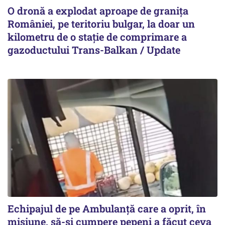
O dronă a explodat aproape de granița
României, pe teritoriu bulgar, la doar un
kilometru de o stație de comprimare a
gazoductului Trans-Balkan / Update
Echipajul de pe Ambulanță care a oprit, în
misiune, să-și cumpere pepeni a făcut ceva