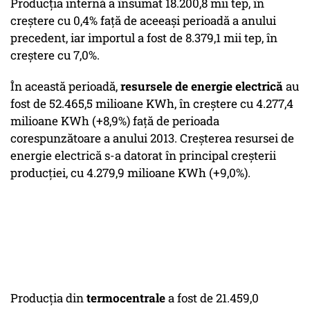
Producţia internă a însumat 18.200,8 mii tep, în
creştere cu 0,4% faţă de aceeaşi perioadă a anului
precedent, iar importul a fost de 8.379,1 mii tep, în
creştere cu 7,0%.
În această perioadă,
resursele de energie electrică
au
fost de 52.465,5 milioane KWh, în creştere cu 4.277,4
milioane KWh (+8,9%) faţă de perioada
corespunzătoare a anului 2013. Creşterea resursei de
energie electrică s-a datorat în principal creşterii
producţiei, cu 4.279,9 milioane KWh (+9,0%).
Producţia din
termocentrale
a fost de 21.459,0