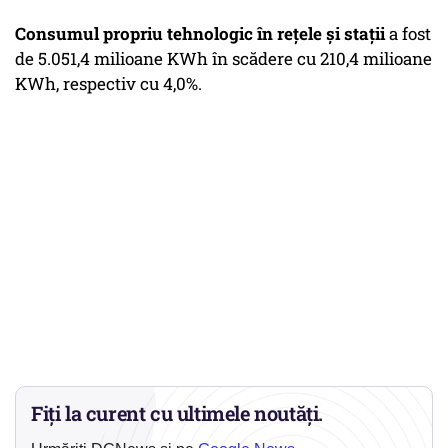
Consumul propriu tehnologic în reţele şi staţii
a fost
de 5.051,4 milioane KWh în scădere cu 210,4 milioane
KWh, respectiv cu 4,0%.
Fiți la curent cu ultimele noutăți.