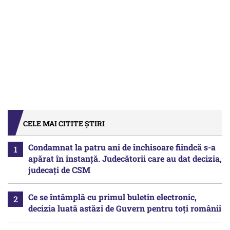
CELE MAI CITITE ȘTIRI
Condamnat la patru ani de închisoare fiindcă s-a
apărat în instanță. Judecătorii care au dat decizia,
judecați de CSM
Ce se întâmplă cu primul buletin electronic,
decizia luată astăzi de Guvern pentru toți românii