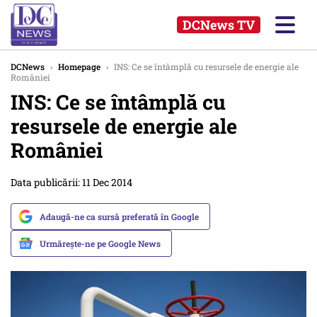
DCNews TV
DCNews
›
Homepage
›
INS: Ce se întâmplă cu resursele de energie ale
României
INS: Ce se întâmplă cu
resursele de energie ale
României
Data publicării: 11 Dec 2014
Adaugă-ne ca sursă preferată în Google
Urmărește-ne pe Google News