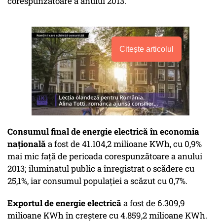
corespunzătoare a anului 2013.
Citește articolul
Consumul final de energie electrică în economia
naţională
a fost de 41.104,2 milioane KWh, cu 0,9%
mai mic faţă de perioada corespunzătoare a anului
2013; iluminatul public a înregistrat o scădere cu
25,1%, iar consumul populaţiei a scăzut cu 0,7%.
Exportul de energie electrică
a fost de 6.309,9
milioane KWh în creştere cu 4.859,2 milioane KWh.