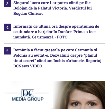
Singurul lucru care l-ar putea clinti pe Ilie
Bolojan de la Palatul Victoria. Verdictul lui
Bogdan Chirieac
Informații de ultimă oră despre operațiunea de
scufundare a barjelor în Dunăre. Prima a fost
inundată. Ce urmează - FOTO
România a făcut greșeala pe care Germania și
Polonia au evitat-o: Dezvăluiri despre ”planul
ținut secret” când am închis cărbunele. Reportaj
DCNews VIDEO