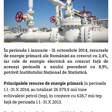
În perioada 1 ianuarie - 31 octombrie 2014, resursele
de energie primară ale României au crescut cu 2,4%,
iar cele de energie electrică au crescut faţă de
aceeaşi perioadă a anului precedent cu 8,9%,
potrivit Institutului Național de Statistică.
Principalele resurse de energie primară
în perioada
1.I.-31.X.2014, au totalizat 26.579,9 mii tone
echivalent petrol (tep), în creştere cu 626,7 mii tep
faţă de perioada 1.I.-31.X.2013.