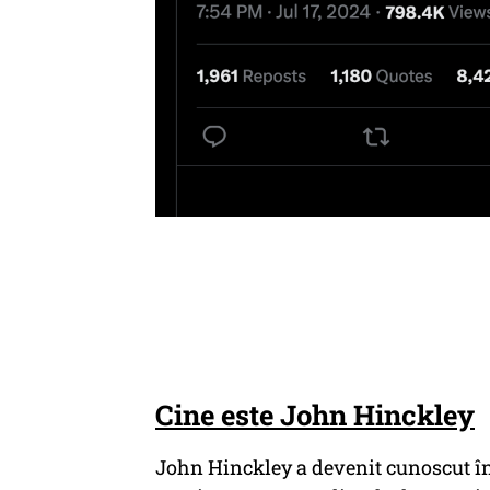
Cine este John Hinckley
John Hinckley a devenit cunoscut în 