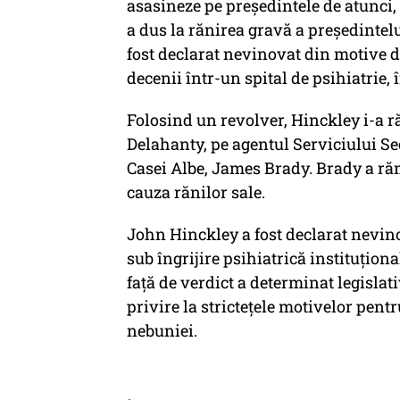
asasineze pe președintele de atunci
a dus la rănirea gravă a președintelu
fost declarat nevinovat din motive d
decenii într-un spital de psihiatrie, 
Folosind un revolver, Hinckley i-a r
Delahanty, pe agentul Serviciului Se
Casei Albe, James Brady. Brady a răm
cauza rănilor sale.
John Hinckley a fost declarat nevin
sub îngrijire psihiatrică instituționa
față de verdict a determinat legislat
privire la strictețele motivelor pen
nebuniei
.