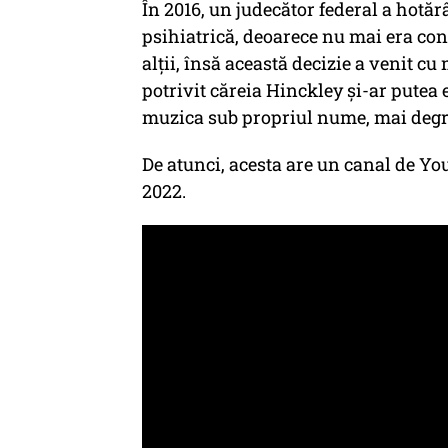
În 2016, un judecător federal a hotărâ
psihiatrică, deoarece nu mai era co
alții, însă această decizie a venit cu
potrivit căreia Hinckley și-ar putea 
muzica sub propriul nume, mai degr
De atunci, acesta are un canal de Yout
2022.