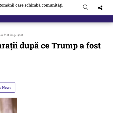
Românii care schimbă comunități
p a fost împușcat
arații după ce Trump a fost
le News