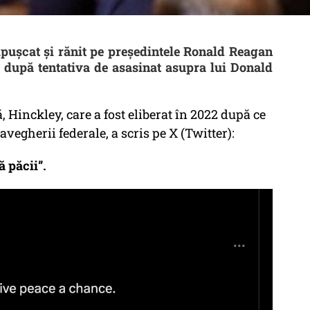
mpușcat și rănit pe președintele Ronald Reagan
că după tentativa de asasinat asupra lui Donald
, Hinckley, care a fost eliberat în 2022 după ce
vegherii federale, a scris pe X (Twitter):
ă păcii”.