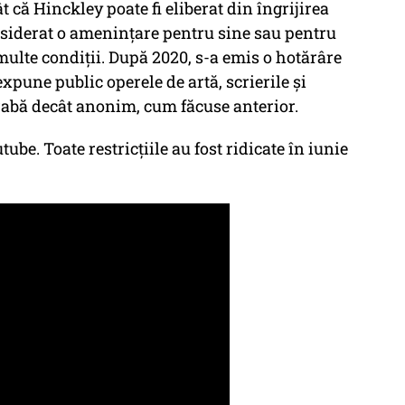
t că Hinckley poate fi eliberat din îngrijirea
nsiderat o amenințare pentru sine sau pentru
 multe condiții. După 2020, s-a emis o hotărâre
expune public operele de artă, scrierile și
abă decât anonim, cum făcuse anterior.
ube. Toate restricțiile au fost ridicate în iunie