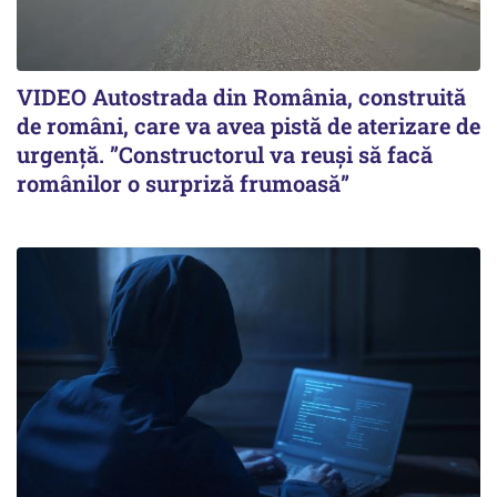
VIDEO Autostrada din România, construită
de români, care va avea pistă de aterizare de
urgență. ”Constructorul va reuși să facă
românilor o surpriză frumoasă”