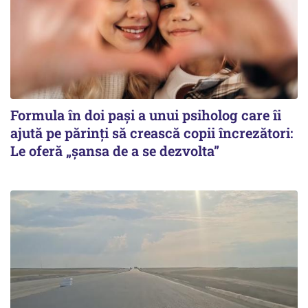
Formula în doi pași a unui psiholog care îi
ajută pe părinți să crească copii încrezători:
Le oferă „șansa de a se dezvolta”