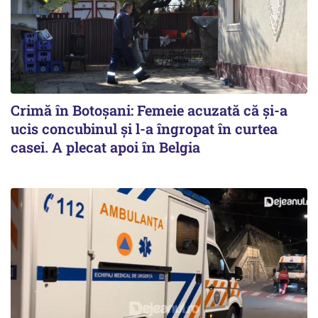
Crimă în Botoșani: Femeie acuzată că și-a
ucis concubinul și l-a îngropat în curtea
casei. A plecat apoi în Belgia