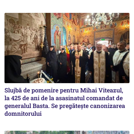
Slujbă de pomenire pentru Mihai Viteazul,
la 425 de ani de la asasinatul comandat de
generalul Basta. Se pregătește canonizarea
domnitorului