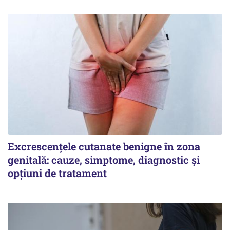
Excrescențele cutanate benigne în zona
genitală: cauze, simptome, diagnostic și
opțiuni de tratament