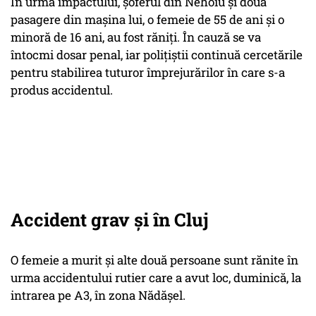
În urma impactului, şoferul din Nehoiu şi două
pasagere din maşina lui, o femeie de 55 de ani şi o
minoră de 16 ani, au fost răniţi. În cauză se va
întocmi dosar penal, iar poliţiştii continuă cercetările
pentru stabilirea tuturor împrejurărilor în care s-a
produs accidentul.
Accident grav și în Cluj
O femeie a murit şi alte două persoane sunt rănite în
urma accidentului rutier care a avut loc, duminică, la
intrarea pe A3, în zona Nădăşel.