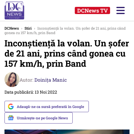
DCNews TV
DCNews
›
Stiri
›
Inconștiență la volan. Un șofer de 21 ani, prins când
gonea cu 157 km/h, prin Band
Inconștiență la volan. Un șofer
de 21 ani, prins când gonea cu
157 km/h, prin Band
Autor:
Doinița Manic
Data publicării: 13 Noi 2022
Adaugă-ne ca sursă preferată în Google
Urmărește-ne pe Google News