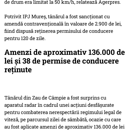
de drum era limitat la 50 km/h, relatează Agerpres.
Potrivit IPJ Mureş, tânărul a fost sancţionat cu
amendă contravenţională în valoare de 2.900 de lei,
fiind dispusă reţinerea permisului de conducere
pentru 120 de zile.
Amenzi de aproximativ 136.000 de
lei şi 38 de permise de conducere
reținute
Tânărul din Zau de Câmpie a fost surprins cu
aparatul radar în cadrul unei acţiuni desfăşurate
pentru combaterea nerespectării regimului legal de
viteză, pe parcursul zilei de sâmbătă, ocazie cu care
au fost aplicate amenzi de aproximativ 136.000 de lei