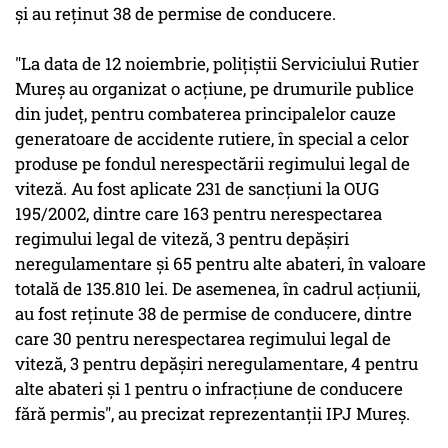
şi au reţinut 38 de permise de conducere.
"La data de 12 noiembrie, poliţiştii Serviciului Rutier
Mureş au organizat o acţiune, pe drumurile publice
din judeţ, pentru combaterea principalelor cauze
generatoare de accidente rutiere, în special a celor
produse pe fondul nerespectării regimului legal de
viteză. Au fost aplicate 231 de sancţiuni la OUG
195/2002, dintre care 163 pentru nerespectarea
regimului legal de viteză, 3 pentru depăşiri
neregulamentare şi 65 pentru alte abateri, în valoare
totală de 135.810 lei. De asemenea, în cadrul acţiunii,
au fost reţinute 38 de permise de conducere, dintre
care 30 pentru nerespectarea regimului legal de
viteză, 3 pentru depăşiri neregulamentare, 4 pentru
alte abateri şi 1 pentru o infracţiune de conducere
fără permis", au precizat reprezentanţii IPJ Mureş.