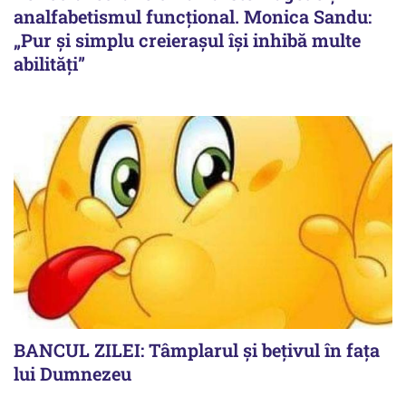
analfabetismul funcțional. Monica Sandu:
„Pur și simplu creierașul își inhibă multe
abilități”
BANCUL ZILEI: Tâmplarul și bețivul în fața
lui Dumnezeu