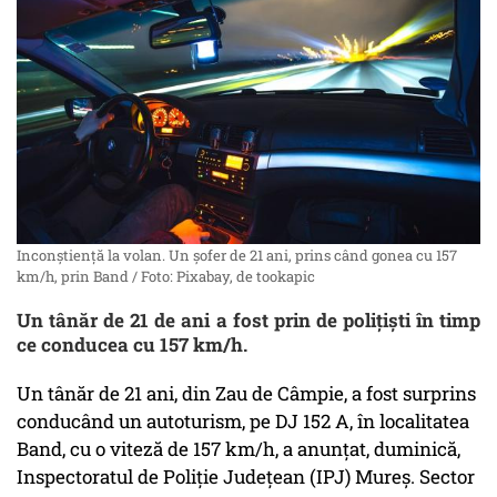
Inconștiență la volan. Un șofer de 21 ani, prins când gonea cu 157
km/h, prin Band / Foto: Pixabay, de tookapic
Un tânăr de 21 de ani a fost prin de polițiști în timp
ce conducea cu 157 km/h.
Un tânăr de 21 ani, din Zau de Câmpie, a fost surprins
conducând un autoturism, pe DJ 152 A, în localitatea
Band, cu o viteză de 157 km/h, a anunţat, duminică,
Inspectoratul de Poliţie Judeţean (IPJ) Mureş. Sector