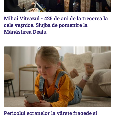
Mihai Viteazul - 425 de ani de la trecerea la
cele veșnice. Slujba de pomenire la
Mănăstirea Dealu
Pericolul ecranelor la vârste fragede și