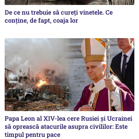
De ce nu trebuie să cureți vinetele. Ce
conține, de fapt, coaja lor
Papa Leon al XIV-lea cere Rusiei și Ucrainei
să oprească atacurile asupra civililor: Este
timpul pentru pace