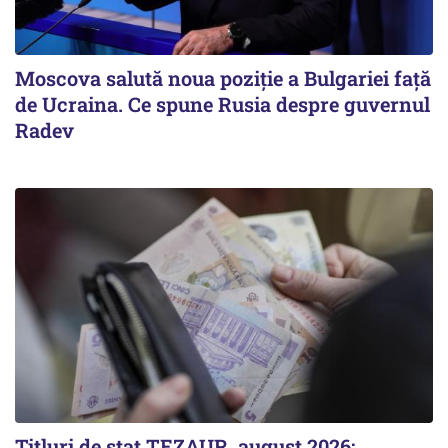
Moscova salută noua poziție a Bulgariei față
de Ucraina. Ce spune Rusia despre guvernul
Radev
Titluri de stat TEZAUR, august 2026: