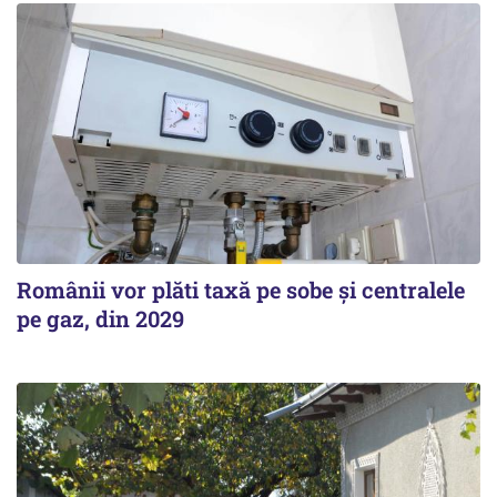
Românii vor plăti taxă pe sobe şi centralele
pe gaz, din 2029