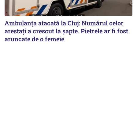
Ambulanța atacată la Cluj: Numărul celor
arestați a crescut la șapte. Pietrele ar fi fost
aruncate de o femeie