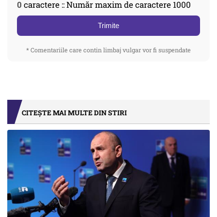
0
caractere :: Număr maxim de caractere 1000
Trimite
* Comentariile care contin limbaj vulgar vor fi suspendate
CITEȘTE MAI MULTE DIN STIRI