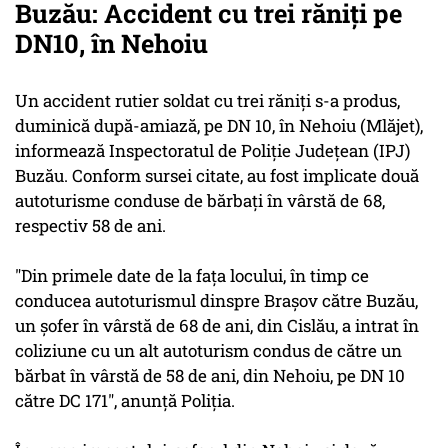
Buzău: Accident cu trei răniți pe
DN10, în Nehoiu
Un accident rutier soldat cu trei răniţi s-a produs,
duminică după-amiază, pe DN 10, în Nehoiu (Mlăjet),
informează Inspectoratul de Poliţie Judeţean (IPJ)
Buzău. Conform sursei citate, au fost implicate două
autoturisme conduse de bărbaţi în vârstă de 68,
respectiv 58 de ani.
"Din primele date de la faţa locului, în timp ce
conducea autoturismul dinspre Braşov către Buzău,
un şofer în vârstă de 68 de ani, din Cislău, a intrat în
coliziune cu un alt autoturism condus de către un
bărbat în vârstă de 58 de ani, din Nehoiu, pe DN 10
către DC 171", anunţă Poliţia.