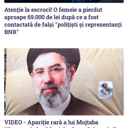
Atenție la escroci! O femeie a pierdut
aproape 69.000 de lei după ce a fost
contactată de falși "polițiști și reprezentanți
BNR"
VIDEO - Apariție rară a lui Mojtaba