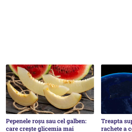
Pepenele roșu sau cel galben:
Treapta su
care crește glicemia mai
rachete a 