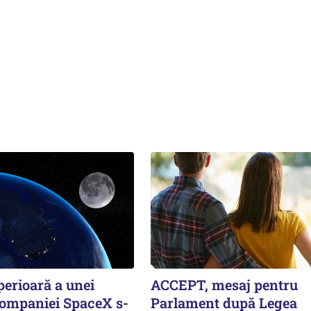
perioară a unei
ACCEPT, mesaj pentru
companiei SpaceX s-
Parlament după Legea