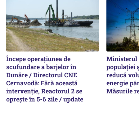
Începe operațiunea de
Ministerul 
scufundare a barjelor în
populației 
Dunăre / Directorul CNE
reducă vol
Cernavodă: Fără această
energie pân
intervenție, Reactorul 2 se
Măsurile 
oprește în 5-6 zile / update