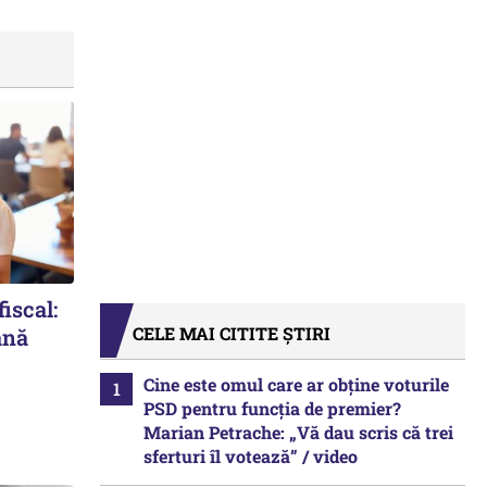
iscal:
CELE MAI CITITE ȘTIRI
ână
Cine este omul care ar obține voturile
PSD pentru funcția de premier?
Marian Petrache: „Vă dau scris că trei
sferturi îl votează” / video