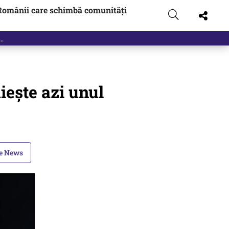
Românii care schimbă comunități
iește azi unul
le News