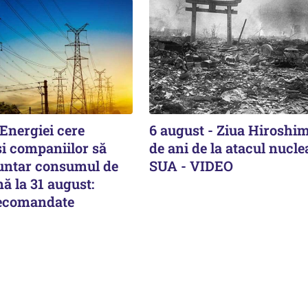
Energiei cere
6 august - Ziua Hiroshim
și companiilor să
de ani de la atacul nucle
untar consumul de
SUA - VIDEO
ă la 31 august:
recomandate