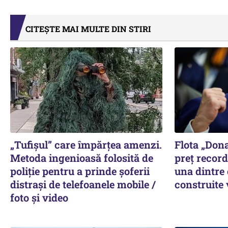
CITEȘTE MAI MULTE DIN STIRI
„Tufișul” care împărțea amenzi.
Flota „Don
Metoda ingenioasă folosită de
preț record
poliție pentru a prinde șoferii
una dintre
distrași de telefoanele mobile /
construite
foto și video