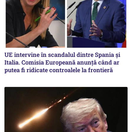
UE intervine în scandalul dintre Spania și
Italia. Comisia Europeană anunță când ar
putea fi ridicate controalele la frontieră