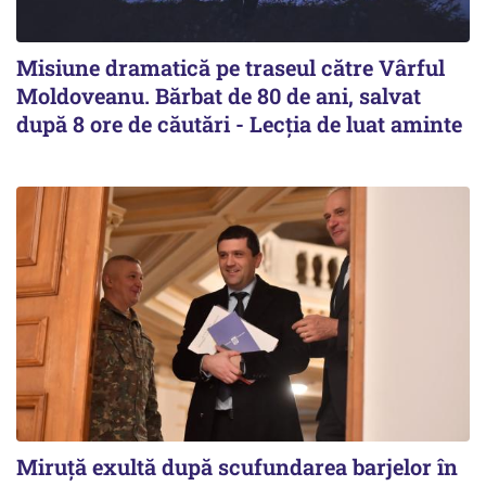
Misiune dramatică pe traseul către Vârful
Moldoveanu. Bărbat de 80 de ani, salvat
după 8 ore de căutări - Lecția de luat aminte
Miruță exultă după scufundarea barjelor în