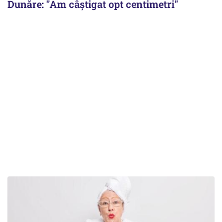
Dunăre: "Am câștigat opt centimetri"