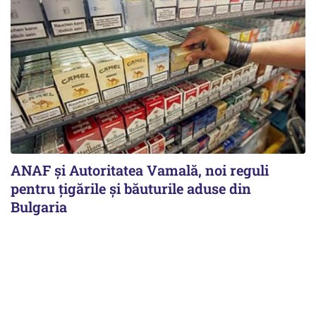
ANAF și Autoritatea Vamală, noi reguli
pentru țigările și băuturile aduse din
Bulgaria