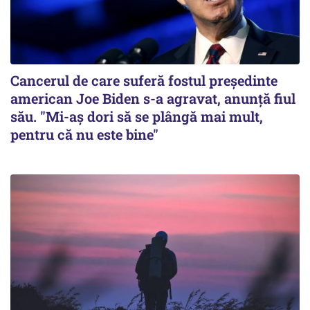
Cancerul de care suferă fostul preşedinte
american Joe Biden s-a agravat, anunță fiul
său. "Mi-aș dori să se plângă mai mult,
pentru că nu este bine"