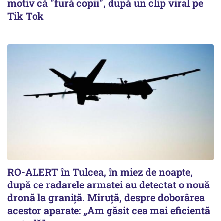
motiv că "fură copii", după un clip viral pe
Tik Tok
RO-ALERT în Tulcea, în miez de noapte,
după ce radarele armatei au detectat o nouă
dronă la graniță. Miruță, despre doborârea
acestor aparate: „Am găsit cea mai eficientă