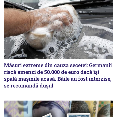
Măsuri extreme din cauza secetei: Germanii
riscă amenzi de 50.000 de euro dacă își
spală mașinile acasă. Băile au fost interzise,
se recomandă dușul