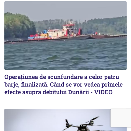
Operațiunea de scunfundare a celor patru
barje, finalizată. Când se vor vedea primele
efecte asupra debitului Dunării - VIDEO