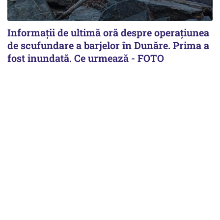
Informații de ultimă oră despre operațiunea
de scufundare a barjelor în Dunăre. Prima a
fost inundată. Ce urmează - FOTO