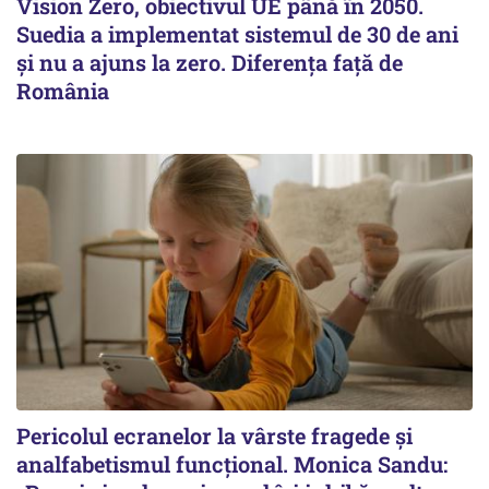
Vision Zero, obiectivul UE până în 2050.
Suedia a implementat sistemul de 30 de ani
şi nu a ajuns la zero. Diferenţa faţă de
România
Pericolul ecranelor la vârste fragede și
analfabetismul funcțional. Monica Sandu: