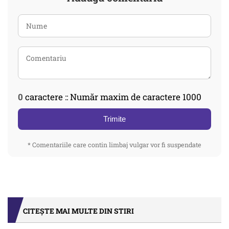
0
caractere :: Număr maxim de caractere 1000
Trimite
* Comentariile care contin limbaj vulgar vor fi suspendate
CITEȘTE MAI MULTE DIN STIRI