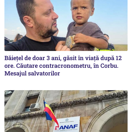
Băiețel de doar 3 ani, găsit în viață după 12
ore. Căutare contracronometru, în Corbu.
Mesajul salvatorilor