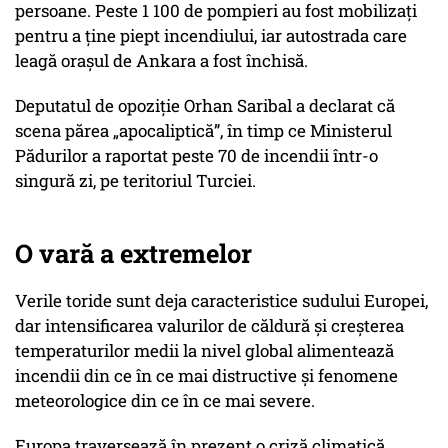
persoane. Peste 1 100 de pompieri au fost mobilizați
pentru a ține piept incendiului, iar autostrada care
leagă orașul de Ankara a fost închisă.
Deputatul de opoziție Orhan Saribal a declarat că
scena părea „apocaliptică”, în timp ce Ministerul
Pădurilor a raportat peste 70 de incendii într-o
singură zi, pe teritoriul Turciei.
O vară a extremelor
Verile toride sunt deja caracteristice sudului Europei,
dar intensificarea valurilor de căldură și creșterea
temperaturilor medii la nivel global alimentează
incendii din ce în ce mai distructive și fenomene
meteorologice din ce în ce mai severe.
Europa traversează în prezent o criză climatică