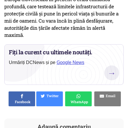
profundă, care testează limitele infrastructurii de
protecție civilă și pune în pericol viața și bunurile a
mii de oameni. Cu vara încă în plină desfășurare,
autoritățile din țările afectate rămân în alertă
maximă.
Fiți la curent cu ultimele noutăți.
Urmăriți DCNews și pe
Google News
→
Twitter
Email
Facebook
WhatsApp
Adaugă comentariu