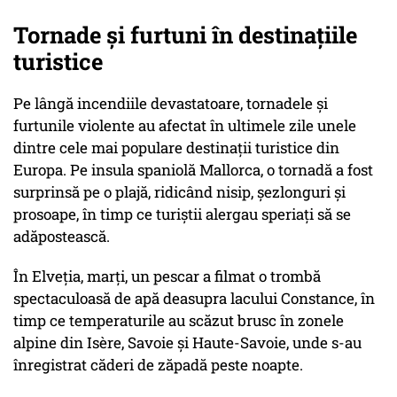
Tornade și furtuni în destinațiile
turistice
Pe lângă incendiile devastatoare, tornadele și
furtunile violente au afectat în ultimele zile unele
dintre cele mai populare destinații turistice din
Europa. Pe insula spaniolă Mallorca, o tornadă a fost
surprinsă pe o plajă, ridicând nisip, șezlonguri și
prosoape, în timp ce turiștii alergau speriați să se
adăpostească.
În Elveția, marți, un pescar a filmat o trombă
spectaculoasă de apă deasupra lacului Constance, în
timp ce temperaturile au scăzut brusc în zonele
alpine din Isère, Savoie și Haute-Savoie, unde s-au
înregistrat căderi de zăpadă peste noapte.