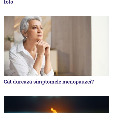
foto
Cât durează simptomele menopauzei?