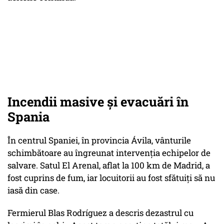
Incendii masive și evacuări în
Spania
În centrul Spaniei, în provincia Ávila, vânturile
schimbătoare au îngreunat intervenția echipelor de
salvare. Satul El Arenal, aflat la 100 km de Madrid, a
fost cuprins de fum, iar locuitorii au fost sfătuiți să nu
iasă din case.
Fermierul Blas Rodríguez a descris dezastrul cu