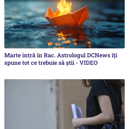
Marte intră în Rac. Astrologul DCNews îți
spune tot ce trebuie să știi - VIDEO