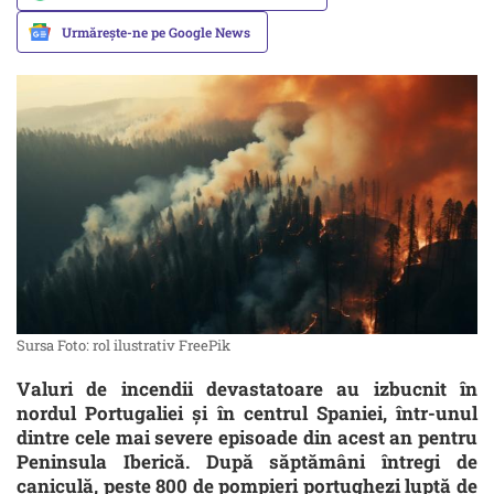
Urmărește-ne pe Google News
Sursa Foto: rol ilustrativ FreePik
Valuri de incendii devastatoare au izbucnit în
nordul Portugaliei și în centrul Spaniei, într-unul
dintre cele mai severe episoade din acest an pentru
Peninsula Iberică. După săptămâni întregi de
caniculă, peste 800 de pompieri portughezi luptă de