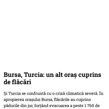
Bursa, Turcia: un alt oraș cuprins
de flăcări
Și Turcia se confruntă cu o criză climatică severă. În
apropierea orașului Bursa, flăcările au cuprins
pădurile din jur, forțând evacuarea a peste 1 760 de