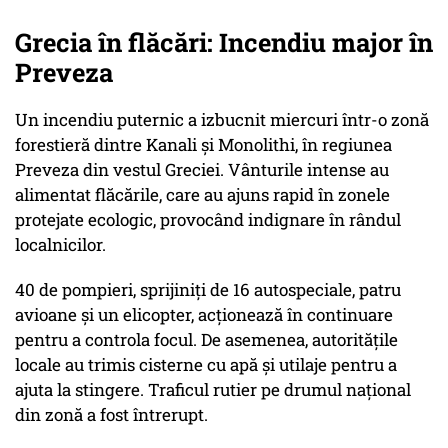
Grecia în flăcări: Incendiu major în
Preveza
Un incendiu puternic a izbucnit miercuri într-o zonă
forestieră dintre Kanali și Monolithi, în regiunea
Preveza din vestul Greciei. Vânturile intense au
alimentat flăcările, care au ajuns rapid în zonele
protejate ecologic, provocând indignare în rândul
localnicilor.
40 de pompieri, sprijiniți de 16 autospeciale, patru
avioane și un elicopter, acționează în continuare
pentru a controla focul. De asemenea, autoritățile
locale au trimis cisterne cu apă și utilaje pentru a
ajuta la stingere. Traficul rutier pe drumul național
din zonă a fost întrerupt.