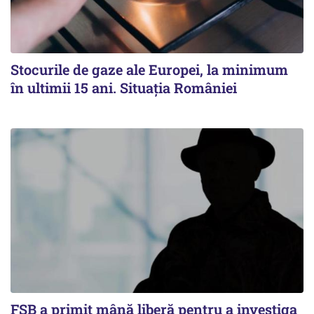
Stocurile de gaze ale Europei, la minimum
în ultimii 15 ani. Situația României
FSB a primit mână liberă pentru a investiga