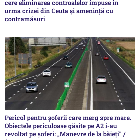
cere eliminarea controalelor impuse în
urma crizei din Ceuta și amenință cu
contramăsuri
Pericol pentru șoferii care merg spre mare.
Obiectele periculoase găsite pe A2 i-au
revoltat pe șoferi: „Manevre de la băieți” /