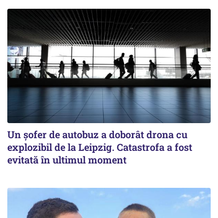
Un șofer de autobuz a doborât drona cu
explozibil de la Leipzig. Catastrofa a fost
evitată în ultimul moment