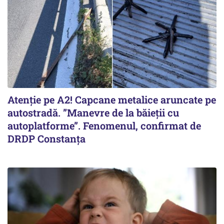
Atenție pe A2! Capcane metalice aruncate pe
autostradă. ”Manevre de la băieții cu
autoplatforme”. Fenomenul, confirmat de
DRDP Constanța