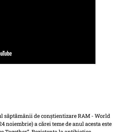
ul săptămânii de conștientizare RAM - World
 noiembrie) a cărei teme de anul acesta este
 Together”. Rezistența la antibiotice