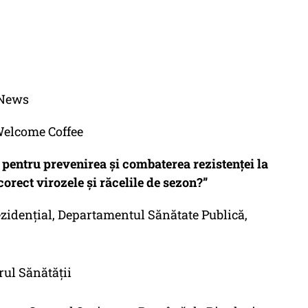
 News
& Welcome Coffee
pentru prevenirea și combaterea rezistenței la
rect virozele și răcelile de sezon?”
ezidențial, Departamentul Sănătate Publică,
rul Sănătății