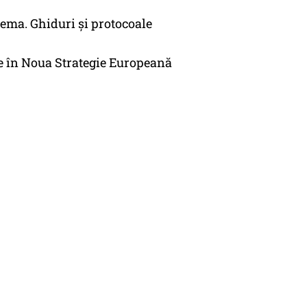
lema. Ghiduri și protocoale
e în Noua Strategie Europeană