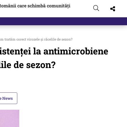
Românii care schimbă comunități
 tratăm corect virozele și răcelile de sezon?
stenței la antimicrobiene
ile de sezon?
le News