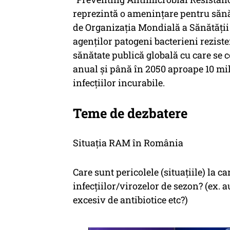
reprezintă o amenințare pentru sănăt
de Organizația Mondială a Sănătății
agenților patogeni bacterieni rezist
sănătate publică globală cu care se 
anual și până în 2050 aproape 10 mil
infecțiilor incurabile.
Teme de dezbatere
Situația RAM în România
Care sunt pericolele (situațiile) la c
infecțiilor/virozelor de sezon? (ex.
excesiv de antibiotice etc?)