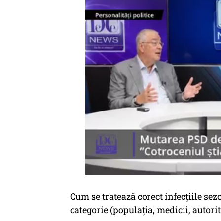
Cum se tratează corect infecțiile sez
categorie (populația, medicii, autorit