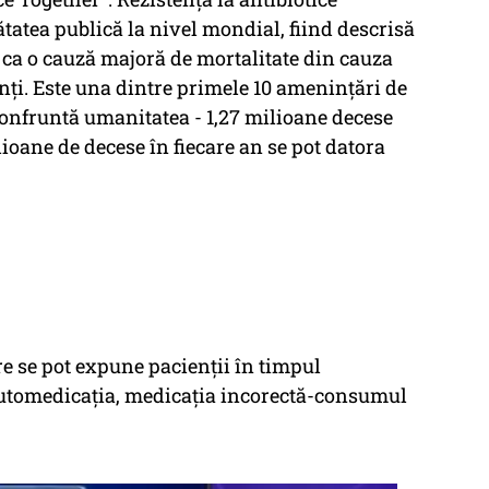
atea publică la nivel mondial, fiind descrisă
 ca o cauză majoră de mortalitate din cauza
enți. Este una dintre primele 10 amenințări de
confruntă umanitatea - 1,27 milioane decese
ioane de decese în fiecare an se pot datora
are se pot expune pacienții în timpul
 automedicația, medicația incorectă-consumul