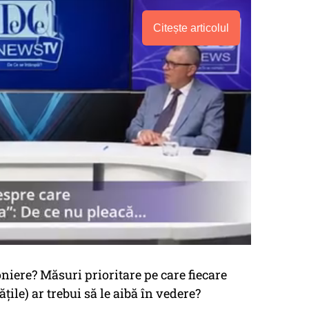
Citește articolul
oniere? Măsuri prioritare pe care fiecare
ățile) ar trebui să le aibă în vedere?