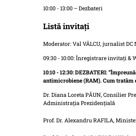
10:00 - 13:00 – Dezbateri
Listă invitați
Moderator: Val VÂLCU, jurnalist DC
09:30 - 10:00: Înregistrare invitați 
10:10 - 12:30: DEZBATERI: ”Împreună 
antimicrobiene (RAM). Cum tratăm co
Dr. Diana Loreta PĂUN, Consilier Pr
Administrația Prezidențială
Prof. Dr. Alexandru RAFILA, Ministe