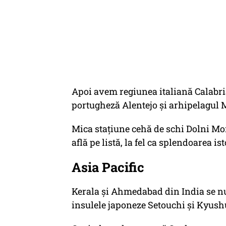
Apoi avem regiunea italiană Calabria
portugheză Alentejo și arhipelagul 
Mica stațiune cehă de schi Dolni Mo
află pe listă, la fel ca splendoarea is
Asia Pacific
Kerala și Ahmedabad din India se nu
insulele japoneze Setouchi și Kyush