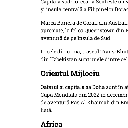
Capitala sud-coreeană Seul este un v
și insula centrală a Filipinelor Bora
Marea Barieră de Corali din Austral
apreciate, la fel ca Queenstown din 
aventură de pe Insula de Sud.
În cele din urmă, traseul Trans-Bhu
din Uzbekistan sunt unele dintre cel
Orientul Mijlociu
Qatarul și capitala sa Doha sunt în a
Cupa Mondială din 2022 în decembrie
de aventură Ras Al Khaimah din Emir
listă.
Africa