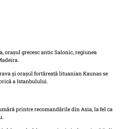
, orașul grecesc antic Salonic, regiunea
Madeira.
rava și orașul fortăreață lituanian Kaunas se
torică a Istanbulului.
mără printre recomandările din Asia, la fel ca
u.