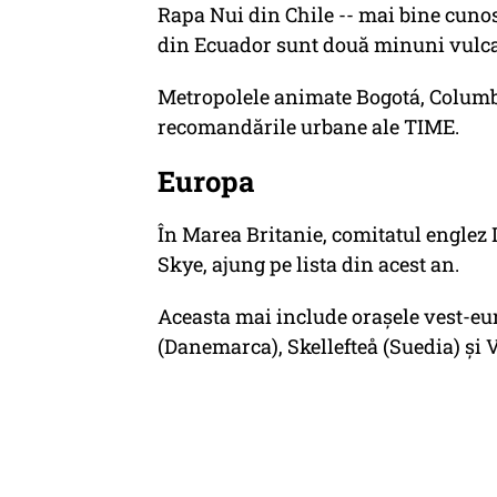
Rapa Nui din Chile -- mai bine cunos
din Ecuador sunt două minuni vulcani
Metropolele animate Bogotá, Columbia
recomandările urbane ale TIME.
Europa
În Marea Britanie, comitatul englez 
Skye, ajung pe lista din acest an.
Aceasta mai include orașele vest-e
(Danemarca), Skellefteå (Suedia) și 