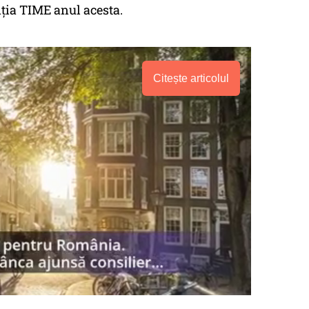
nția TIME anul acesta.
Citește articolul