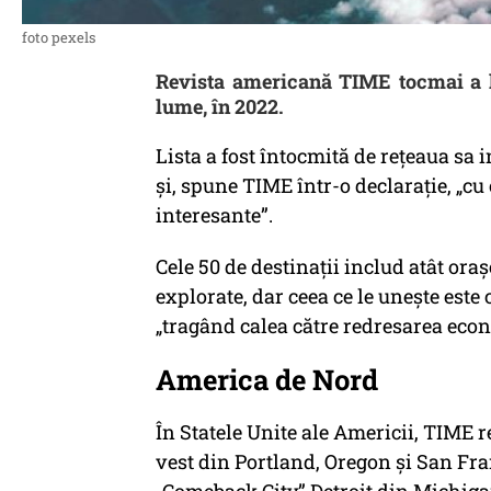
foto pexels
Revista americană TIME tocmai a la
lume, în 2022.
Lista a fost întocmită de rețeaua sa 
și, spune TIME într-o declarație, „cu 
interesante”.
Cele 50 de destinații includ atât ora
explorate, dar ceea ce le unește este
„tragând calea către redresarea econo
America de Nord
În Statele Unite ale Americii, TIME
vest din Portland, Oregon și San Fra