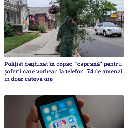
Polițist deghizat în copac, "capcană" pentru
șoferii care vorbeau la telefon. 74 de amenzi
în doar câteva ore