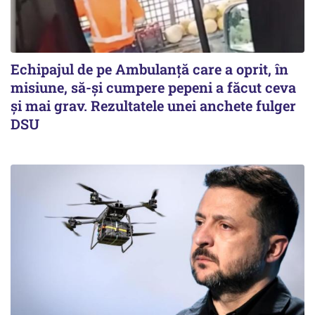
Echipajul de pe Ambulanță care a oprit, în
misiune, să-și cumpere pepeni a făcut ceva
și mai grav. Rezultatele unei anchete fulger
DSU