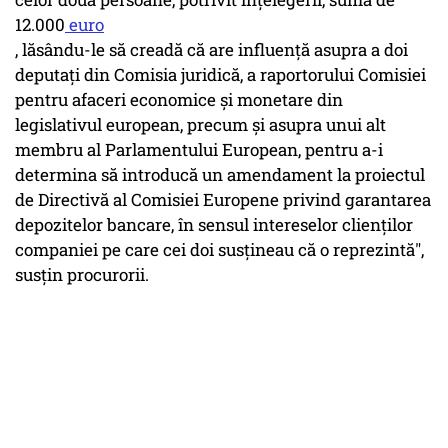
12.000
euro
, lăsându-le să creadă că are influenţă asupra a doi
deputaţi din Comisia juridică, a raportorului Comisiei
pentru afaceri economice şi monetare din
legislativul european, precum şi asupra unui alt
membru al Parlamentului European, pentru a-i
determina să introducă un amendament la proiectul
de Directivă al Comisiei Europene privind garantarea
depozitelor bancare, în sensul intereselor clienţilor
companiei pe care cei doi susţineau că o reprezintă",
susţin procurorii.