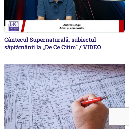
Cântecul Supernaturală, subiectul
săptămânii la „De Ce Citim” / VIDEO