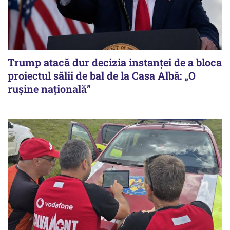
Trump atacă dur decizia instanţei de a bloca
proiectul sălii de bal de la Casa Albă: „O
ruşine naţională”