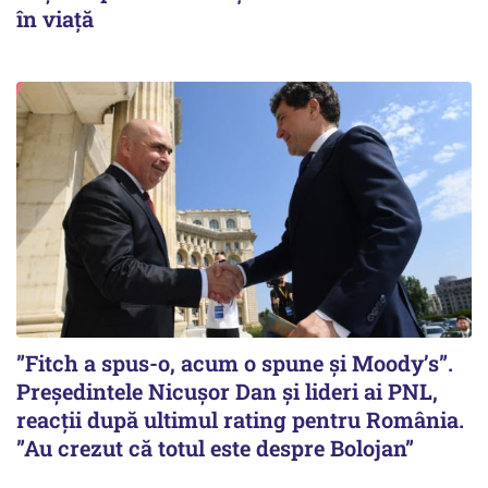
în viață
”Fitch a spus-o, acum o spune și Moody’s”.
Președintele Nicușor Dan și lideri ai PNL,
reacții după ultimul rating pentru România.
”Au crezut că totul este despre Bolojan”