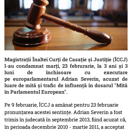
Magistrații Înaltei Curți de Casație și Justiție (ÎCCJ)
l-au condamnat marți, 23 februrarie, la 3 ani și 3
luni de închisoare cu executare
pe europarlamentarul Adrian Severin, acuzat de
luare de mită și trafic de influență în dosarul "Mită
în Parlamentul European".
Pe 9 februarie, ÎCCJ a amânat pentru 23 februarie
pronunţarea acestei sentinţe. Adrian Severin a fost
trimis în judecată în septembrie 2013, fiind acuzat că,
în perioada decembrie 2010 - martie 2011, a acceptat