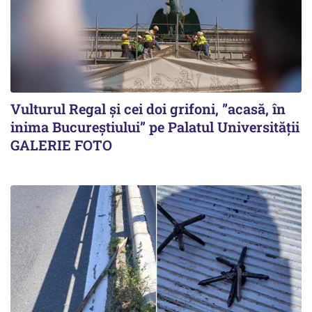
Vulturul Regal și cei doi grifoni, ”acasă, în
inima Bucureștiului” pe Palatul Universității
GALERIE FOTO