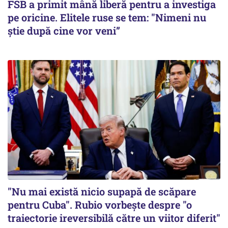
FSB a primit mână liberă pentru a investiga
pe oricine. Elitele ruse se tem: "Nimeni nu
știe după cine vor veni”
"Nu mai există nicio supapă de scăpare
pentru Cuba". Rubio vorbește despre "o
traiectorie ireversibilă către un viitor diferit"