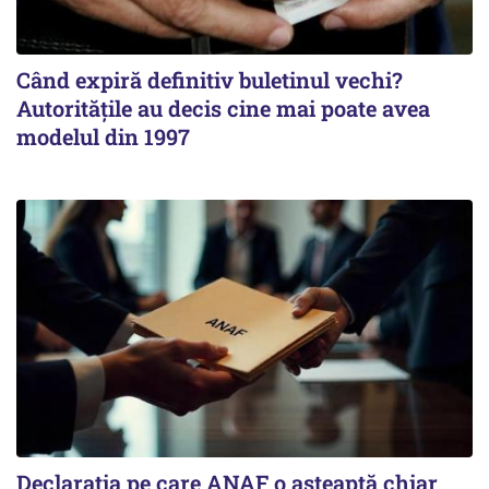
Când expiră definitiv buletinul vechi?
Autoritățile au decis cine mai poate avea
modelul din 1997
Declarația pe care ANAF o așteaptă chiar