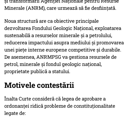
și transformării Agenției Naționale pentru Resurse
Minerale (ANRM), care urmează să fie desființată.
Noua structură are ca obiective principale
dezvoltarea Fondului Geologic Național, exploatarea
sustenabilă a resurselor minerale și a petrolului,
reducerea impactului asupra mediului și promovarea
unei piețe interne europene competitive și durabile.
De asemenea, ANRMPSG va gestiona resursele de
petrol, minerale și fondul geologic național,
proprietate publică a statului.
Motivele contestării
Înalta Curte consideră că legea de aprobare a
ordonanței ridică probleme de constituționalitate
legate de: