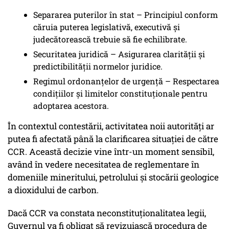
Separarea puterilor în stat – Principiul conform
căruia puterea legislativă, executivă și
judecătorească trebuie să fie echilibrate.
Securitatea juridică – Asigurarea clarității și
predictibilității normelor juridice.
Regimul ordonanțelor de urgență – Respectarea
condițiilor și limitelor constituționale pentru
adoptarea acestora.
În contextul contestării, activitatea noii autorități ar
putea fi afectată până la clarificarea situației de către
CCR. Această decizie vine într-un moment sensibil,
având în vedere necesitatea de reglementare în
domeniile mineritului, petrolului și stocării geologice
a dioxidului de carbon.
Dacă CCR va constata neconstituționalitatea legii,
Guvernul va fi obligat să revizuiască procedura de