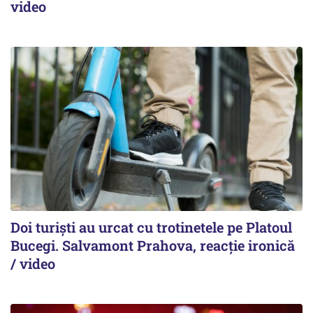
video
Doi turiști au urcat cu trotinetele pe Platoul
Bucegi. Salvamont Prahova, reacție ironică
/ video