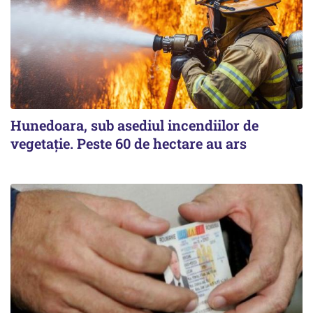
Hunedoara, sub asediul incendiilor de
vegetație. Peste 60 de hectare au ars