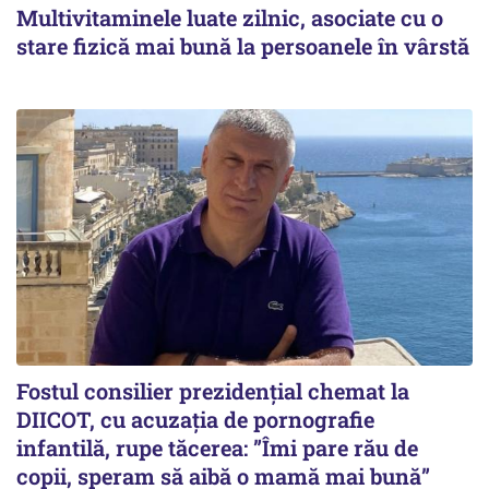
Multivitaminele luate zilnic, asociate cu o
stare fizică mai bună la persoanele în vârstă
Fostul consilier prezidențial chemat la
DIICOT, cu acuzația de pornografie
infantilă, rupe tăcerea: ”Îmi pare rău de
copii, speram să aibă o mamă mai bună”