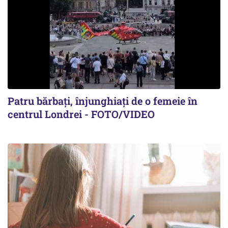
Patru bărbați, înjunghiați de o femeie în
centrul Londrei - FOTO/VIDEO