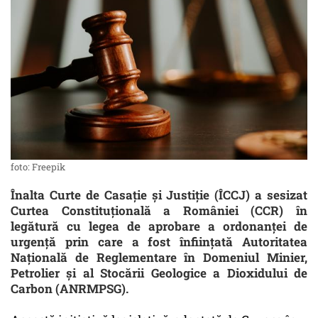
foto: Freepik
Înalta Curte de Casație și Justiție (ÎCCJ) a sesizat
Curtea Constituțională a României (CCR) în
legătură cu legea de aprobare a ordonanței de
urgență prin care a fost înființată Autoritatea
Națională de Reglementare în Domeniul Minier,
Petrolier și al Stocării Geologice a Dioxidului de
Carbon (ANRMPSG).