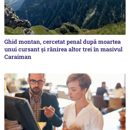
Ghid montan, cercetat penal după moartea
unui cursant și rănirea altor trei în masivul
Caraiman