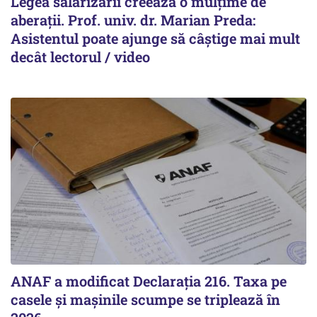
Legea salarizării creează o mulțime de
aberații. Prof. univ. dr. Marian Preda:
Asistentul poate ajunge să câștige mai mult
decât lectorul / video
ANAF a modificat Declarația 216. Taxa pe
casele și mașinile scumpe se triplează în