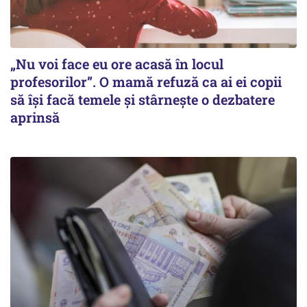
„Nu voi face eu ore acasă în locul
profesorilor”. O mamă refuză ca ai ei copii
să își facă temele și stârnește o dezbatere
aprinsă