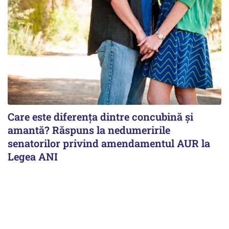
Care este diferența dintre concubină și
amantă? Răspuns la nedumeririle
senatorilor privind amendamentul AUR la
Legea ANI