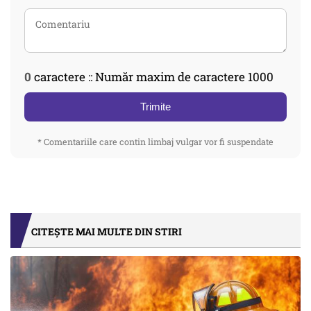
0
caractere :: Număr maxim de caractere 1000
Trimite
* Comentariile care contin limbaj vulgar vor fi suspendate
CITEȘTE MAI MULTE DIN STIRI