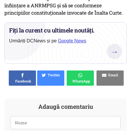
înființare a ANRMPSG și să se conformeze
principiilor constituționale invocate de Înalta Curte.
Fiți la curent cu ultimele noutăți.
Urmăriți DCNews și pe
Google News
→
Twitter
Email
Facebook
WhatsApp
Adaugă comentariu