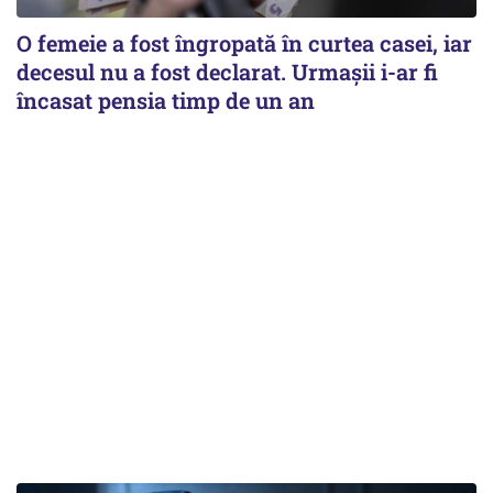
O femeie a fost îngropată în curtea casei, iar
decesul nu a fost declarat. Urmașii i-ar fi
încasat pensia timp de un an