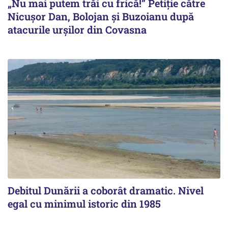
„Nu mai putem trăi cu frică!” Petiție către
Nicușor Dan, Bolojan și Buzoianu după
atacurile urșilor din Covasna
Debitul Dunării a coborât dramatic. Nivel
egal cu minimul istoric din 1985