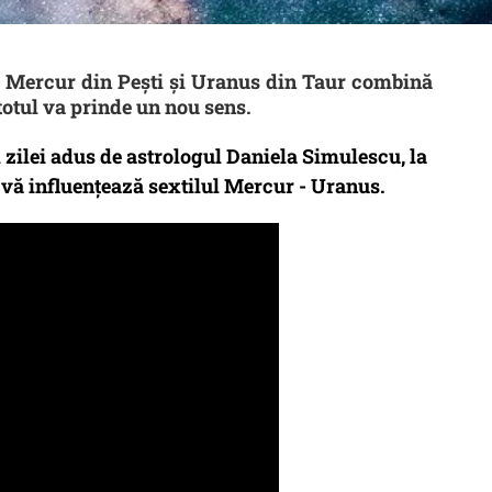
tre Mercur din Pești și Uranus din Taur combină
totul va prinde un nou sens.
l zilei adus de astrologul Daniela Simulescu, la
ă influențează sextilul Mercur - Uranus.