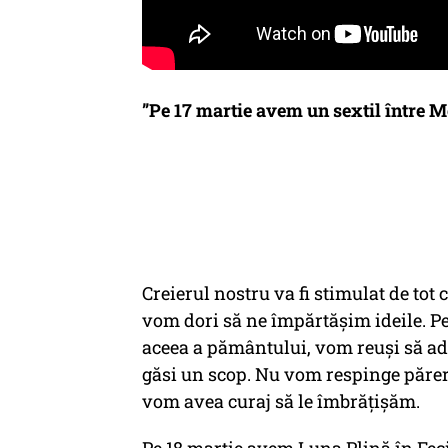
”Pe 17 martie avem un sextil între M
Creierul nostru va fi stimulat de tot
vom dori să ne împărtășim ideile. P
aceea a pământului, vom reuși să ad
găsi un scop. Nu vom respinge păreri
vom avea curaj să le îmbrățișăm.