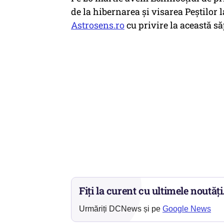
de la hibernarea și visarea Peștilor 
Astrosens.ro
cu privire la această 
Fiți la curent cu ultimele noutăți
Urmăriți DCNews și pe
Google News