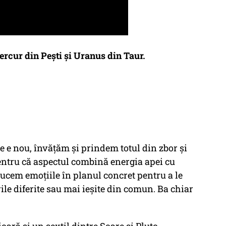
ercur din Pești și Uranus din Taur.
 ce e nou, învățăm și prindem totul din zbor și
entru că aspectul combină energia apei cu
ucem emoțiile în planul concret pentru a le
le diferite sau mai ieșite din comun. Ba chiar