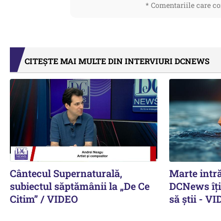
* Comentariile care co
CITEȘTE MAI MULTE DIN INTERVIURI DCNEWS
Cântecul Supernaturală,
Marte intră
subiectul săptămânii la „De Ce
DCNews îți 
Citim” / VIDEO
să știi - V