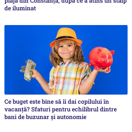
plajă din Constanța, după ce a atins un stâlp
de iluminat
Ce buget este bine să îi dai copilului în
vacanță? Sfaturi pentru echilibrul dintre
bani de buzunar și autonomie