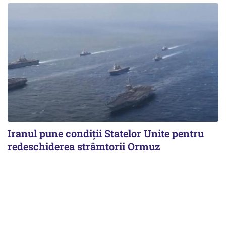
Iranul pune condiții Statelor Unite pentru
redeschiderea strâmtorii Ormuz