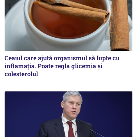
Ceaiul care ajută organismul să lupte cu
inflamația. Poate regla glicemia și
colesterolul