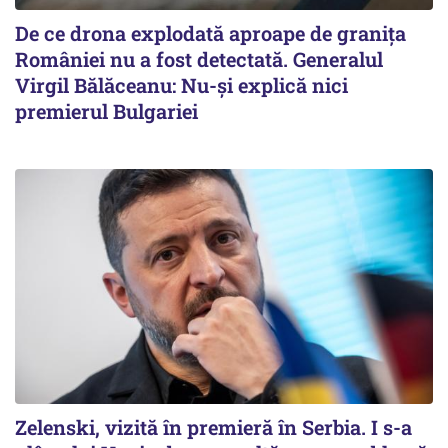
De ce drona explodată aproape de granița
României nu a fost detectată. Generalul
Virgil Bălăceanu: Nu-și explică nici
premierul Bulgariei
Zelenski, vizită în premieră în Serbia. I s-a