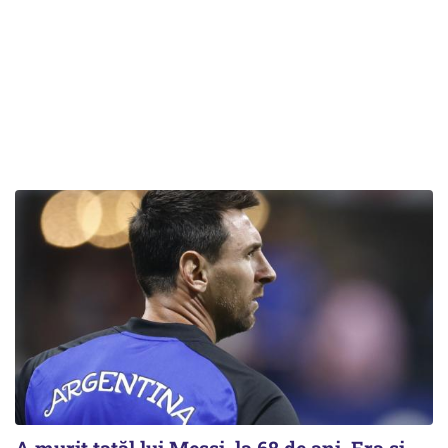
A murit tatăl lui Messi, la 68 de ani. Era și