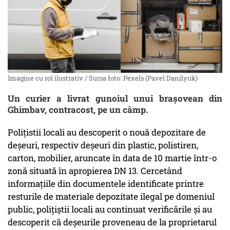
Imagine cu rol ilustrativ / Sursa foto: Pexels (Pavel Danilyuk)
Un curier a livrat gunoiul unui brașovean din
Ghimbav, contracost, pe un câmp.
Polițistii locali au descoperit o nouă depozitare de
deșeuri, respectiv deșeuri din plastic, polistiren,
carton, mobilier, aruncate în data de 10 martie într-o
zonă situată în apropierea DN 13. Cercetând
informațiile din documentele identificate printre
resturile de materiale depozitate ilegal pe domeniul
public, polițiștii locali au continuat verificările și au
descoperit că deșeurile proveneau de la proprietarul