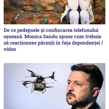
De ce pedepsele și confiscarea telefonului
eșuează. Monica Sandu spune cum trebuie
să reacționeze părinții în fața dependenței /
video