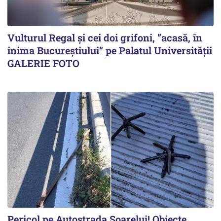
Vulturul Regal și cei doi grifoni, ”acasă, în
inima Bucureștiului” pe Palatul Universității
GALERIE FOTO
Pericol pe Autostrada Soarelui! Obiecte