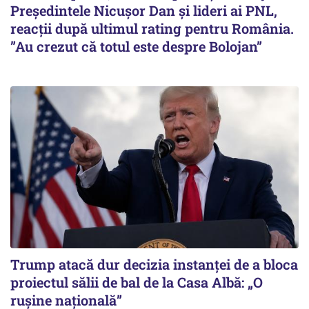
Președintele Nicușor Dan și lideri ai PNL,
reacții după ultimul rating pentru România.
”Au crezut că totul este despre Bolojan”
Trump atacă dur decizia instanţei de a bloca
proiectul sălii de bal de la Casa Albă: „O
ruşine naţională”