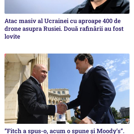
Atac masiv al Ucrainei cu aproape 400 de
drone asupra Rusiei. Două rafinării au fost
lovite
”Fitch a spus-o, acum o spune și Moody’s”.