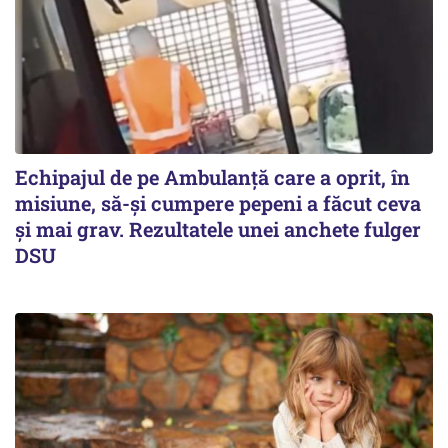
Echipajul de pe Ambulanță care a oprit, în
misiune, să-și cumpere pepeni a făcut ceva
și mai grav. Rezultatele unei anchete fulger
DSU