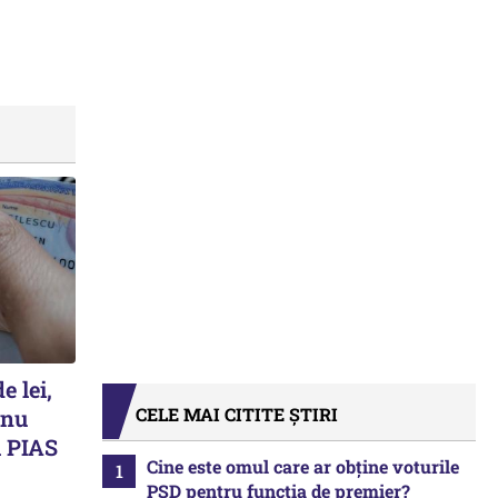
e lei,
CELE MAI CITITE ȘTIRI
 nu
 PIAS
Cine este omul care ar obține voturile
PSD pentru funcția de premier?