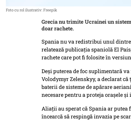
Foto cu rol ilustrativ: Freepik
Grecia nu trimite Ucrainei un sistem
doar rachete.
Spania nu va redistribui unul dintre 
relatează publicația spaniolă El Paí
rachete care pot fi folosite în versiu
Deși puterea de foc suplimentară va 
Volodymyr Zelenskyy, a declarat că ț
baterii de sisteme de apărare aeriană
necesare pentru a proteja orașele și i
Aliații au sperat că Spania ar putea 
încearcă să respingă invazia pe scar