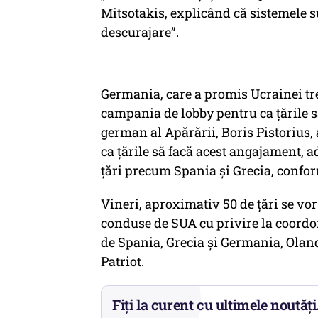
Mitsotakis, explicând că sistemele s
descurajare”.
Germania, care a promis Ucrainei trei
campania de lobby pentru ca țările s
german al Apărării, Boris Pistorius,
ca țările să facă acest angajament, 
țări precum Spania și Grecia, conf
Vineri, aproximativ 50 de țări se vor
conduse de SUA cu privire la coordon
de Spania, Grecia și Germania, Olan
Patriot.
Fiți la curent cu ultimele noutăți