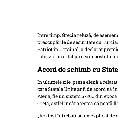
Între timp, Grecia refuză, de asemen
preocupările de securitate cu Turcia.
Patriot în Ucraina”, a declarat prem
interviu acordat joi seara postului n
Acord de schimb cu State
În ultimele zile, presa elenă a relata
care Statele Unite ar fi de acord să î
Atena, fie un sistem S-300 din epoca 
Creta, astfel încât acestea să poată f
„Am fost întrebați și am explicat de 