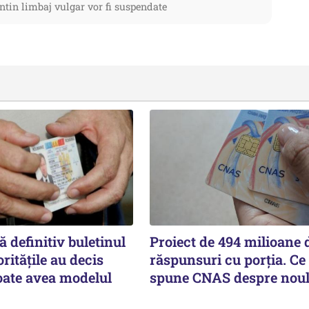
ntin limbaj vulgar vor fi suspendate
 definitiv buletinul
Proiect de 494 milioane d
ritățile au decis
răspunsuri cu porția. Ce
oate avea modelul
spune CNAS despre noul