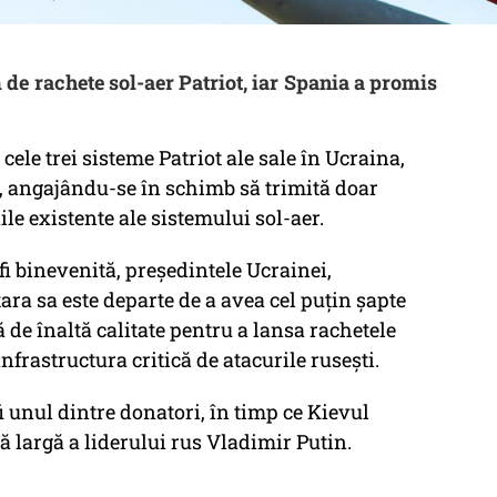
 de rachete sol-aer Patriot, iar Spania a promis
cele trei sisteme Patriot ale sale în Ucraina,
s, angajându-se în schimb să trimită doar
nile existente ale sistemului sol-aer.
fi binevenită, președintele Ucrainei,
ara sa este departe de a avea cel puțin șapte
 de înaltă calitate pentru a lansa rachetele
nfrastructura critică de atacurile rusești.
fi unul dintre donatori, în timp ce Kievul
ă largă a liderului rus Vladimir Putin.