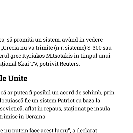
ea, să promită un sistem, având în vedere
 „Grecia nu va trimite (n.r. sisteme) S-300 sau
ierul grec Kyriakos Mitsotakis în timpul unui
ațional Skai TV, potrivit Reuters.
le Unite
t că ar putea fi posibil un acord de schimb, prin
nlocuiască fie un sistem Patriot cu baza la
sovietică, aflat în repaus, staționat pe insula
i trimise în Ucraina.
ce nu putem face acest lucru”, a declarat