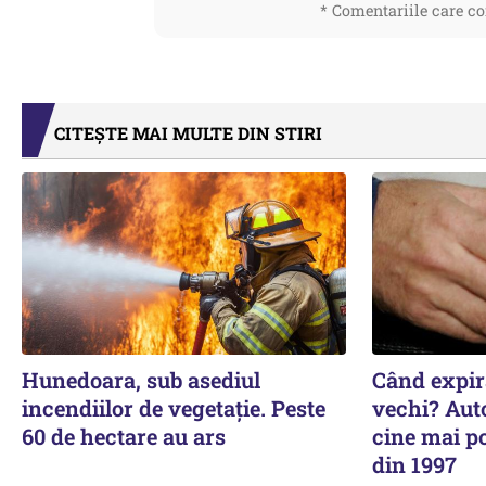
* Comentariile care co
CITEȘTE MAI MULTE DIN STIRI
Hunedoara, sub asediul
Când expiră
incendiilor de vegetație. Peste
vechi? Auto
60 de hectare au ars
cine mai p
din 1997