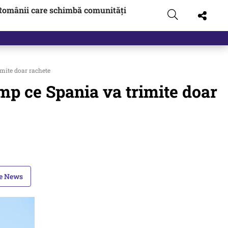
Românii care schimbă comunități
imite doar rachete
imp ce Spania va trimite doar
le News