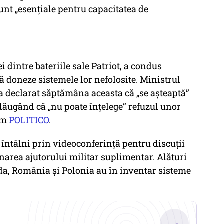
unt „esențiale pentru capacitatea de
 dintre bateriile sale Patriot, a condus
ă doneze sistemele lor nefolosite. Ministrul
 a declarat săptămâna aceasta că „se așteaptă”
adăugând că „nu poate înțelege” refuzul unor
orm
POLITICO
.
 întâlni prin videoconferință pentru discuții
area ajutorului militar suplimentar. Alături
da, România și Polonia au în inventar sisteme
.
→