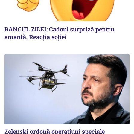
BANCUL ZILEI: Cadoul surpriză pentru
amantă. Reacția soției
Zelenski ordonă operațiuni speciale