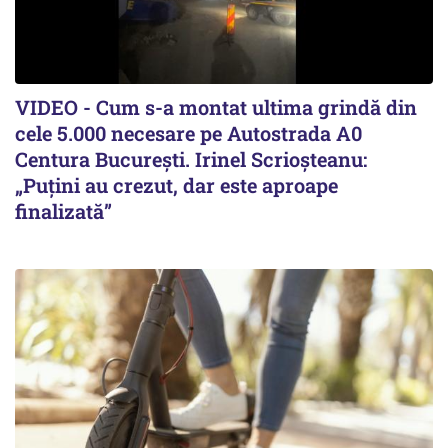
VIDEO - Cum s-a montat ultima grindă din
cele 5.000 necesare pe Autostrada A0
Centura București. Irinel Scrioșteanu:
„Puțini au crezut, dar este aproape
finalizată”