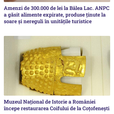
Amenzi de 300.000 de lei la Bâlea Lac. ANPC
a găsit alimente expirate, produse ținute la
soare și nereguli în unitățile turistice
Muzeul Național de Istorie a României
începe restaurarea Coifului de la Coțofenești