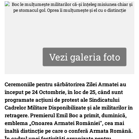
Vezi galeria foto
Ceremoniile pentru sărbătorirea Zilei Armatei au
început pe 24 Octombrie, în loc de 25, când sunt
programate acțiuni de protest ale Sindicatului
Cadrelor Militare Disponibilizate și ale militarilor în
retragere. Premierul Emil Boc a primit, duminică,
emblema „Onoarea Armatei României", cea mai
înaltă distincţie pe care o conferă Armata Română.
În cadrul unei festivităţi organizate pentru