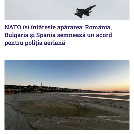
NATO își întărește apărarea: România,
Bulgaria și Spania semnează un acord
pentru poliția aeriană