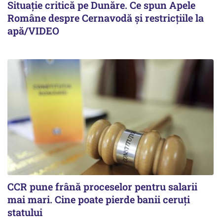
Situație critică pe Dunăre. Ce spun Apele
Române despre Cernavodă și restricțiile la
apă/VIDEO
CCR pune frână proceselor pentru salarii
mai mari. Cine poate pierde banii ceruți
statului