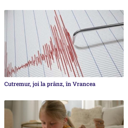
Cutremur, joi la prânz, în Vrancea