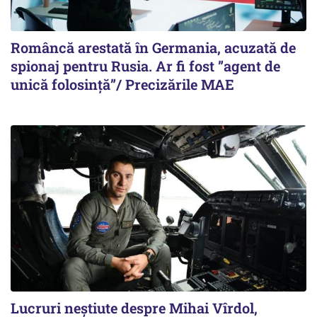
Româncă arestată în Germania, acuzată de
spionaj pentru Rusia. Ar fi fost ”agent de
unică folosință”/ Precizările MAE
Lucruri neștiute despre Mihai Vîrdol,