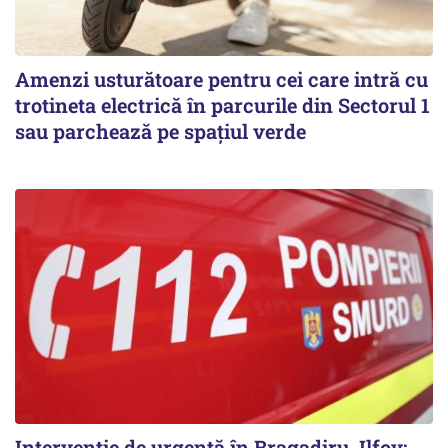
Amenzi usturătoare pentru cei care intră cu
trotineta electrică în parcurile din Sectorul 1
sau parchează pe spațiul verde
Intervenție de urgență în Bragadiru, Ilfov: