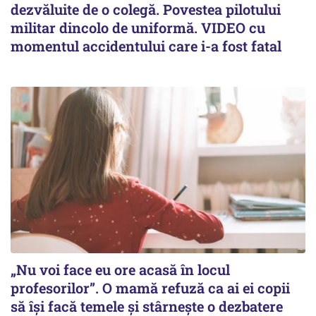
dezvăluite de o colegă. Povestea pilotului
militar dincolo de uniformă. VIDEO cu
momentul accidentului care i-a fost fatal
„Nu voi face eu ore acasă în locul
profesorilor”. O mamă refuză ca ai ei copii
să își facă temele și stârnește o dezbatere