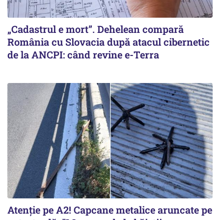
„Cadastrul e mort”. Dehelean compară
România cu Slovacia după atacul cibernetic
de la ANCPI: când revine e-Terra
Atenție pe A2! Capcane metalice aruncate pe