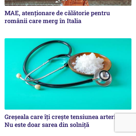
MAE, atenționare de călătorie pentru
românii care merg în Italia
Greșeala care îți crește tensiunea arterială.
Nu este doar sarea din solniță