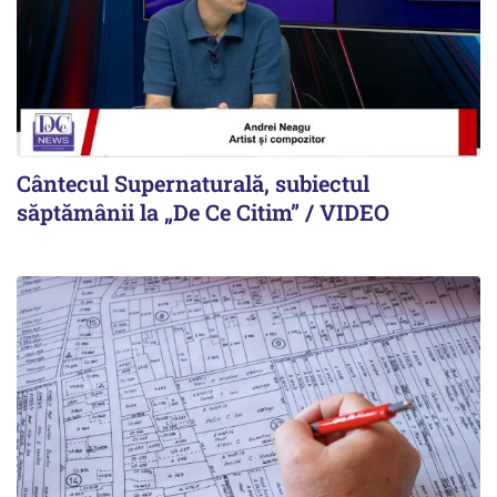
Cântecul Supernaturală, subiectul
săptămânii la „De Ce Citim” / VIDEO