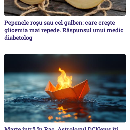
Pepenele roșu sau cel galben: care crește
glicemia mai repede. Răspunsul unui medic
diabetolog
Marte intră în Rac. Astrologul DCNews îți