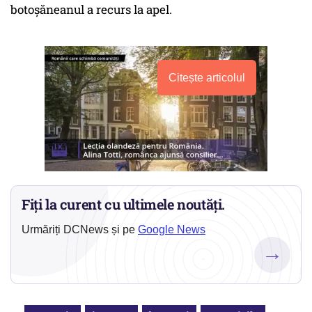
botoșăneanul a recurs la apel.
Citește articolul
Fiți la curent cu ultimele noutăți.
Urmăriți DCNews și pe
Google News
→