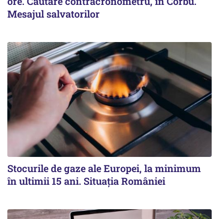
ore. Căutare contracronometru, în Corbu.
Mesajul salvatorilor
Stocurile de gaze ale Europei, la minimum
în ultimii 15 ani. Situația României