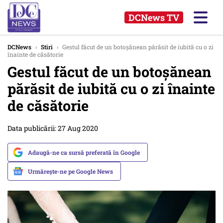
DCNews TV
DCNews
›
Stiri
›
Gestul făcut de un botoșănean părăsit de iubită cu o zi
înainte de căsătorie
Gestul făcut de un botoșănean
părăsit de iubită cu o zi înainte
de căsătorie
Data publicării: 27 Aug 2020
Adaugă-ne ca sursă preferată în Google
Urmărește-ne pe Google News