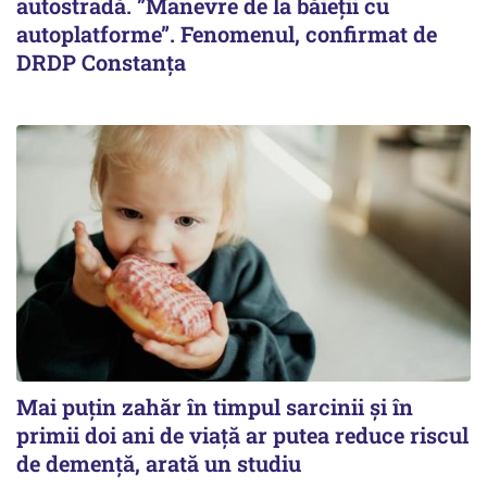
autostradă. ”Manevre de la băieții cu
autoplatforme”. Fenomenul, confirmat de
DRDP Constanța
Mai puțin zahăr în timpul sarcinii și în
primii doi ani de viață ar putea reduce riscul
de demență, arată un studiu