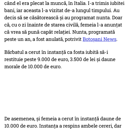
când el era plecat la muncă, în Italia. I-a trimis iubitei
bani, iar aceasta l-a vizitat de-a lungul timpului. Au
decis să se căsătorească și au programat nunta. Doar
că, cu o zi înainte de starea civilă, femeia l-a anunțat
că vrea să pună capăt relației. Nunta, programată
peste un an, a fost anulată, potrivit
Botoșani News
.
Bărbatul a cerut în instanță ca fosta iubită să-i
restituie peste 9.000 de euro, 3.500 de lei şi daune
morale de 10.000 de euro.
De asemenea, și femeia a cerut în instanță daune de
10.000 de euro. Instanța a respins ambele cereri, dar