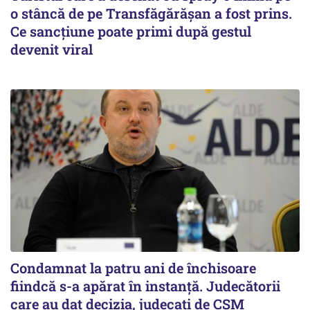
o stâncă de pe Transfăgărășan a fost prins.
Ce sancțiune poate primi după gestul
devenit viral
Condamnat la patru ani de închisoare
fiindcă s-a apărat în instanță. Judecătorii
care au dat decizia, judecați de CSM