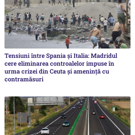
Tensiuni între Spania și Italia: Madridul
cere eliminarea controalelor impuse în
urma crizei din Ceuta și amenință cu
contramăsuri