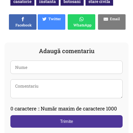
casatorie
instanta
botosani
stare civila
Twitter
Email
Facebook
WhatsApp
Adaugă comentariu
0
caractere :: Număr maxim de caractere 1000
Trimite