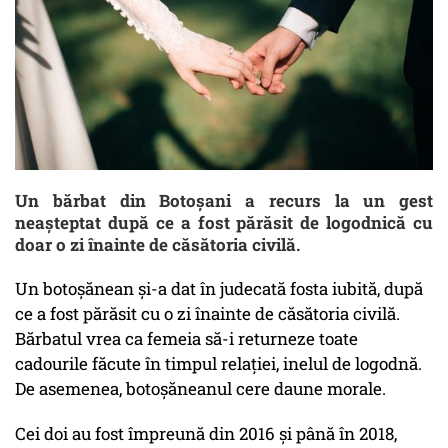
Un bărbat din Botoșani a recurs la un gest
neașteptat după ce a fost părăsit de logodnică cu
doar o zi înainte de căsătoria civilă.
Un botoșănean și-a dat în judecată fosta iubită, după
ce a fost părăsit cu o zi înainte de căsătoria civilă.
Bărbatul vrea ca femeia să-i returneze toate
cadourile făcute în timpul relației, inelul de logodnă.
De asemenea, botoșăneanul cere daune morale.
Cei doi au fost împreună din 2016 și până în 2018,