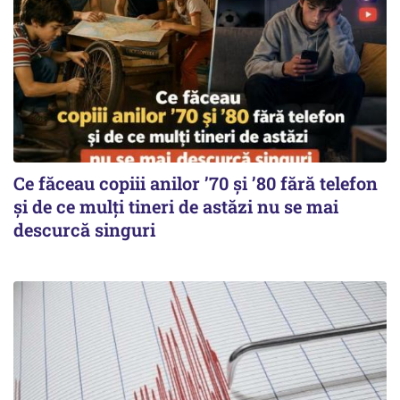
Ce făceau copiii anilor ’70 și ’80 fără telefon
și de ce mulți tineri de astăzi nu se mai
descurcă singuri