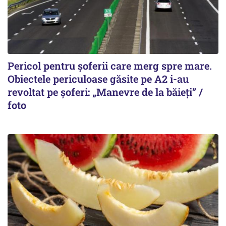
Pericol pentru șoferii care merg spre mare.
Obiectele periculoase găsite pe A2 i-au
revoltat pe șoferi: „Manevre de la băieți” /
foto