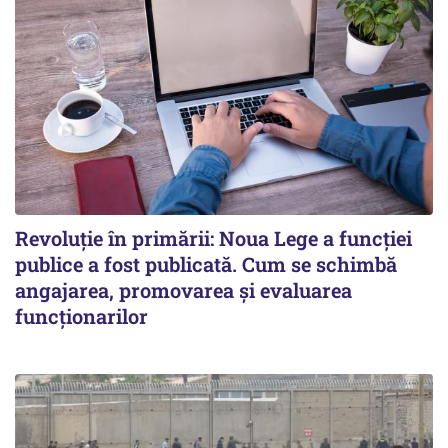
Revoluție în primării: Noua Lege a funcției
publice a fost publicată. Cum se schimbă
angajarea, promovarea și evaluarea
funcționarilor