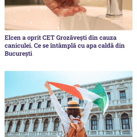
Elcen a oprit CET Grozăvești din cauza
caniculei. Ce se întâmplă cu apa caldă din
București