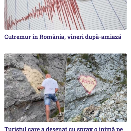
Cutremur în România, vineri după-amiază
Turistul care a desenat cu spray o inimă pe